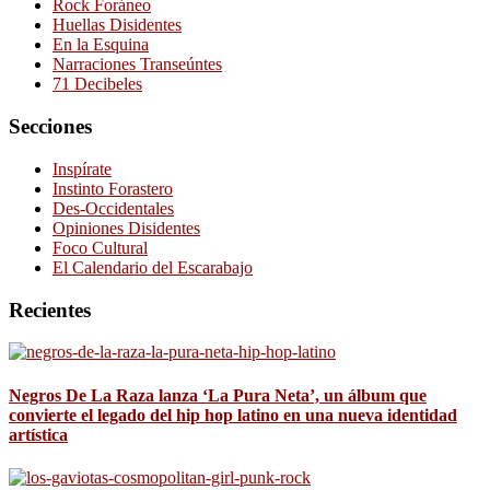
Rock Foráneo
Huellas Disidentes
En la Esquina
Narraciones Transeúntes
71 Decibeles
Secciones
Inspírate
Instinto Forastero
Des-Occidentales
Opiniones Disidentes
Foco Cultural
El Calendario del Escarabajo
Recientes
Negros De La Raza lanza ‘La Pura Neta’, un álbum que
convierte el legado del hip hop latino en una nueva identidad
artística