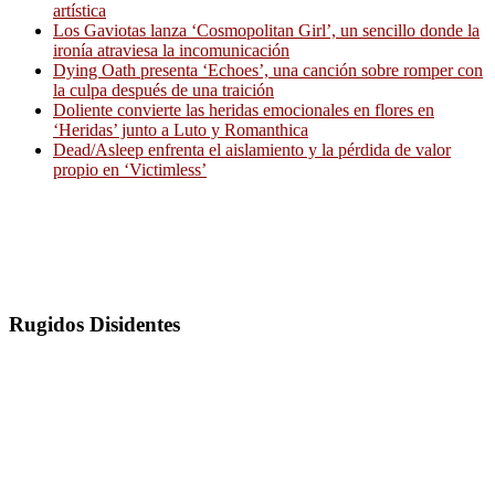
artística
Los Gaviotas lanza ‘Cosmopolitan Girl’, un sencillo donde la
ironía atraviesa la incomunicación
Dying Oath presenta ‘Echoes’, una canción sobre romper con
la culpa después de una traición
Doliente convierte las heridas emocionales en flores en
‘Heridas’ junto a Luto y Romanthica
Dead/Asleep enfrenta el aislamiento y la pérdida de valor
propio en ‘Victimless’
Rugidos Disidentes