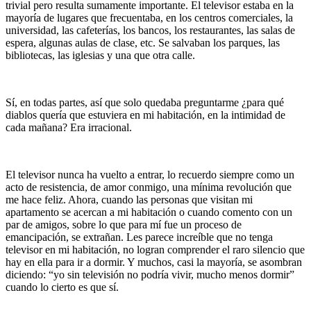
trivial pero resulta sumamente importante. El televisor estaba en la
mayoría de lugares que frecuentaba, en los centros comerciales, la
universidad, las cafeterías, los bancos, los restaurantes, las salas de
espera, algunas aulas de clase, etc. Se salvaban los parques, las
bibliotecas, las iglesias y una que otra calle.
Sí, en todas partes, así que solo quedaba preguntarme ¿para qué
diablos quería que estuviera en mi habitación, en la intimidad de
cada mañana? Era irracional.
El televisor nunca ha vuelto a entrar, lo recuerdo siempre como un
acto de resistencia, de amor conmigo, una mínima revolución que
me hace feliz. Ahora, cuando las personas que visitan mi
apartamento se acercan a mi habitación o cuando comento con un
par de amigos, sobre lo que para mí fue un proceso de
emancipación, se extrañan. Les parece increíble que no tenga
televisor en mi habitación, no logran comprender el raro silencio que
hay en ella para ir a dormir. Y muchos, casi la mayoría, se asombran
diciendo: “yo sin televisión no podría vivir, mucho menos dormir”
cuando lo cierto es que sí.