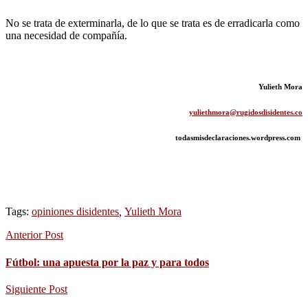
No se trata de exterminarla, de lo que se trata es de erradicarla como
una necesidad de compañía.
Yulieth Mora
yuliethmora@rugidosdisidentes.co
todasmisdeclaraciones.wordpress.com
Tags:
opiniones disidentes
,
Yulieth Mora
Anterior Post
Fútbol: una apuesta por la paz y para todos
Siguiente Post