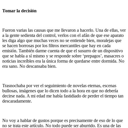
Tomar la decisión
Fueron varias las causas que me llevaron a hacerlo. Una de ellas, ver
a la gente sedienta del control, verlos con el afán de que ese aparato
les diga algo que muchas veces no se entiende bien, moralejas que
se hacen borrosas por los filtros mercantiles que hay en cada
emisión. También darme cuenta de que el susurro de un dispositivo
que se habla a sí mismo y se responde sobre ‘prepagos’, masacres o
noticias increíbles era la única forma de quedarse entre dormida. No
era sano. No descansaba bien.
Trasnochaba por ver el seguimiento de novelas eternas, escenas
bullosas, imágenes que lo dicen todo a la hora en que no debería
decirse nada. A mi edad me había fastidiado de perder el tiempo tan
descaradamente.
No voy a hablar de gustos porque es precisamente de eso de lo que
no se trata este artículo. No todo puede ser aburrido. Es una de las