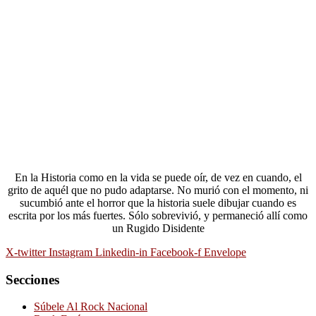
En la Historia como en la vida se puede oír, de vez en cuando, el
grito de aquél que no pudo adaptarse. No murió con el momento, ni
sucumbió ante el horror que la historia suele dibujar cuando es
escrita por los más fuertes. Sólo sobrevivió, y permaneció allí como
un Rugido Disidente
X-twitter
Instagram
Linkedin-in
Facebook-f
Envelope
Secciones
Súbele Al Rock Nacional