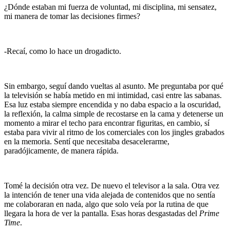
¿Dónde estaban mi fuerza de voluntad, mi disciplina, mi sensatez,
mi manera de tomar las decisiones firmes?
-Recaí, como lo hace un drogadicto.
Sin embargo, seguí dando vueltas al asunto. Me preguntaba por qué
la televisión se había metido en mi intimidad, casi entre las sabanas.
Esa luz estaba siempre encendida y no daba espacio a la oscuridad,
la reflexión, la calma simple de recostarse en la cama y detenerse un
momento a mirar el techo para encontrar figuritas, en cambio, sí
estaba para vivir al ritmo de los comerciales con los jingles grabados
en la memoria. Sentí que necesitaba desacelerarme,
paradójicamente, de manera rápida.
Tomé la decisión otra vez. De nuevo el televisor a la sala. Otra vez
la intención de tener una vida alejada de contenidos que no sentía
me colaboraran en nada, algo que solo veía por la rutina de que
llegara la hora de ver la pantalla. Esas horas desgastadas del
Prime
Time
.