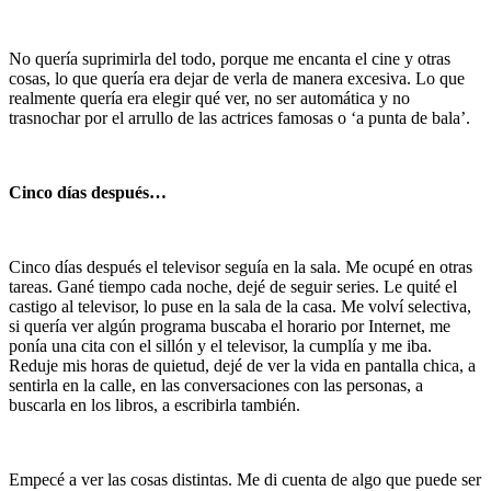
No quería suprimirla del todo, porque me encanta el cine y otras
cosas, lo que quería era dejar de verla de manera excesiva. Lo que
realmente quería era elegir qué ver, no ser automática y no
trasnochar por el arrullo de las actrices famosas o ‘a punta de bala’.
Cinco días después…
Cinco días después el televisor seguía en la sala. Me ocupé en otras
tareas. Gané tiempo cada noche, dejé de seguir series. Le quité el
castigo al televisor, lo puse en la sala de la casa. Me volví selectiva,
si quería ver algún programa buscaba el horario por Internet, me
ponía una cita con el sillón y el televisor, la cumplía y me iba.
Reduje mis horas de quietud, dejé de ver la vida en pantalla chica, a
sentirla en la calle, en las conversaciones con las personas, a
buscarla en los libros, a escribirla también.
Empecé a ver las cosas distintas. Me di cuenta de algo que puede ser