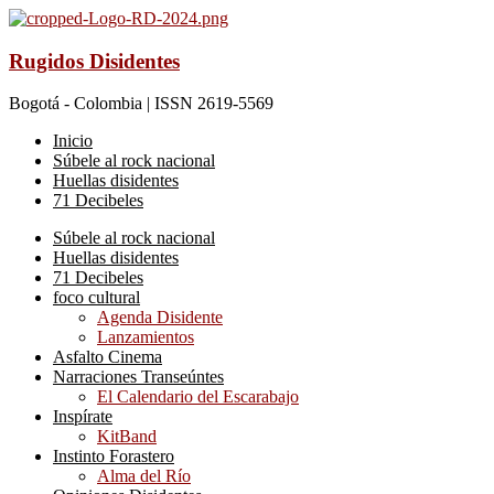
Rugidos Disidentes
Bogotá - Colombia | ISSN 2619-5569
Inicio
Súbele al rock nacional
Huellas disidentes
71 Decibeles
Súbele al rock nacional
Huellas disidentes
71 Decibeles
foco cultural
Agenda Disidente
Lanzamientos
Asfalto Cinema
Narraciones Transeúntes
El Calendario del Escarabajo
Inspírate
KitBand
Instinto Forastero
Alma del Río