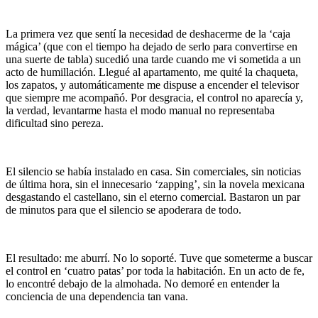
La primera vez que sentí la necesidad de deshacerme de la ‘caja
mágica’ (que con el tiempo ha dejado de serlo para convertirse en
una suerte de tabla) sucedió una tarde cuando me vi sometida a un
acto de humillación. Llegué al apartamento, me quité la chaqueta,
los zapatos, y automáticamente me dispuse a encender el televisor
que siempre me acompañó. Por desgracia, el control no aparecía y,
la verdad, levantarme hasta el modo manual no representaba
dificultad sino pereza.
El silencio se había instalado en casa. Sin comerciales, sin noticias
de última hora, sin el innecesario ‘zapping’, sin la novela mexicana
desgastando el castellano, sin el eterno comercial. Bastaron un par
de minutos para que el silencio se apoderara de todo.
El resultado: me aburrí. No lo soporté. Tuve que someterme a buscar
el control en ‘cuatro patas’ por toda la habitación. En un acto de fe,
lo encontré debajo de la almohada. No demoré en entender la
conciencia de una dependencia tan vana.