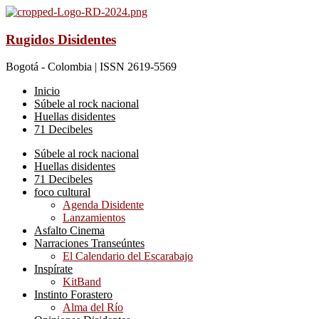
Rugidos Disidentes
Bogotá - Colombia | ISSN 2619-5569
Inicio
Súbele al rock nacional
Huellas disidentes
71 Decibeles
Súbele al rock nacional
Huellas disidentes
71 Decibeles
foco cultural
Agenda Disidente
Lanzamientos
Asfalto Cinema
Narraciones Transeúntes
El Calendario del Escarabajo
Inspírate
KitBand
Instinto Forastero
Alma del Río