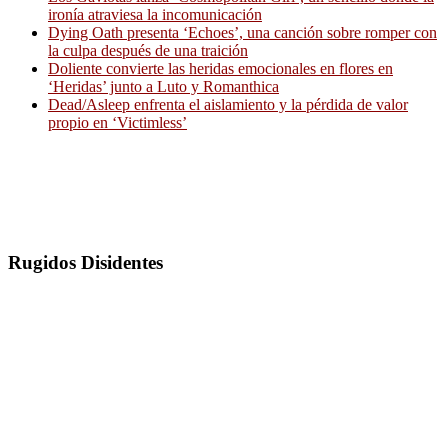
ironía atraviesa la incomunicación
Dying Oath presenta ‘Echoes’, una canción sobre romper con
la culpa después de una traición
Doliente convierte las heridas emocionales en flores en
‘Heridas’ junto a Luto y Romanthica
Dead/Asleep enfrenta el aislamiento y la pérdida de valor
propio en ‘Victimless’
Rugidos Disidentes