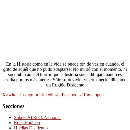
En la Historia como en la vida se puede oír, de vez en cuando, el
grito de aquél que no pudo adaptarse. No murió con el momento, ni
sucumbió ante el horror que la historia suele dibujar cuando es
escrita por los más fuertes. Sólo sobrevivió, y permaneció allí como
un Rugido Disidente
X-twitter
Instagram
Linkedin-in
Facebook-f
Envelope
Secciones
Súbele Al Rock Nacional
Rock Foráneo
Huellas Disidentes