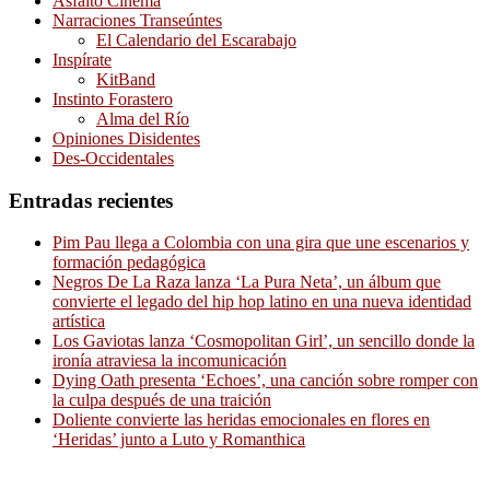
Asfalto Cinema
Narraciones Transeúntes
El Calendario del Escarabajo
Inspírate
KitBand
Instinto Forastero
Alma del Río
Opiniones Disidentes
Des-Occidentales
Entradas recientes
Pim Pau llega a Colombia con una gira que une escenarios y
formación pedagógica
Negros De La Raza lanza ‘La Pura Neta’, un álbum que
convierte el legado del hip hop latino en una nueva identidad
artística
Los Gaviotas lanza ‘Cosmopolitan Girl’, un sencillo donde la
ironía atraviesa la incomunicación
Dying Oath presenta ‘Echoes’, una canción sobre romper con
la culpa después de una traición
Doliente convierte las heridas emocionales en flores en
‘Heridas’ junto a Luto y Romanthica