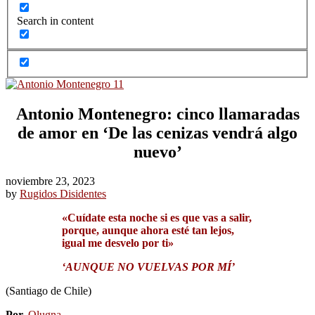
Search in content
Antonio Montenegro: cinco llamaradas
de amor en ‘De las cenizas vendrá algo
nuevo’
noviembre 23, 2023
by
Rugidos Disidentes
«Cuídate esta noche si es que vas a salir,
porque, aunque ahora esté tan lejos,
igual me desvelo por ti»
‘AUNQUE NO VUELVAS POR MÍ’
(Santiago de Chile)
Por,
Olugna