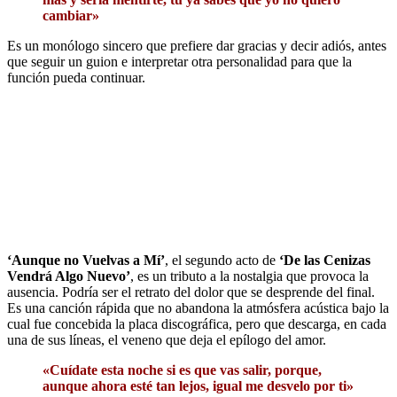
cambiar»
Es un monólogo sincero que prefiere dar gracias y decir adiós, antes
que seguir un guion e interpretar otra personalidad para que la
función pueda continuar.
‘Aunque no Vuelvas a Mí’
, el segundo acto de
‘De las Cenizas
Vendrá Algo Nuevo’
, es un tributo a la nostalgia que provoca la
ausencia. Podría ser el retrato del dolor que se desprende del final.
Es una canción rápida que no abandona la atmósfera acústica bajo la
cual fue concebida la placa discográfica, pero que descarga, en cada
una de sus líneas, el veneno que deja el epílogo del amor.
«Cuídate esta noche si es que vas salir, porque,
aunque ahora esté tan lejos, igual me desvelo por ti»