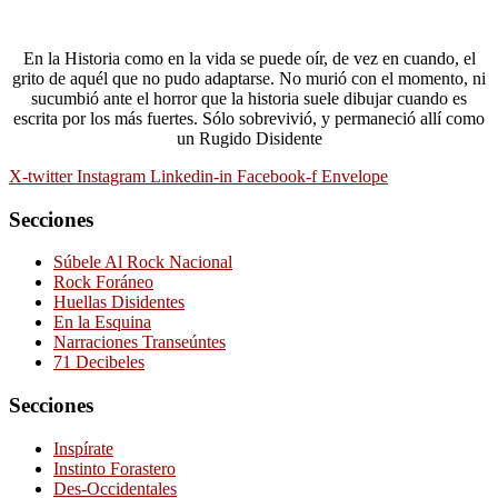
En la Historia como en la vida se puede oír, de vez en cuando, el
grito de aquél que no pudo adaptarse. No murió con el momento, ni
sucumbió ante el horror que la historia suele dibujar cuando es
escrita por los más fuertes. Sólo sobrevivió, y permaneció allí como
un Rugido Disidente
X-twitter
Instagram
Linkedin-in
Facebook-f
Envelope
Secciones
Súbele Al Rock Nacional
Rock Foráneo
Huellas Disidentes
En la Esquina
Narraciones Transeúntes
71 Decibeles
Secciones
Inspírate
Instinto Forastero
Des-Occidentales