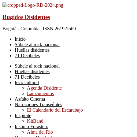
Rugidos Disidentes
Bogotá - Colombia | ISSN 2619-5569
Inicio
Súbele al rock nacional
Huellas disidentes
71 Decibeles
Súbele al rock nacional
Huellas disidentes
71 Decibeles
foco cultural
Agenda Disidente
Lanzamientos
Asfalto Cinema
Narraciones Transeúntes
El Calendario del Escarabajo
Inspírate
KitBand
Instinto Forastero
Alma del Río