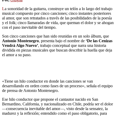
L
a sonoridad de la guitarra, construye un telón a lo largo del trabajo
musical compuesto por cinco canciones; cinco instantes posteriores
al amor, que son retratados a través de las posibilidades de la poesía
y el folk; cinco llamaradas de vida, que queman el dolor y se ahogan
con el paso inevitable del tiempo.
Son cinco canciones que han sido reunidas en un solo álbum, que
Antonio Montenegro
, presenta bajo el nombre de
‘De las Cenizas
Vendrá Algo Nuevo’
, trabajo conceptual que narra una historia
dividida en piezas musicales que buscan describir la huella que deja
el amor a su paso.
«Tiene un hilo conductor en donde las canciones se van
desarrollando en orden como fases de un proceso», señala el equipo
de prensa de Antonio Montenegro.
Ese hilo conductor que propone el cantautor nacido en San
Bernardino, California, y nacionalizado en Chile, podría ser el dolor
―consecuencia inevitable del amor―, visto desde la sensatez, la
madurez y la reflexión; entendido como el paso obligatorio, para