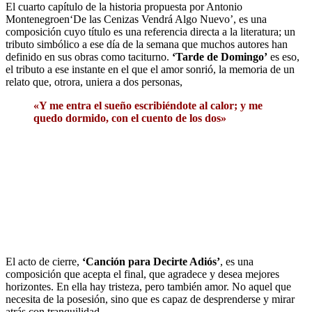
El cuarto capítulo de la
historia propuesta por Antonio
Montenegroen‘De las Cenizas Vendrá Algo Nuevo’, es una
composición cuyo título es una referencia directa a la literatura; un
tributo simbólico a ese día de la semana que muchos autores han
definido en sus obras como taciturno.
‘Tarde de Domingo’
es eso,
el tributo a ese instante en el que el amor sonrió, la memoria de un
relato que, otrora, uniera a dos personas,
«Y me entra el sueño escribiéndote al calor; y me
quedo dormido, con el cuento de los dos»
El acto de cierre,
‘Canción para Decirte Adiós’
, es una
composición que acepta el final, que agradece y desea mejores
horizontes. En ella hay tristeza, pero también amor. No aquel que
necesita de la posesión, sino que es capaz de desprenderse y mirar
atrás con tranquilidad.