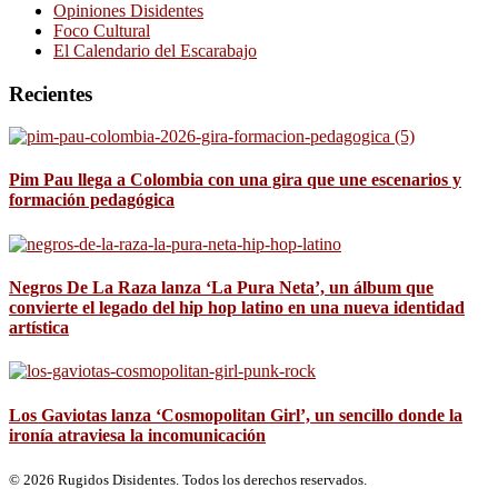
Opiniones Disidentes
Foco Cultural
El Calendario del Escarabajo
Recientes
Pim Pau llega a Colombia con una gira que une escenarios y
formación pedagógica
Negros De La Raza lanza ‘La Pura Neta’, un álbum que
convierte el legado del hip hop latino en una nueva identidad
artística
Los Gaviotas lanza ‘Cosmopolitan Girl’, un sencillo donde la
ironía atraviesa la incomunicación
© 2026 Rugidos Disidentes. Todos los derechos reservados.