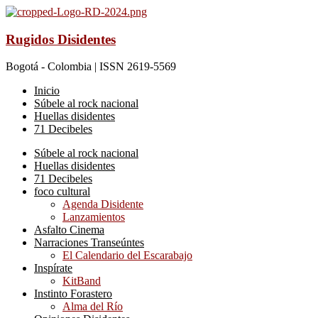
Rugidos Disidentes
Bogotá - Colombia | ISSN 2619-5569
Inicio
Súbele al rock nacional
Huellas disidentes
71 Decibeles
Súbele al rock nacional
Huellas disidentes
71 Decibeles
foco cultural
Agenda Disidente
Lanzamientos
Asfalto Cinema
Narraciones Transeúntes
El Calendario del Escarabajo
Inspírate
KitBand
Instinto Forastero
Alma del Río