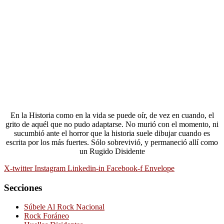
En la Historia como en la vida se puede oír, de vez en cuando, el
grito de aquél que no pudo adaptarse. No murió con el momento, ni
sucumbió ante el horror que la historia suele dibujar cuando es
escrita por los más fuertes. Sólo sobrevivió, y permaneció allí como
un Rugido Disidente
X-twitter
Instagram
Linkedin-in
Facebook-f
Envelope
Secciones
Súbele Al Rock Nacional
Rock Foráneo