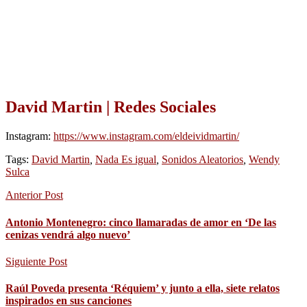
David Martin | Redes Sociales
Instagram:
https://www.instagram.com/eldeividmartin/
Tags:
David Martin
,
Nada Es igual
,
Sonidos Aleatorios
,
Wendy
Sulca
Anterior Post
Antonio Montenegro: cinco llamaradas de amor en ‘De las
cenizas vendrá algo nuevo’
Siguiente Post
Raúl Poveda presenta ‘Réquiem’ y junto a ella, siete relatos
inspirados en sus canciones