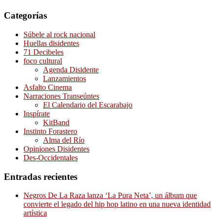
Categorías
Súbele al rock nacional
Huellas disidentes
71 Decibeles
foco cultural
Agenda Disidente
Lanzamientos
Asfalto Cinema
Narraciones Transeúntes
El Calendario del Escarabajo
Inspírate
KitBand
Instinto Forastero
Alma del Río
Opiniones Disidentes
Des-Occidentales
Entradas recientes
Negros De La Raza lanza ‘La Pura Neta’, un álbum que
convierte el legado del hip hop latino en una nueva identidad
artística