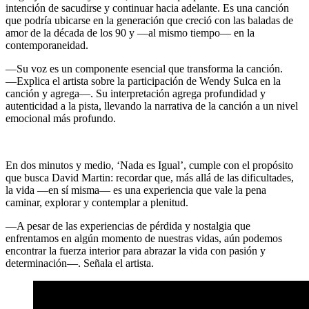
intención de sacudirse y continuar hacia adelante. Es una canción
que podría ubicarse en la generación que creció con las baladas de
amor de la década de los 90 y ―al mismo tiempo― en la
contemporaneidad.
―Su voz es un componente esencial que transforma la canción.
―Explica el artista sobre la participación de Wendy Sulca en la
canción y agrega―. Su interpretación agrega profundidad y
autenticidad a la pista, llevando la narrativa de la canción a un nivel
emocional más profundo.
En dos minutos y medio, ‘Nada es Igual’, cumple con el propósito
que busca David Martin: recordar que, más allá de las dificultades,
la vida ―en sí misma― es una experiencia que vale la pena
caminar, explorar y contemplar a plenitud.
―A pesar de las experiencias de pérdida y nostalgia que
enfrentamos en algún momento de nuestras vidas, aún podemos
encontrar la fuerza interior para abrazar la vida con pasión y
determinación―. Señala el artista.