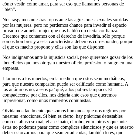
cómo vestir, cómo amar, para ser eso que llamamos personas de
“bien”.
Nos rasgamos nuestras ropas ante las agresiones sexuales sufridas
por las mujeres, pero no perdemos chance para invadir el espacio
privado de aquella mujer que nos habló con cierta confianza.
Creemos que contamos con el derecho de invadirla, sólo porque
somos hombres y a esta característica debemos corresponder, porque
el que es macho propone y ellas son las que disponen.
Nos indignamos ante la injusticia social, pero queremos gozar de los
beneficios que nos otorgan nuestro oficio, profesión o rango en una
empresa.
Lloramos a los muertos, en la medida que estos sean mediáticos,
para que nuestra compasión pueda ser calificada como humana. A
los anónimos no, a ésos pa’ qué, a los pobres tampoco. El
compadecerse por ellos, nos dejaría ante esos que queremos
impresionar, como unos mamertos comunistas.
Olvidamos fácilmente que somos humanos, que nos regimos por
nuestras emociones. Si bien es cierto, hay prácticas detestables
como el abuso sexual, el asesinato, el robo, entre otras y que ante
éstas no podemos pasar como cómplices silenciosos y que es nuestro
deber esforzarnos para que sean erradicadas, también lo es, que