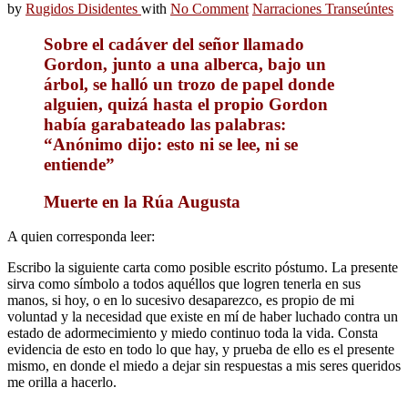
by
Rugidos Disidentes
with
No Comment
Narraciones Transeúntes
Sobre el cadáver del señor llamado
Gordon, junto a una alberca, bajo un
árbol, se halló un trozo de papel donde
alguien, quizá hasta el propio Gordon
había garabateado las palabras:
“Anónimo dijo: esto ni se lee, ni se
entiende”
Muerte en la Rúa Augusta
A quien corresponda leer:
Escribo la siguiente carta como posible escrito póstumo. La presente
sirva como símbolo a todos aquéllos que logren tenerla en sus
manos, si hoy, o en lo sucesivo desaparezco, es propio de mi
voluntad y la necesidad que existe en mí de haber luchado contra un
estado de adormecimiento y miedo continuo toda la vida. Consta
evidencia de esto en todo lo que hay, y prueba de ello es el presente
mismo, en donde el miedo a dejar sin respuestas a mis seres queridos
me orilla a hacerlo.