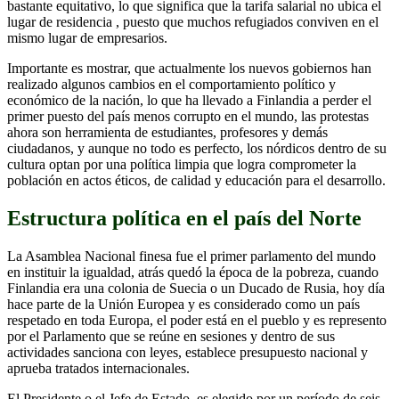
bastante equitativo, lo que significa que la tarifa salarial no ubica el
lugar de residencia , puesto que muchos refugiados conviven en el
mismo lugar de empresarios.
Importante es mostrar, que actualmente los nuevos gobiernos han
realizado algunos cambios en el comportamiento político y
económico de la nación, lo que ha llevado a Finlandia a perder el
primer puesto del país menos corrupto en el mundo, las protestas
ahora son herramienta de estudiantes, profesores y demás
ciudadanos, y aunque no todo es perfecto, los nórdicos dentro de su
cultura optan por una política limpia que logra comprometer la
población en actos éticos, de calidad y educación para el desarrollo.
Estructura política en el país del Norte
La Asamblea Nacional finesa fue el primer parlamento del mundo
en instituir la igualdad, atrás quedó la época de la pobreza, cuando
Finlandia era una colonia de Suecia o un Ducado de Rusia, hoy día
hace parte de la Unión Europea y es considerado como un país
respetado en toda Europa, el poder está en el pueblo y es represento
por el Parlamento que se reúne en sesiones y dentro de sus
actividades sanciona con leyes, establece presupuesto nacional y
aprueba tratados internacionales.
El Presidente o el Jefe de Estado, es elegido por un período de seis