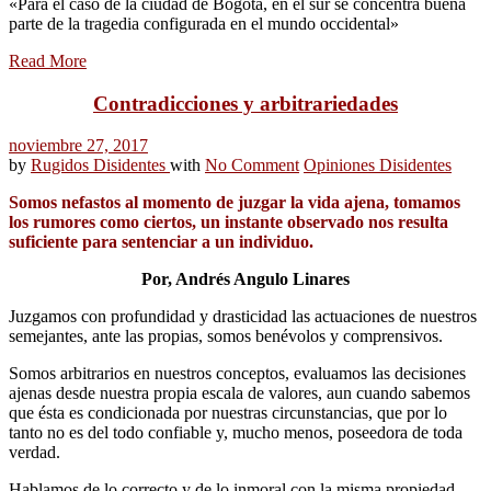
«Para el caso de la ciudad de Bogotá, en el sur se concentra buena
parte de la tragedia configurada en el mundo occidental»
Read More
Contradicciones y arbitrariedades
noviembre 27, 2017
by
Rugidos Disidentes
with
No Comment
Opiniones Disidentes
Somos nefastos al momento de juzgar la vida ajena, tomamos
los rumores como ciertos, un instante observado nos resulta
suficiente para sentenciar a un individuo.
Por, Andrés Angulo Linares
Juzgamos con profundidad y drasticidad las actuaciones de nuestros
semejantes, ante las propias, somos benévolos y comprensivos.
Somos arbitrarios en nuestros conceptos, evaluamos las decisiones
ajenas desde nuestra propia escala de valores, aun cuando sabemos
que ésta es condicionada por nuestras circunstancias, que por lo
tanto no es del todo confiable y, mucho menos, poseedora de toda
verdad.
Hablamos de lo correcto y de lo inmoral con la misma propiedad