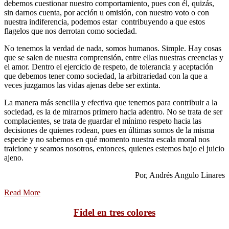
debemos cuestionar nuestro comportamiento, pues con él, quizás,
sin darnos cuenta, por acción u omisión, con nuestro voto o con
nuestra indiferencia, podemos estar contribuyendo a que estos
flagelos que nos derrotan como sociedad.
No tenemos la verdad de nada, somos humanos. Simple. Hay cosas
que se salen de nuestra comprensión, entre ellas nuestras creencias y
el amor. Dentro el ejercicio de respeto, de tolerancia y aceptación
que debemos tener como sociedad, la arbitrariedad con la que a
veces juzgamos las vidas ajenas debe ser extinta.
La manera más sencilla y efectiva que tenemos para contribuir a la
sociedad, es la de mirarnos primero hacia adentro. No se trata de ser
complacientes, se trata de guardar el mínimo respeto hacia las
decisiones de quienes rodean, pues en últimas somos de la misma
especie y no sabemos en qué momento nuestra escala moral nos
traicione y seamos nosotros, entonces, quienes estemos bajo el juicio
ajeno.
Por, Andrés Angulo Linares
Read More
Fidel en tres colores