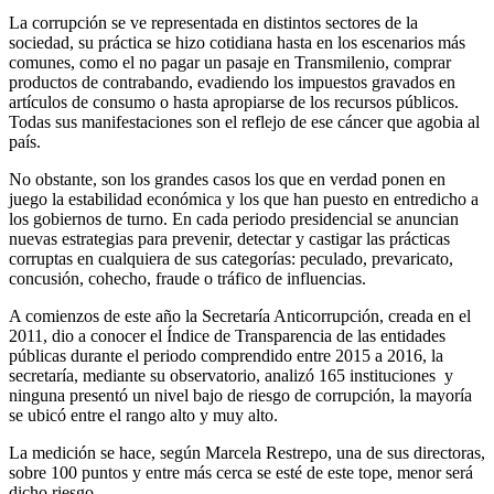
La corrupción se ve representada en distintos sectores de la
sociedad, su práctica se hizo cotidiana hasta en los escenarios más
comunes, como el no pagar un pasaje en Transmilenio, comprar
productos de contrabando, evadiendo los impuestos gravados en
artículos de consumo o hasta apropiarse de los recursos públicos.
Todas sus manifestaciones son el reflejo de ese cáncer que agobia al
país.
No obstante, son los grandes casos los que en verdad ponen en
juego la estabilidad económica y los que han puesto en entredicho a
los gobiernos de turno. En cada periodo presidencial se anuncian
nuevas estrategias para prevenir, detectar y castigar las prácticas
corruptas en cualquiera de sus categorías: peculado, prevaricato,
concusión, cohecho, fraude o tráfico de influencias.
A comienzos de este año la Secretaría Anticorrupción, creada en el
2011, dio a conocer el Índice de Transparencia de las entidades
públicas durante el periodo comprendido entre 2015 a 2016, la
secretaría, mediante su observatorio, analizó 165 instituciones y
ninguna presentó un nivel bajo de riesgo de corrupción, la mayoría
se ubicó entre el rango alto y muy alto.
La medición se hace, según Marcela Restrepo, una de sus directoras,
sobre 100 puntos y entre más cerca se esté de este tope, menor será
dicho riesgo.