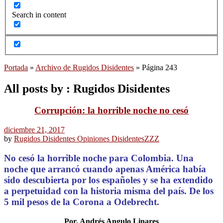
Search in content
Portada
»
Archivo de Rugidos Disidentes
»
Página 243
All posts by : Rugidos Disidentes
Corrupción: la horrible noche no cesó
diciembre 21, 2017
by
Rugidos Disidentes
Opiniones Disidentes
ZZZ
No cesó la horrible noche para Colombia. Una
noche que arrancó cuando apenas América había
sido descubierta por los españoles y se ha extendido
a perpetuidad con la historia misma del país. De los
5 mil pesos de la Corona a Odebrecht.
Por, Andrés Angulo Linares