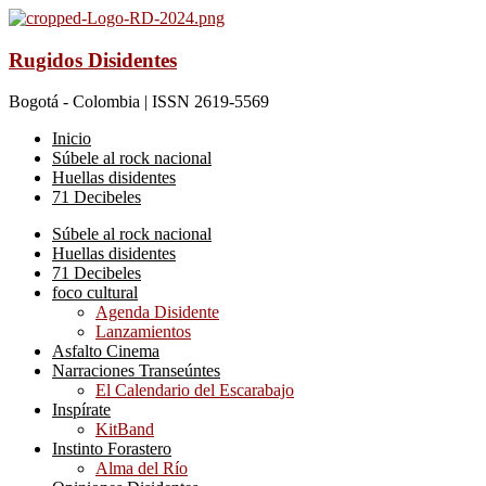
Rugidos Disidentes
Bogotá - Colombia | ISSN 2619-5569
Inicio
Súbele al rock nacional
Huellas disidentes
71 Decibeles
Súbele al rock nacional
Huellas disidentes
71 Decibeles
foco cultural
Agenda Disidente
Lanzamientos
Asfalto Cinema
Narraciones Transeúntes
El Calendario del Escarabajo
Inspírate
KitBand
Instinto Forastero
Alma del Río