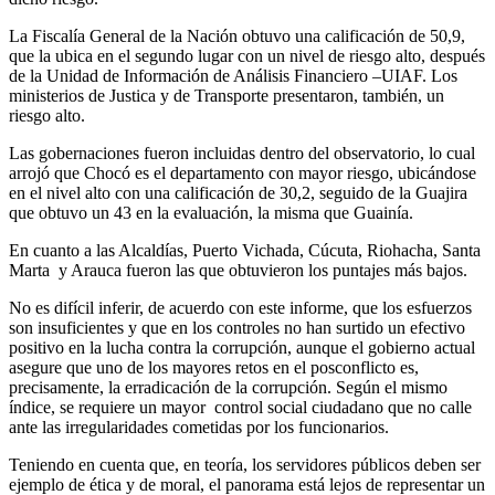
La Fiscalía General de la Nación obtuvo una calificación de 50,9,
que la ubica en el segundo lugar con un nivel de riesgo alto, después
de la Unidad de Información de Análisis Financiero –UIAF. Los
ministerios de Justica y de Transporte presentaron, también, un
riesgo alto.
Las gobernaciones fueron incluidas dentro del observatorio, lo cual
arrojó que Chocó es el departamento con mayor riesgo, ubicándose
en el nivel alto con una calificación de 30,2, seguido de la Guajira
que obtuvo un 43 en la evaluación, la misma que Guainía.
En cuanto a las Alcaldías, Puerto Vichada, Cúcuta, Riohacha, Santa
Marta y Arauca fueron las que obtuvieron los puntajes más bajos.
No es difícil inferir, de acuerdo con este informe, que los esfuerzos
son insuficientes y que en los controles no han surtido un efectivo
positivo en la lucha contra la corrupción, aunque el gobierno actual
asegure que uno de los mayores retos en el posconflicto es,
precisamente, la erradicación de la corrupción. Según el mismo
índice, se requiere un mayor control social ciudadano que no calle
ante las irregularidades cometidas por los funcionarios.
Teniendo en cuenta que, en teoría, los servidores públicos deben ser
ejemplo de ética y de moral, el panorama está lejos de representar un