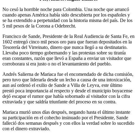
No cesó la horrible noche para Colombia. Una noche que arrancó
cuando apenas América había sido descubierta por los españoles y
se ha extendido a perpetuidad con la historia misma del país. De los
5 mil pesos de la Corona a Odebrecht.
Francisco de Sande, Presidente de la Real Audiencia de Santa Fe, en
1602 entregó cinco mil pesos oro para que fueran depositados en la
Tesorería del Virreinato, dinero que nunca llegó a su destinatario.
Llevaba poco tiempo gobernando y las protestas sobre su tiranía
eran constantes, razón que llevó a España a enviar un visitador que
corroborara si era justo o no el levantamiento del pueblo.
Andrés Salierna de Mariaca fue el encomendado de dicha comisión,
pero tuvo que liderarla desde un lecho a causa de una intoxicación,
aun así ordenó el exilio de Sande a Villa de Leyva, este último
prestó poca importancia al respecto y desde el municipio boyacense
dejó escapar el rumor que había sobornado al visitador con la cifra
extraviada y que saldría triunfante del proceso en su contra.
Mariaca murió unos días después, negando hasta el último instante
su participación en el cohecho insinuado por el Presidente, Sande
falleció dos semanas después y con ellos la verdad sobre lo sucedido
con el dinero extraviado.