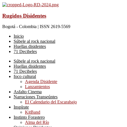
Rugidos Disidentes
Bogotá - Colombia | ISSN 2619-5569
Inicio
Súbele al rock nacional
Huellas disidentes
71 Decibeles
Súbele al rock nacional
Huellas disidentes
71 Decibeles
foco cultural
Agenda Disidente
Lanzamientos
Asfalto Cinema
Narraciones Transeúntes
El Calendario del Escarabajo
Inspírate
KitBand
Instinto Forastero
Alma del Río