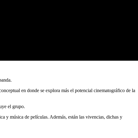
banda.
conceptual en donde se explora más el potencial cinematográfico de la
uye el grupo.
ica y música de películas. Además, están las vivencias, dichas y