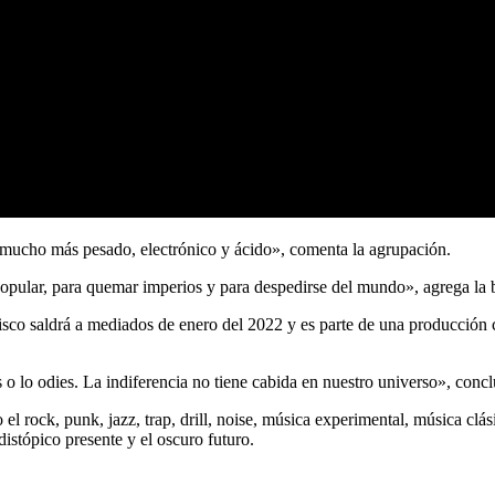
 mucho más pesado, electrónico y ácido», comenta la agrupación.
 popular, para quemar imperios y para despedirse del mundo», agrega la 
sco saldrá a mediados de enero del 2022 y es parte de una producción 
 o lo odies. La indiferencia no tiene cabida en nuestro universo», concl
el rock, punk, jazz, trap, drill, noise, música experimental, música clás
distópico presente y el oscuro futuro.