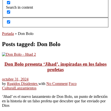
Search in content
Portada
»
Don Bolo
Posts tagged: Don Bolo
Don Bolo presenta ‘Jihad’, inspiradas en los falsos
profetas
octubre 31, 2024
by
Rugidos Disidentes
with
No Comment
Foco
Cultural
Lanzamientos
‘Jihad’ es el nuevo lanzamiento de Don Bolo, un punto de inflexión
en la historia de un falso profeta que descubre que fue enviado por
Dios