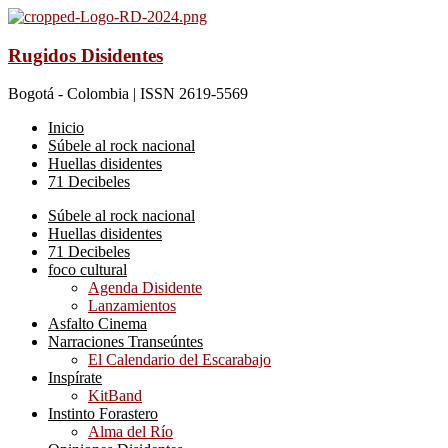
Rugidos Disidentes
Bogotá - Colombia | ISSN 2619-5569
Inicio
Súbele al rock nacional
Huellas disidentes
71 Decibeles
Súbele al rock nacional
Huellas disidentes
71 Decibeles
foco cultural
Agenda Disidente
Lanzamientos
Asfalto Cinema
Narraciones Transeúntes
El Calendario del Escarabajo
Inspírate
KitBand
Instinto Forastero
Alma del Río