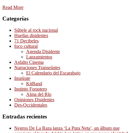
Read More
Categorías
Súbele al rock nacional
Huellas disidentes
71 Decibeles
foco cultural
Agenda Disidente
Lanzamientos
Asfalto Cinema
Narraciones Transeúntes
El Calendario del Escarabajo
Inspírate
KitBand
Instinto Forastero
Alma del Río
Opiniones Disidentes
Des-Occidentales
Entradas recientes
Negros De La Raza lanza ‘La Pura Neta’, un álbum que