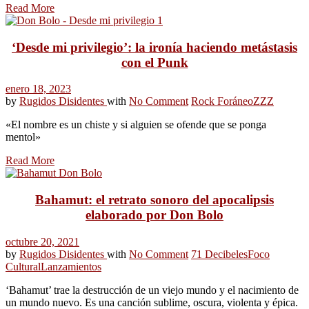
Read More
‘Desde mi privilegio’: la ironía haciendo metástasis
con el Punk
enero 18, 2023
by
Rugidos Disidentes
with
No Comment
Rock Foráneo
ZZZ
«El nombre es un chiste y si alguien se ofende que se ponga
mentol»
Read More
Bahamut: el retrato sonoro del apocalipsis
elaborado por Don Bolo
octubre 20, 2021
by
Rugidos Disidentes
with
No Comment
71 Decibeles
Foco
Cultural
Lanzamientos
‘Bahamut’ trae la destrucción de un viejo mundo y el nacimiento de
un mundo nuevo. Es una canción sublime, oscura, violenta y épica.