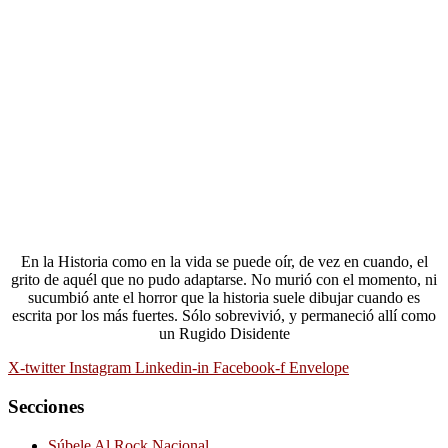
En la Historia como en la vida se puede oír, de vez en cuando, el
grito de aquél que no pudo adaptarse. No murió con el momento, ni
sucumbió ante el horror que la historia suele dibujar cuando es
escrita por los más fuertes. Sólo sobrevivió, y permaneció allí como
un Rugido Disidente
X-twitter
Instagram
Linkedin-in
Facebook-f
Envelope
Secciones
Súbele Al Rock Nacional