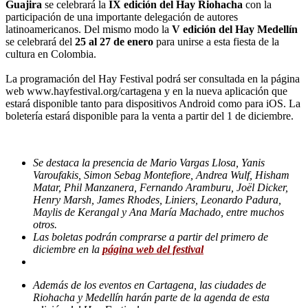
Guajira
se celebrará la
IX edición del Hay Riohacha
con la
participación de una importante delegación de autores
latinoamericanos. Del mismo modo la
V edición del Hay
Medellín
se celebrará del
25 al 27 de enero
para unirse a esta fiesta de la
cultura en Colombia.
La programación del Hay Festival podrá ser consultada en la página
web www.hayfestival.org/cartagena y en la nueva aplicación que
estará disponible tanto para dispositivos Android como para iOS. La
boletería estará disponible para la venta a partir del 1 de diciembre.
Se destaca la presencia de Mario Vargas Llosa, Yanis
Varoufakis, Simon Sebag Montefiore, Andrea Wulf, Hisham
Matar, Phil Manzanera, Fernando Aramburu, Joël Dicker,
Henry Marsh, James Rhodes, Liniers, Leonardo Padura,
Maylis de Kerangal y Ana María Machado, entre muchos
otros.
Las boletas podrán comprarse a partir del primero de
diciembre en la
página web del festival
Además de los eventos en Cartagena, las ciudades de
Riohacha y Medellín harán parte de la agenda de esta