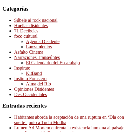
Categorías
Súbele al rock nacional
Huellas disidentes
71 Decibeles
foco cultural
Agenda Disidente
Lanzamientos
Asfalto Cinema
Narraciones Transeúntes
El Calendario del Escarabajo
Inspírate
KitBand
Instinto Forastero
Alma del Río
Opiniones Disidentes
Des-Occidentales
Entradas recientes
Habitantes aborda la aceptación de una ruptura en ‘Día con
suerte’ junto a Tuchi Mudha
Lumen Ad Mortem enfrenta la existencia humana al paisaje