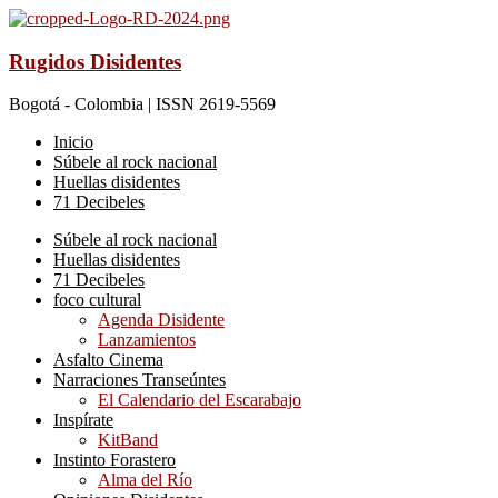
Rugidos Disidentes
Bogotá - Colombia | ISSN 2619-5569
Inicio
Súbele al rock nacional
Huellas disidentes
71 Decibeles
Súbele al rock nacional
Huellas disidentes
71 Decibeles
foco cultural
Agenda Disidente
Lanzamientos
Asfalto Cinema
Narraciones Transeúntes
El Calendario del Escarabajo
Inspírate
KitBand
Instinto Forastero
Alma del Río