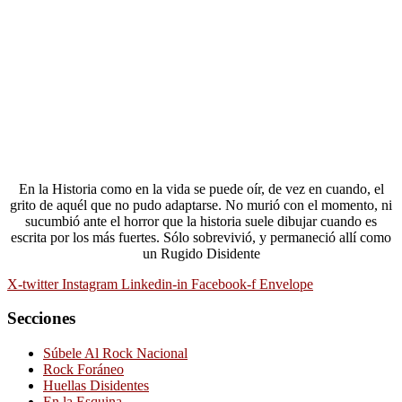
En la Historia como en la vida se puede oír, de vez en cuando, el
grito de aquél que no pudo adaptarse. No murió con el momento, ni
sucumbió ante el horror que la historia suele dibujar cuando es
escrita por los más fuertes. Sólo sobrevivió, y permaneció allí como
un Rugido Disidente
X-twitter
Instagram
Linkedin-in
Facebook-f
Envelope
Secciones
Súbele Al Rock Nacional
Rock Foráneo
Huellas Disidentes
En la Esquina