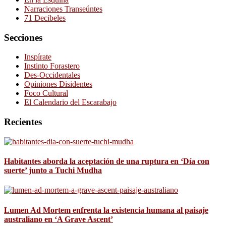
Narraciones Transeúntes
71 Decibeles
Secciones
Inspírate
Instinto Forastero
Des-Occidentales
Opiniones Disidentes
Foco Cultural
El Calendario del Escarabajo
Recientes
Habitantes aborda la aceptación de una ruptura en ‘Día con
suerte’ junto a Tuchi Mudha
Lumen Ad Mortem enfrenta la existencia humana al paisaje
australiano en ‘A Grave Ascent’