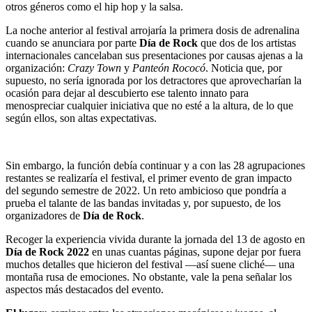
otros géneros como el hip hop y la salsa.
La noche anterior al festival arrojaría la primera dosis de adrenalina
cuando se anunciara por parte
Día de Rock
que dos de los artistas
internacionales cancelaban sus presentaciones por causas ajenas a la
organización:
Crazy Town
y
Panteón Rococó
. Noticia que, por
supuesto, no sería ignorada por los detractores que aprovecharían la
ocasión para dejar al descubierto ese talento innato para
menospreciar cualquier iniciativa que no esté a la altura, de lo que
según ellos, son altas expectativas.
Sin embargo, la función debía continuar y a con las 28 agrupaciones
restantes se realizaría el festival, el primer evento de gran impacto
del segundo semestre de 2022. Un reto ambicioso que pondría a
prueba el talante de las bandas invitadas y, por supuesto, de los
organizadores de
Día de Rock
.
Recoger la experiencia vivida durante la jornada del 13 de agosto en
Día de Rock 2022
en unas cuantas páginas, supone dejar por fuera
muchos detalles que hicieron del festival ―así suene cliché― una
montaña rusa de emociones. No obstante, vale la pena señalar los
aspectos más destacados del evento.