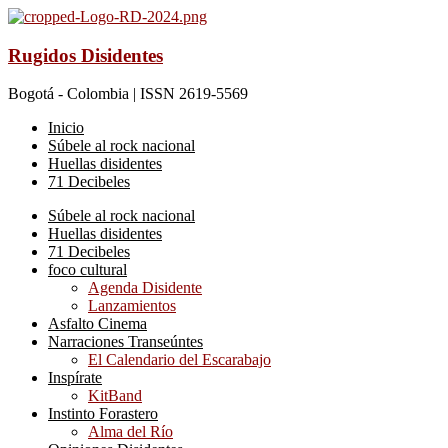
Rugidos Disidentes
Bogotá - Colombia | ISSN 2619-5569
Inicio
Súbele al rock nacional
Huellas disidentes
71 Decibeles
Súbele al rock nacional
Huellas disidentes
71 Decibeles
foco cultural
Agenda Disidente
Lanzamientos
Asfalto Cinema
Narraciones Transeúntes
El Calendario del Escarabajo
Inspírate
KitBand
Instinto Forastero
Alma del Río