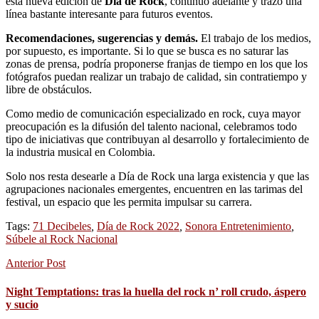
esta nueva edición de
Día de Rock
, continuó adelante y trazó una
línea bastante interesante para futuros eventos.
Recomendaciones, sugerencias y demás.
El trabajo de los medios,
por supuesto, es importante. Si lo que se busca es no saturar las
zonas de prensa, podría proponerse franjas de tiempo en los que los
fotógrafos puedan realizar un trabajo de calidad, sin contratiempo y
libre de obstáculos.
Como medio de comunicación especializado en rock, cuya mayor
preocupación es la difusión del talento nacional, celebramos todo
tipo de iniciativas que contribuyan al desarrollo y fortalecimiento de
la industria musical en Colombia.
Solo nos resta desearle a Día de Rock una larga existencia y que las
agrupaciones nacionales emergentes, encuentren en las tarimas del
festival, un espacio que les permita impulsar su carrera.
Tags:
71 Decibeles
,
Día de Rock 2022
,
Sonora Entretenimiento
,
Súbele al Rock Nacional
Anterior Post
Night Temptations: tras la huella del rock n’ roll crudo, áspero
y sucio