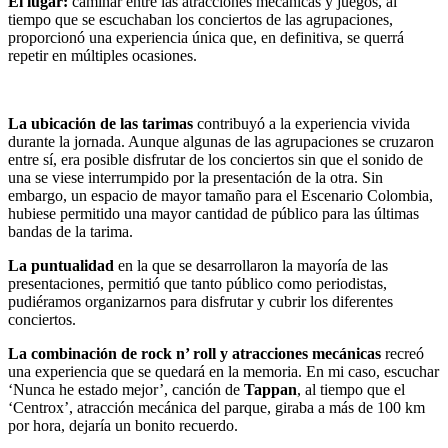
El lugar:
caminar entre las atracciones mecánicas y juegos, al
tiempo que se escuchaban los conciertos de las agrupaciones,
proporcionó una experiencia única que, en definitiva, se querrá
repetir en múltiples ocasiones.
La ubicación de las tarimas
contribuyó a la experiencia vivida
durante la jornada. Aunque algunas de las agrupaciones se cruzaron
entre sí, era posible disfrutar de los conciertos sin que el sonido de
una se viese interrumpido por la presentación de la otra. Sin
embargo, un espacio de mayor tamaño para el Escenario Colombia,
hubiese permitido una mayor cantidad de público para las últimas
bandas de la tarima.
La puntualidad
en la que se desarrollaron la mayoría de las
presentaciones, permitió que tanto público como periodistas,
pudiéramos organizarnos para disfrutar y cubrir los diferentes
conciertos.
La combinación de rock n’ roll y atracciones mecánicas
recreó
una experiencia que se quedará en la memoria. En mi caso, escuchar
‘Nunca he estado mejor’, canción de
Tappan
, al tiempo que el
‘Centrox’, atracción mecánica del parque, giraba a más de 100 km
por hora, dejaría un bonito recuerdo.