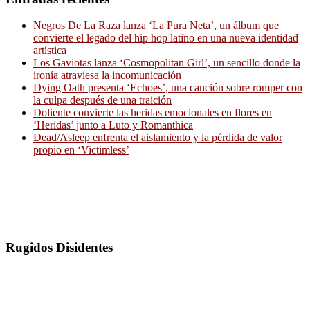
Negros De La Raza lanza ‘La Pura Neta’, un álbum que
convierte el legado del hip hop latino en una nueva identidad
artística
Los Gaviotas lanza ‘Cosmopolitan Girl’, un sencillo donde la
ironía atraviesa la incomunicación
Dying Oath presenta ‘Echoes’, una canción sobre romper con
la culpa después de una traición
Doliente convierte las heridas emocionales en flores en
‘Heridas’ junto a Luto y Romanthica
Dead/Asleep enfrenta el aislamiento y la pérdida de valor
propio en ‘Victimless’
Rugidos Disidentes