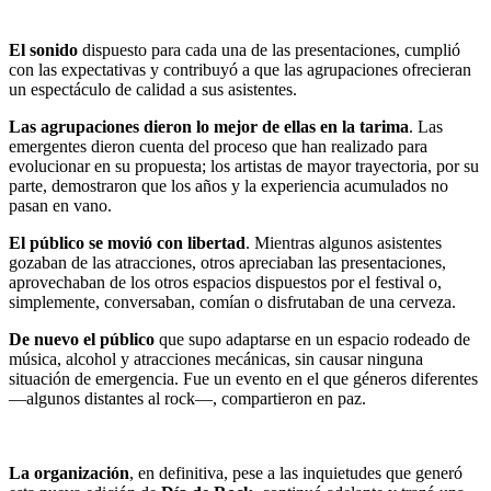
El sonido
dispuesto para cada una de las presentaciones, cumplió
con las expectativas y contribuyó a que las agrupaciones ofrecieran
un espectáculo de calidad a sus asistentes.
Las agrupaciones dieron lo mejor de ellas en la tarima
. Las
emergentes dieron cuenta del proceso que han realizado para
evolucionar en su propuesta; los artistas de mayor trayectoria, por su
parte, demostraron que los años y la experiencia acumulados no
pasan en vano.
El público se movió con libertad
. Mientras algunos asistentes
gozaban de las atracciones, otros apreciaban las presentaciones,
aprovechaban de los otros espacios dispuestos por el festival o,
simplemente, conversaban, comían o disfrutaban de una cerveza.
De nuevo el público
que supo adaptarse en un espacio rodeado de
música, alcohol y atracciones mecánicas, sin causar ninguna
situación de emergencia. Fue un evento en el que géneros ­­diferentes
―algunos distantes al rock―, compartieron en paz.
La organización
, en definitiva, pese a las inquietudes que generó