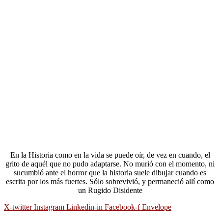
En la Historia como en la vida se puede oír, de vez en cuando, el
grito de aquél que no pudo adaptarse. No murió con el momento, ni
sucumbió ante el horror que la historia suele dibujar cuando es
escrita por los más fuertes. Sólo sobrevivió, y permaneció allí como
un Rugido Disidente
X-twitter
Instagram
Linkedin-in
Facebook-f
Envelope