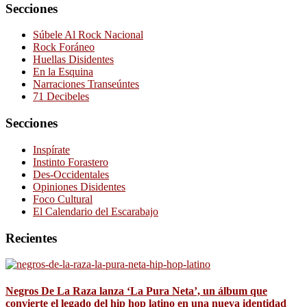
Secciones
Súbele Al Rock Nacional
Rock Foráneo
Huellas Disidentes
En la Esquina
Narraciones Transeúntes
71 Decibeles
Secciones
Inspírate
Instinto Forastero
Des-Occidentales
Opiniones Disidentes
Foco Cultural
El Calendario del Escarabajo
Recientes
Negros De La Raza lanza ‘La Pura Neta’, un álbum que
convierte el legado del hip hop latino en una nueva identidad