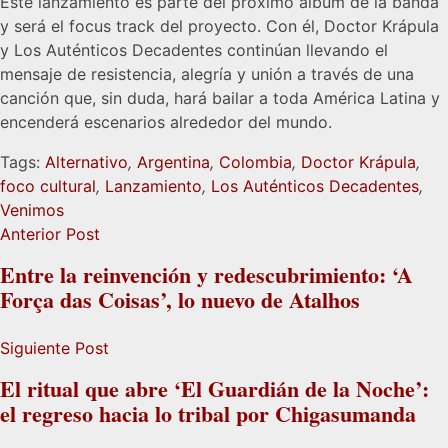
Este lanzamiento es parte del próximo álbum de la banda
y será el focus track del proyecto. Con él, Doctor Krápula
y Los Auténticos Decadentes continúan llevando el
mensaje de resistencia, alegría y unión a través de una
canción que, sin duda, hará bailar a toda América Latina y
encenderá escenarios alrededor del mundo.
Tags:
Alternativo
,
Argentina
,
Colombia
,
Doctor Krápula
,
foco cultural
,
Lanzamiento
,
Los Auténticos Decadentes
,
Venimos
Anterior Post
Entre la reinvención y redescubrimiento: ‘A
Força das Coisas’, lo nuevo de Atalhos
Siguiente Post
El ritual que abre ‘El Guardián de la Noche’:
el regreso hacia lo tribal por Chigasumanda