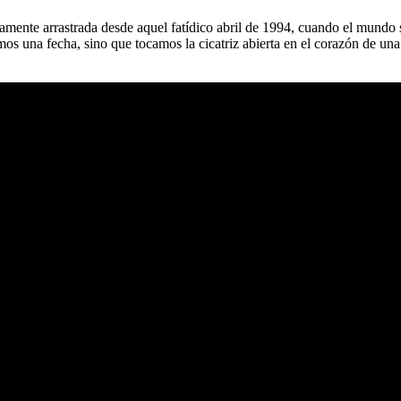
amente arrastrada desde aquel fatídico abril de 1994, cuando el mundo s
s una fecha, sino que tocamos la cicatriz abierta en el corazón de un