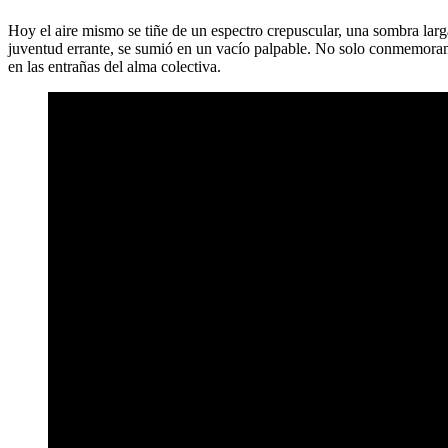
Hoy el aire mismo se tiñe de un espectro crepuscular, una sombra larg
juventud errante, se sumió en un vacío palpable. No solo conmemoramo
en las entrañas del alma colectiva.