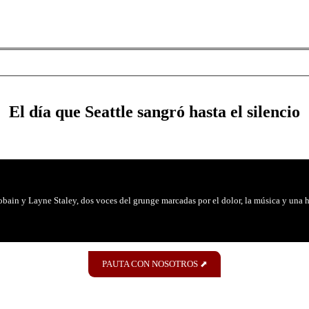
El día que Seattle sangró hasta el silencio
ain y Layne Staley, dos voces del grunge marcadas por el dolor, la música y una h
PAUTA CON NOSOTROS ⬈