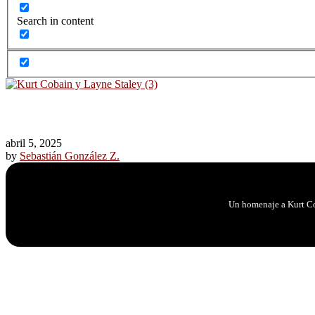
Search in content
abril 5, 2025
by
Sebastián González Z.
Un homenaje a Kurt Cob