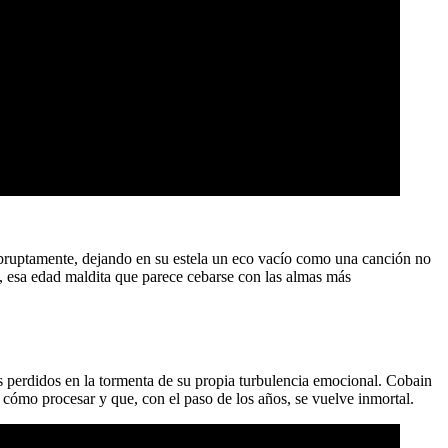
abruptamente, dejando en su estela un eco vacío como una canción no
s, esa edad maldita que parece cebarse con las almas más
s perdidos en la tormenta de su propia turbulencia emocional. Cobain
be cómo procesar y que, con el paso de los años, se vuelve inmortal.