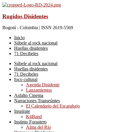
Rugidos Disidentes
Bogotá - Colombia | ISSN 2619-5569
Inicio
Súbele al rock nacional
Huellas disidentes
71 Decibeles
Súbele al rock nacional
Huellas disidentes
71 Decibeles
foco cultural
Agenda Disidente
Lanzamientos
Asfalto Cinema
Narraciones Transeúntes
El Calendario del Escarabajo
Inspírate
KitBand
Instinto Forastero
Alma del Río