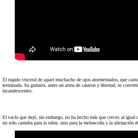
El rugido visceral de aquel muchacho de ojos atormentados, que canta
terminada. Su guitarra, antes un arma de catarsis y libertad, se conv
incandescentes.
El vacío que dejó, sin embargo, no ha hecho más que crecer, al igual 
no solo cantaba para la rabia, sino para la melancolía y la alienación 