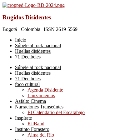
Rugidos Disidentes
Bogotá - Colombia | ISSN 2619-5569
Inicio
Súbele al rock nacional
Huellas disidentes
71 Decibeles
Súbele al rock nacional
Huellas disidentes
71 Decibeles
foco cultural
Agenda Disidente
Lanzamientos
Asfalto Cinema
Narraciones Transeúntes
El Calendario del Escarabajo
Inspírate
KitBand
Instinto Forastero
Alma del Río