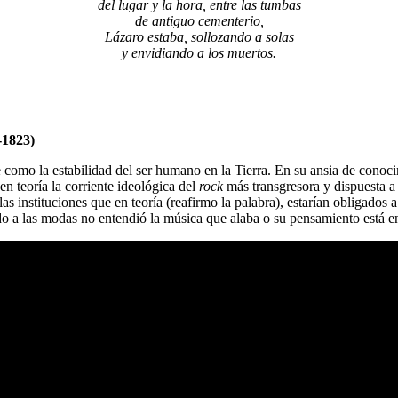
del lugar y la hora, entre las tumbas
de antiguo cementerio,
Lázaro estaba, sollozando a solas
y envidiando a los muertos.
-1823)
ble como la estabilidad del ser humano en la Tierra. En su ansia de con
 en teoría la corriente ideológica del
rock
más transgresora y dispuesta a
las instituciones que en teoría (reafirmo la palabra), estarían obligados
do a las modas no entendió la música que alaba o su pensamiento está en