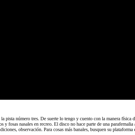
 la pista número tres. De suerte lo tengo y cuento con la manera física 
ios y fosas nasales en recreo. El disco no hace parte de una parafernalia
ndiciones, observación. Para cosas más banales, busquen su plataforma 