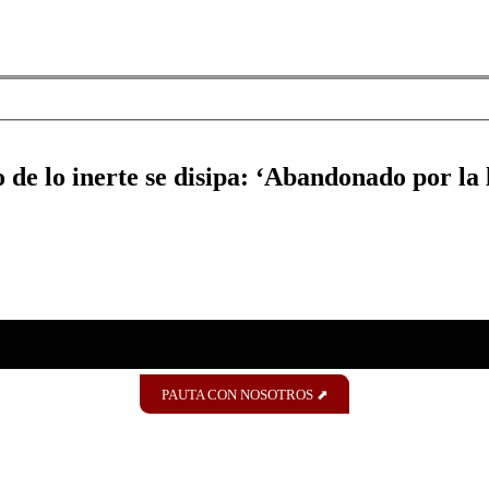
de lo inerte se disipa: ‘Abandonado por la 
PAUTA CON NOSOTROS ⬈