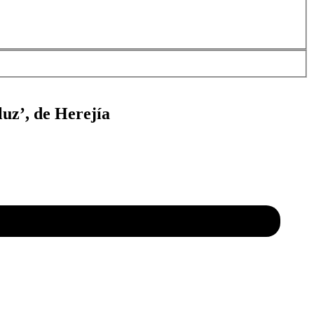
luz’, de Herejía