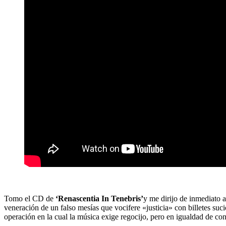
Tomo el CD de
‘Renascentia In Tenebris’
y me dirijo de inmediato a
veneración de un falso mesías que vocifere «justicia» con billetes suc
operación en la cual la música exige regocijo, pero en igualdad de co