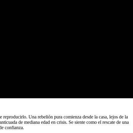
de reproducirlo. Una rebelión pura comienza desde la casa, lejos de la
 anticuada de mediana edad en crisis. Se siente como el rescate de una
de confianza.