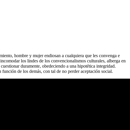
ocimiento, hombre y mujer endiosan a cualquiera que les convenga e
 incomodar los lindes de los convencionalismos culturales, alberga en
 a cuestionar duramente, obedeciendo a una hipotética integridad.
 función de los demás, con tal de no perder aceptación social.