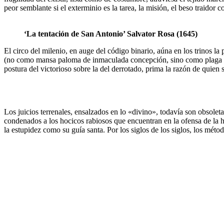
peor semblante si el exterminio es la tarea, la misión, el beso traidor
‘La tentación de San Antonio’ Salvator Rosa (1645)
El circo del milenio, en auge del código binario, aúna en los trinos la
(no como mansa paloma de inmaculada concepción, sino como plaga de E
postura del victorioso sobre la del derrotado, prima la razón de quien 
Los juicios terrenales, ensalzados en lo «divino», todavía son obsoletas
condenados a los hocicos rabiosos que encuentran en la ofensa de la hon
la estupidez como su guía santa. Por los siglos de los siglos, los mé