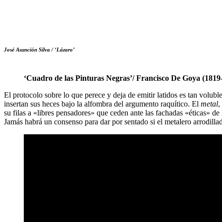
José Asunción Silva / ‘Lázaro’
‘Cuadro de las Pinturas Negras’/ Francisco De Goya (1819
El protocolo sobre lo que perece y deja de emitir latidos es tan volu
insertan sus heces bajo la alfombra del argumento raquítico. El
metal
,
su filas a «libres pensadores» que ceden ante las fachadas «éticas» de 
Jamás habrá un consenso para dar por sentado si el metalero arrodilla