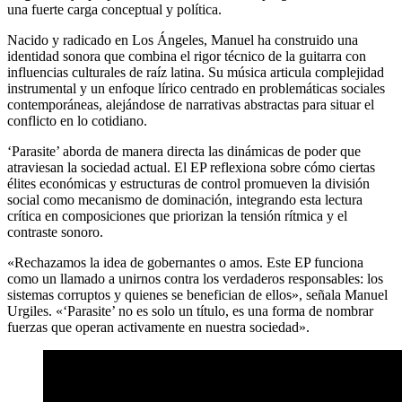
una fuerte carga conceptual y política.
Nacido y radicado en Los Ángeles, Manuel ha construido una
identidad sonora que combina el rigor técnico de la guitarra con
influencias culturales de raíz latina. Su música articula complejidad
instrumental y un enfoque lírico centrado en problemáticas sociales
contemporáneas, alejándose de narrativas abstractas para situar el
conflicto en lo cotidiano.
‘Parasite’ aborda de manera directa las dinámicas de poder que
atraviesan la sociedad actual. El EP reflexiona sobre cómo ciertas
élites económicas y estructuras de control promueven la división
social como mecanismo de dominación, integrando esta lectura
crítica en composiciones que priorizan la tensión rítmica y el
contraste sonoro.
«Rechazamos la idea de gobernantes o amos. Este EP funciona
como un llamado a unirnos contra los verdaderos responsables: los
sistemas corruptos y quienes se benefician de ellos», señala Manuel
Urgiles. «‘Parasite’ no es solo un título, es una forma de nombrar
fuerzas que operan activamente en nuestra sociedad».