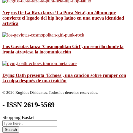
Negros De La Raza lanza ‘La Pura Neta’, un álbum que
convierte el legado del hip hop latino en una nueva identidad
artística
Los Gaviotas lanza ‘Cosmopolitan Girl’, un sencillo donde la
ironía atraviesa la incomunicación
Dying Oath presenta ‘Echoes’, una canción sobre romper con
la culpa después de una traición
© 2026 Rugidos Disidentes. Todos los derechos reservados.
- ISSN 2619-5569
Shopping Basket