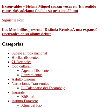
Exsonvaldes y Helena Miquel cruzan voces en ‘En sentido
contrario’, adelanto final de su próximo álbum
Siguiente Post
Los Membrillos presenta ‘Distimia Remixes’, una expansión
electrónica de su álbum debut
Categorías
Súbele al rock nacional
Huellas disidentes
71 Decibeles
foco cultural
Agenda Disidente
Lanzamientos
Asfalto Cinema
Narraciones Transeúntes
El Calendario del Escarabajo
Inspírate
KitBand
Instinto Forastero
Alma del Río