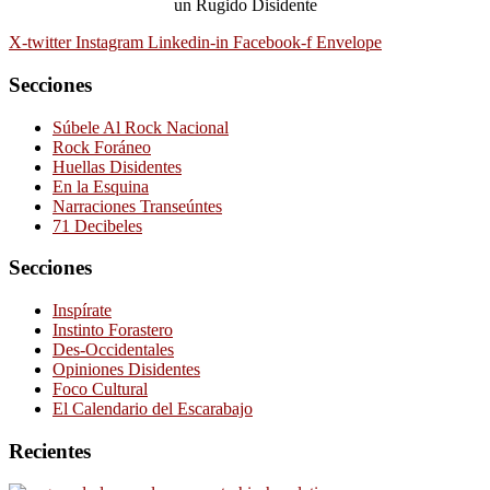
un Rugido Disidente
X-twitter
Instagram
Linkedin-in
Facebook-f
Envelope
Secciones
Súbele Al Rock Nacional
Rock Foráneo
Huellas Disidentes
En la Esquina
Narraciones Transeúntes
71 Decibeles
Secciones
Inspírate
Instinto Forastero
Des-Occidentales
Opiniones Disidentes
Foco Cultural
El Calendario del Escarabajo
Recientes