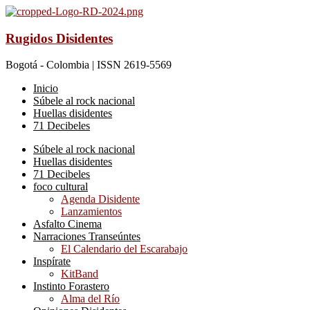
Rugidos Disidentes
Bogotá - Colombia | ISSN 2619-5569
Inicio
Súbele al rock nacional
Huellas disidentes
71 Decibeles
Súbele al rock nacional
Huellas disidentes
71 Decibeles
foco cultural
Agenda Disidente
Lanzamientos
Asfalto Cinema
Narraciones Transeúntes
El Calendario del Escarabajo
Inspírate
KitBand
Instinto Forastero
Alma del Río