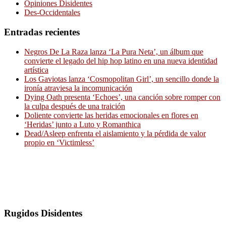
Opiniones Disidentes
Des-Occidentales
Entradas recientes
Negros De La Raza lanza ‘La Pura Neta’, un álbum que
convierte el legado del hip hop latino en una nueva identidad
artística
Los Gaviotas lanza ‘Cosmopolitan Girl’, un sencillo donde la
ironía atraviesa la incomunicación
Dying Oath presenta ‘Echoes’, una canción sobre romper con
la culpa después de una traición
Doliente convierte las heridas emocionales en flores en
‘Heridas’ junto a Luto y Romanthica
Dead/Asleep enfrenta el aislamiento y la pérdida de valor
propio en ‘Victimless’
Rugidos Disidentes