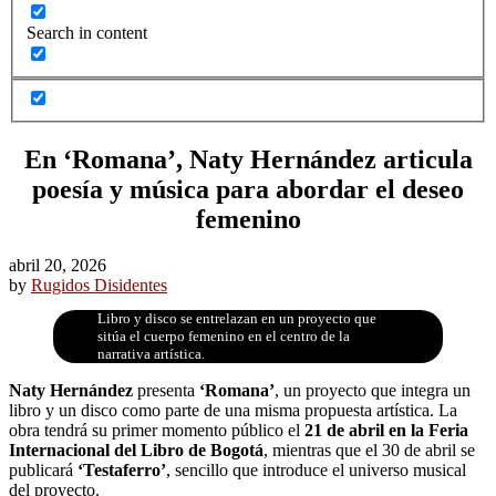
Search in content
En ‘Romana’, Naty Hernández articula
poesía y música para abordar el deseo
femenino
abril 20, 2026
by
Rugidos Disidentes
Libro y disco se entrelazan en un proyecto que
sitúa el cuerpo femenino en el centro de la
narrativa artística.
Naty Hernández
presenta
‘Romana’
, un proyecto que integra un
libro y un disco como parte de una misma propuesta artística. La
obra tendrá su primer momento público el
21 de abril en la Feria
Internacional del Libro de Bogotá
, mientras que el 30 de abril se
publicará
‘Testaferro’
, sencillo que introduce el universo musical
del proyecto.