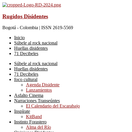
Rugidos Disidentes
Bogotá - Colombia | ISSN 2619-5569
Inicio
Súbele al rock nacional
Huellas disidentes
71 Decibeles
Súbele al rock nacional
Huellas disidentes
71 Decibeles
foco cultural
Agenda Disidente
Lanzamientos
Asfalto Cinema
Narraciones Transeúntes
El Calendario del Escarabajo
Inspírate
KitBand
Instinto Forastero
Alma del Río