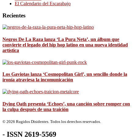
El Calendario del Escarabajo
Recientes
Negros De La Raza lanza ‘La Pura Neta’, un álbum que
convierte el legado del hip hop latino en una nueva identidad
artística
Los Gaviotas lanza ‘Cosmopolitan Girl’, un sencillo donde la
ironía atraviesa la incomunicación
Dying Oath presenta ‘Echoes’, una canción sobre romper con
la culpa después de una traición
© 2026 Rugidos Disidentes. Todos los derechos reservados.
- ISSN 2619-5569