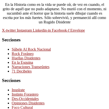
En la Historia como en la vida se puede oír, de vez en cuando, el
grito de aquél que no pudo adaptarse. No murió con el momento, ni
sucumbió ante el horror que la historia suele dibujar cuando es
escrita por los más fuertes. Sólo sobrevivió, y permaneció allí como
un Rugido Disidente
X-twitter
Instagram
Linkedin-in
Facebook-f
Envelope
Secciones
Súbele Al Rock Nacional
Rock Foráneo
Huellas Disidentes
En la Esquina
Narraciones Transeúntes
71 Decibeles
Secciones
Inspírate
Instinto Forastero
Des-Occidentales
Opiniones Disidentes
Foco Cultural