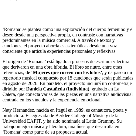
‘Romana’ se plantea como una exploración del cuerpo femenino y el
deseo desde una perspectiva propia, en contraste con narrativas
predominantes en la música comercial. A través de textos y
canciones, el proyecto aborda estas temáticas desde una voz
consciente que articula experiencias personales y reflexivas.
El origen de ‘Romana’ está ligado a procesos de escritura y lectura
que derivaron en una obra híbrida. El libro se nutre, entre otras
referencias, de
‘Mujeres que corren con los lobos’
, y da paso a un
repertorio musical compuesto por 15 canciones que serán publicadas
en agosto de 2026. En paralelo, el proyecto incluirá un cortometraje
dirigido por
Daniela Castañeda (Individua)
, grabado en La
Calera, que conecta varias de las piezas en una narrativa audiovisual
centrada en los vínculos y la experiencia emocional.
Naty Hernández, nacida en Itagüí en 1989, es cantautora, poeta y
productora. Es egresada de Berklee College of Music y de la
Universidad EAFIT, y ha sido nominada al Latin Grammy. Su
trabajo integra música y literatura, una línea que desarrolla en
‘Romana’ como parte de su propuesta actual.