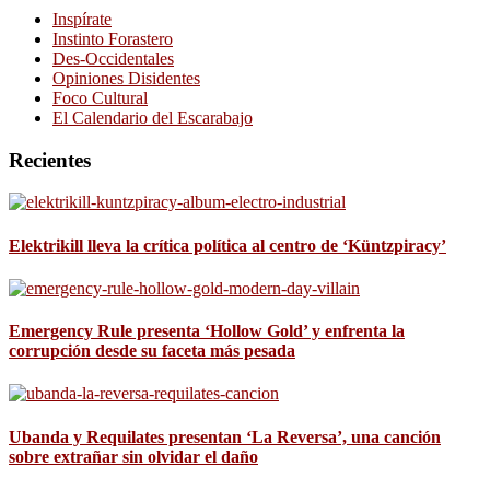
Inspírate
Instinto Forastero
Des-Occidentales
Opiniones Disidentes
Foco Cultural
El Calendario del Escarabajo
Recientes
Elektrikill lleva la crítica política al centro de ‘Küntzpiracy’
Emergency Rule presenta ‘Hollow Gold’ y enfrenta la
corrupción desde su faceta más pesada
Ubanda y Requilates presentan ‘La Reversa’, una canción
sobre extrañar sin olvidar el daño