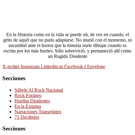
En la Historia como en la vida se puede oír, de vez en cuando, el
grito de aquél que no pudo adaptarse. No murió con el momento, ni
sucumbió ante el horror que la historia suele dibujar cuando es
escrita por los más fuertes. Sólo sobrevivió, y permaneció allí como
un Rugido Disidente
X-twitter
Instagram
Linkedin-in
Facebook-f
Envelope
Secciones
Súbele Al Rock Nacional
Rock Foráneo
Huellas Disidentes
En la Esquina
Narraciones Transeúntes
71 Decibeles
Secciones