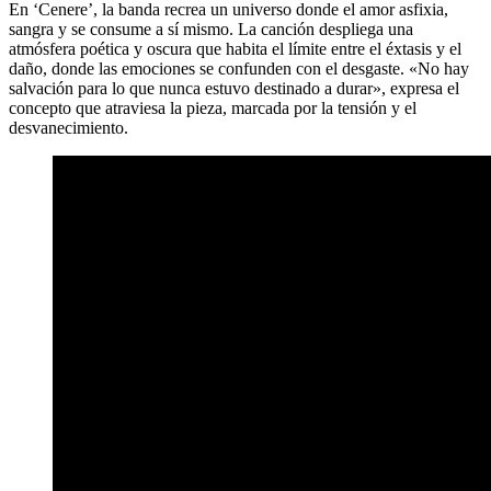
En ‘Cenere’, la banda recrea un universo donde el amor asfixia,
sangra y se consume a sí mismo. La canción despliega una
atmósfera poética y oscura que habita el límite entre el éxtasis y el
daño, donde las emociones se confunden con el desgaste. «No hay
salvación para lo que nunca estuvo destinado a durar», expresa el
concepto que atraviesa la pieza, marcada por la tensión y el
desvanecimiento.