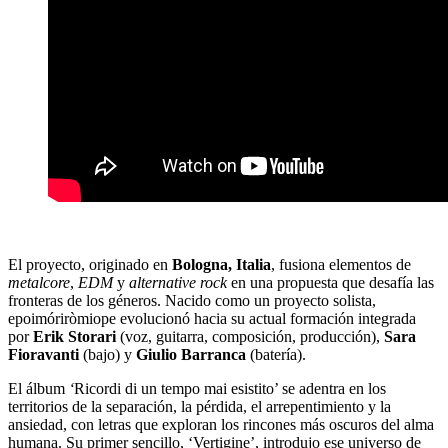
El proyecto, originado en
Bologna, Italia
, fusiona elementos de
metalcore
,
EDM
y
alternative rock
en una propuesta que desafía las
fronteras de los géneros. Nacido como un proyecto solista,
epoimóriròmiope evolucionó hacia su actual formación integrada
por
Erik Storari
(voz, guitarra, composición, producción),
Sara
Fioravanti
(bajo) y
Giulio Barranca
(batería).
El álbum
‘
Ricordi di un tempo mai esistito’ se adentra en los
territorios de la separación, la pérdida, el arrepentimiento y la
ansiedad, con letras que exploran los rincones más oscuros del alma
humana. Su primer sencillo, ‘Vertigine’, introdujo ese universo de