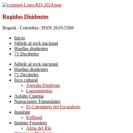
Rugidos Disidentes
Bogotá - Colombia | ISSN 2619-5569
Inicio
Súbele al rock nacional
Huellas disidentes
71 Decibeles
Súbele al rock nacional
Huellas disidentes
71 Decibeles
foco cultural
Agenda Disidente
Lanzamientos
Asfalto Cinema
Narraciones Transeúntes
El Calendario del Escarabajo
Inspírate
KitBand
Instinto Forastero
Alma del Río