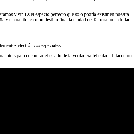
amos vivir. Es el espacio perfecto que solo podría existir en nuestra
ía y el cual tiene como destino final la ciudad de Tatacoa, una ciudad
ementos electrónicos espaciales.
al atrás para encontrar el estado de la verdadera felicidad. Tatacoa no