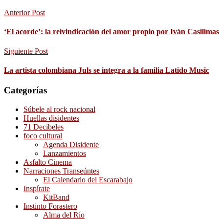
Anterior Post
‘El acorde’: la reivindicación del amor propio por Iván Casilimas
Siguiente Post
La artista colombiana Juls se integra a la familia Latido Music
Categorías
Súbele al rock nacional
Huellas disidentes
71 Decibeles
foco cultural
Agenda Disidente
Lanzamientos
Asfalto Cinema
Narraciones Transeúntes
El Calendario del Escarabajo
Inspírate
KitBand
Instinto Forastero
Alma del Río