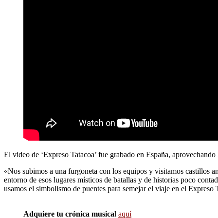
El video de ‘Expreso Tatacoa’ fue grabado en España, aprovechando la
«Nos subimos a una furgoneta con los equipos y visitamos castillos ant
entorno de esos lugares místicos de batallas y de historias poco cont
usamos el simbolismo de puentes para semejar el viaje en el Expreso T
Adquiere tu crónica musica
l
aquí