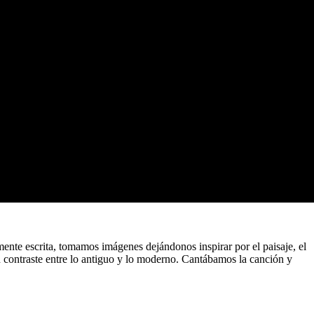
mente escrita, tomamos imágenes dejándonos inspirar por el paisaje, el
n contraste entre lo antiguo y lo moderno. Cantábamos la canción y