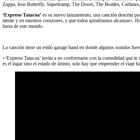
Zappa, Iron Butterfly, Supertramp, The Doors, The Beatles, Caifanes, 
‘Expreso Tatacoa’
es su nuevo lanzamiento, una canción descrita por
mente y en nuestros corazones, y que todos quisiéramos alcanzar». Hab
fuera de este mundo.
La canción tiene un estilo garage band en donde algunos sonidos fuer
«‘Expreso Tatacoa’ invita a no conformarse con la comodidad que te da 
es el lugar sino el estado de ánimo, solo hay que emprender el viaje hac