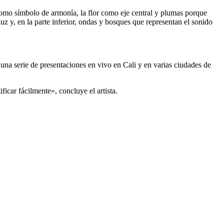
 como símbolo de armonía, la flor como eje central y plumas porque
luz y, en la parte inferior, ondas y bosques que representan el sonido
 una serie de presentaciones en vivo en Cali y en varias ciudades de
icar fácilmente», concluye el artista.