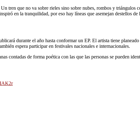
a’. Un tren que no va sobre rieles sino sobre nubes, rombos y triángulos
inspiró en la tranquilidad, por eso hay líneas que asemejan destellos de 
ublicará durante el año hasta conformar un EP. El artista tiene planeado
mbién espera participar en festivales nacionales e internacionales.
nas contadas de forma poética con las que las personas se pueden identif
RIAK2r