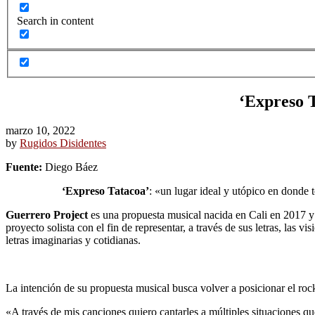
Search in content
‘Expreso T
marzo 10, 2022
by
Rugidos Disidentes
Fuente:
Diego Báez
‘Expreso Tatacoa’
: «un lugar ideal y utópico en donde 
Guerrero Project
es una propuesta musical nacida en Cali en 2017 y
proyecto solista con el fin de representar, a través de sus letras, las v
letras imaginarias y cotidianas.
La intención de su propuesta musical busca volver a posicionar el roc
«A través de mis canciones quiero cantarles a múltiples situaciones q