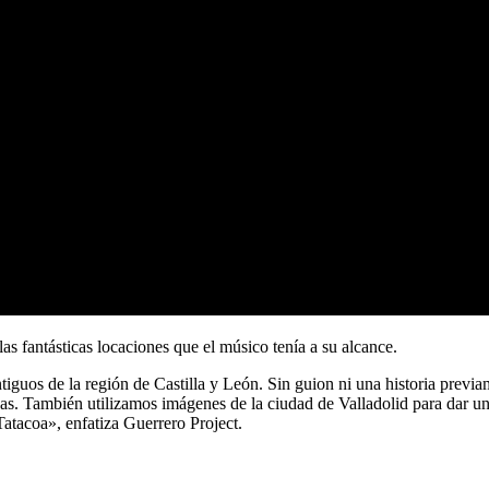
s fantásticas locaciones que el músico tenía a su alcance.
iguos de la región de Castilla y León. Sin guion ni una historia previa
adas. También utilizamos imágenes de la ciudad de Valladolid para dar u
atacoa», enfatiza Guerrero Project.