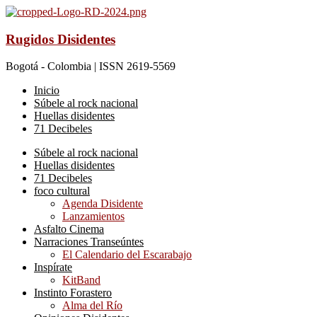
Rugidos Disidentes
Bogotá - Colombia | ISSN 2619-5569
Inicio
Súbele al rock nacional
Huellas disidentes
71 Decibeles
Súbele al rock nacional
Huellas disidentes
71 Decibeles
foco cultural
Agenda Disidente
Lanzamientos
Asfalto Cinema
Narraciones Transeúntes
El Calendario del Escarabajo
Inspírate
KitBand
Instinto Forastero
Alma del Río