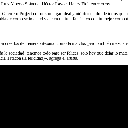
Luis Alberto Spinetta, Héctor Lavoe, Henry Fiol, entre otros.
 Guerrero Project como «un lugar ideal y utópico en donde todos quisiér
la de cómo se inicia el viaje en un tren fantástico con tu mejor compañ
on creados de manera artesanal como la marcha, pero también mezcla el
la sociedad, tenemos todo para ser felices, solo hay que dejar lo materi
ia Tatacoa (la felicidad)», agrega el artista.