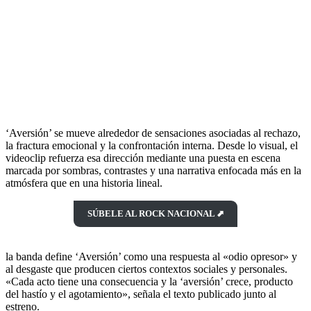
‘Aversión’ se mueve alrededor de sensaciones asociadas al rechazo,
la fractura emocional y la confrontación interna. Desde lo visual, el
videoclip refuerza esa dirección mediante una puesta en escena
marcada por sombras, contrastes y una narrativa enfocada más en la
atmósfera que en una historia lineal.
SÚBELE AL ROCK NACIONAL ⬈
la banda define ‘Aversión’ como una respuesta al «odio opresor» y
al desgaste que producen ciertos contextos sociales y personales.
«Cada acto tiene una consecuencia y la ‘aversión’ crece, producto
del hastío y el agotamiento», señala el texto publicado junto al
estreno.