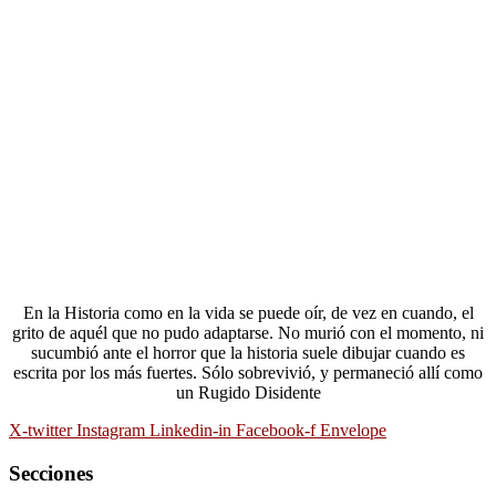
En la Historia como en la vida se puede oír, de vez en cuando, el
grito de aquél que no pudo adaptarse. No murió con el momento, ni
sucumbió ante el horror que la historia suele dibujar cuando es
escrita por los más fuertes. Sólo sobrevivió, y permaneció allí como
un Rugido Disidente
X-twitter
Instagram
Linkedin-in
Facebook-f
Envelope
Secciones