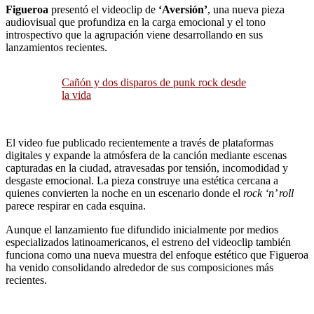
Figueroa
presentó el videoclip de
‘Aversión’
, una nueva pieza
audiovisual que profundiza en la carga emocional y el tono
introspectivo que la agrupación viene desarrollando en sus
lanzamientos recientes.
Cañón y dos disparos de punk rock desde
la vida
El video fue publicado recientemente a través de plataformas
digitales y expande la atmósfera de la canción mediante escenas
capturadas en la ciudad, atravesadas por tensión, incomodidad y
desgaste emocional. La pieza construye una estética cercana a
quienes convierten la noche en un escenario donde el
rock ‘n’ roll
parece respirar en cada esquina.
Aunque el lanzamiento fue difundido inicialmente por medios
especializados latinoamericanos, el estreno del videoclip también
funciona como una nueva muestra del enfoque estético que Figueroa
ha venido consolidando alrededor de sus composiciones más
recientes.