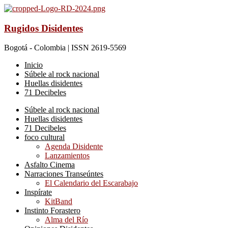
Rugidos Disidentes
Bogotá - Colombia | ISSN 2619-5569
Inicio
Súbele al rock nacional
Huellas disidentes
71 Decibeles
Súbele al rock nacional
Huellas disidentes
71 Decibeles
foco cultural
Agenda Disidente
Lanzamientos
Asfalto Cinema
Narraciones Transeúntes
El Calendario del Escarabajo
Inspírate
KitBand
Instinto Forastero
Alma del Río