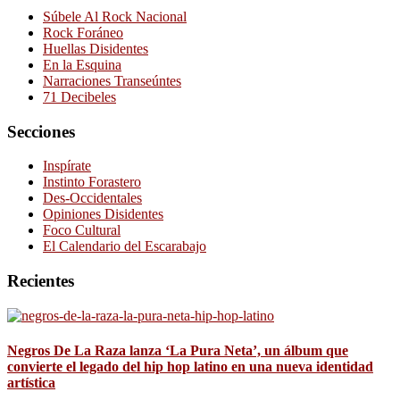
Súbele Al Rock Nacional
Rock Foráneo
Huellas Disidentes
En la Esquina
Narraciones Transeúntes
71 Decibeles
Secciones
Inspírate
Instinto Forastero
Des-Occidentales
Opiniones Disidentes
Foco Cultural
El Calendario del Escarabajo
Recientes
Negros De La Raza lanza ‘La Pura Neta’, un álbum que
convierte el legado del hip hop latino en una nueva identidad
artística