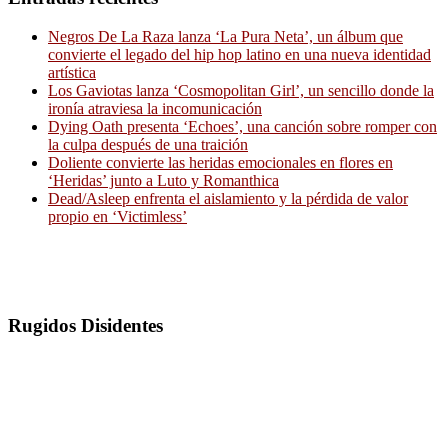
Negros De La Raza lanza ‘La Pura Neta’, un álbum que
convierte el legado del hip hop latino en una nueva identidad
artística
Los Gaviotas lanza ‘Cosmopolitan Girl’, un sencillo donde la
ironía atraviesa la incomunicación
Dying Oath presenta ‘Echoes’, una canción sobre romper con
la culpa después de una traición
Doliente convierte las heridas emocionales en flores en
‘Heridas’ junto a Luto y Romanthica
Dead/Asleep enfrenta el aislamiento y la pérdida de valor
propio en ‘Victimless’
Rugidos Disidentes