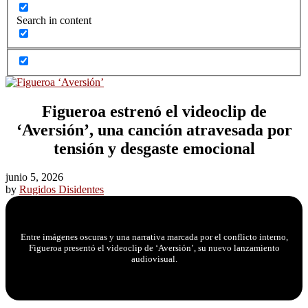
Search in content
Figueroa estrenó el videoclip de
‘Aversión’, una canción atravesada por
tensión y desgaste emocional
junio 5, 2026
by
Rugidos Disidentes
Entre imágenes oscuras y una narrativa marcada por el conflicto interno,
Figueroa presentó el videoclip de ‘Aversión’, su nuevo lanzamiento
audiovisual.