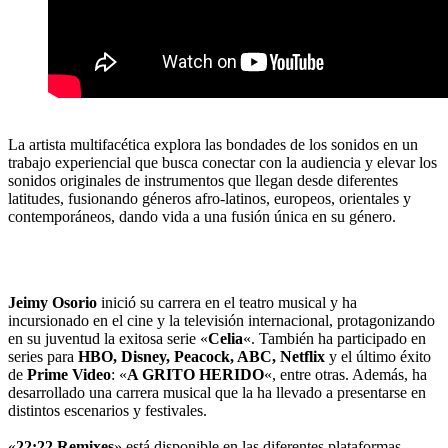
La artista multifacética explora las bondades de los sonidos en un
trabajo experiencial que busca conectar con la audiencia y elevar los
sonidos originales de instrumentos que llegan desde diferentes
latitudes, fusionando géneros afro-latinos, europeos, orientales y
contemporáneos, dando vida a una fusión única en su género.
Jeimy Osorio
inició su carrera en el teatro musical y ha
incursionado en el cine y la televisión internacional, protagonizando
en su juventud la exitosa serie «
Celia
«. También ha participado en
series para
HBO, Disney, Peacock, ABC, Netflix
y el último éxito
de
Prime Video
: «
A GRITO HERIDO
«, entre otras. Además, ha
desarrollado una carrera musical que la ha llevado a presentarse en
distintos escenarios y festivales.
«
22:22 Remixes
» está disponible en las diferentes plataformas