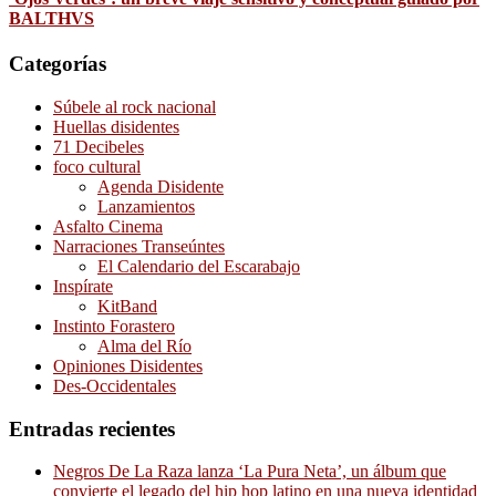
BALTHVS
Categorías
Súbele al rock nacional
Huellas disidentes
71 Decibeles
foco cultural
Agenda Disidente
Lanzamientos
Asfalto Cinema
Narraciones Transeúntes
El Calendario del Escarabajo
Inspírate
KitBand
Instinto Forastero
Alma del Río
Opiniones Disidentes
Des-Occidentales
Entradas recientes
Negros De La Raza lanza ‘La Pura Neta’, un álbum que
convierte el legado del hip hop latino en una nueva identidad