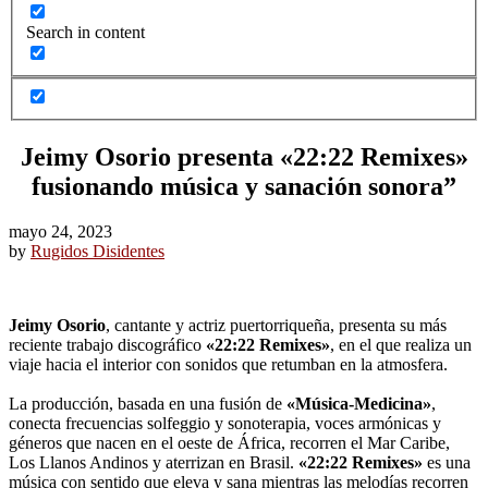
Search in content
Jeimy Osorio presenta «22:22 Remixes»
fusionando música y sanación sonora”
mayo 24, 2023
by
Rugidos Disidentes
Jeimy Osorio
, cantante y actriz puertorriqueña, presenta su más
reciente trabajo discográfico
«22:22 Remixes»
, en el que realiza un
viaje hacia el interior con sonidos que retumban en la atmosfera.
La producción, basada en una fusión de
«Música-Medicina»
,
conecta frecuencias solfeggio y sonoterapia, voces armónicas y
géneros que nacen en el oeste de África, recorren el Mar Caribe,
Los Llanos Andinos y aterrizan en Brasil.
«22:22 Remixes»
es una
música con sentido que eleva y sana mientras las melodías recorren