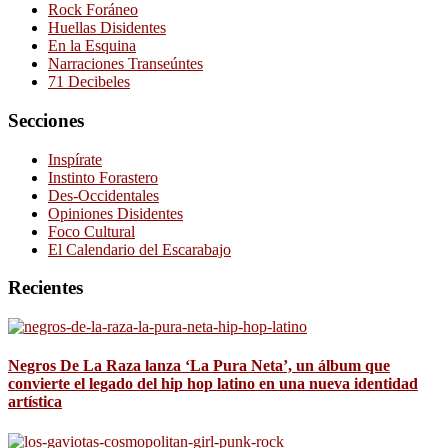
Rock Foráneo
Huellas Disidentes
En la Esquina
Narraciones Transeúntes
71 Decibeles
Secciones
Inspírate
Instinto Forastero
Des-Occidentales
Opiniones Disidentes
Foco Cultural
El Calendario del Escarabajo
Recientes
Negros De La Raza lanza ‘La Pura Neta’, un álbum que
convierte el legado del hip hop latino en una nueva identidad
artística