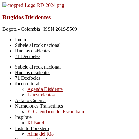
Rugidos Disidentes
Bogotá - Colombia | ISSN 2619-5569
Inicio
Súbele al rock nacional
Huellas disidentes
71 Decibeles
Súbele al rock nacional
Huellas disidentes
71 Decibeles
foco cultural
Agenda Disidente
Lanzamientos
Asfalto Cinema
Narraciones Transeúntes
El Calendario del Escarabajo
Inspírate
KitBand
Instinto Forastero
Alma del Río