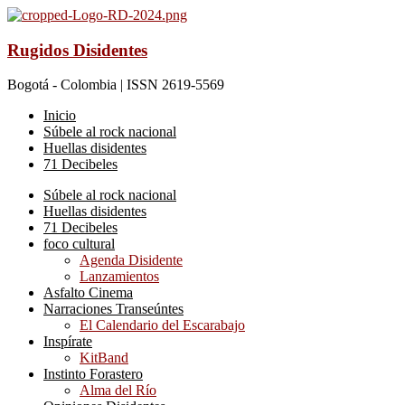
Rugidos Disidentes
Bogotá - Colombia | ISSN 2619-5569
Inicio
Súbele al rock nacional
Huellas disidentes
71 Decibeles
Súbele al rock nacional
Huellas disidentes
71 Decibeles
foco cultural
Agenda Disidente
Lanzamientos
Asfalto Cinema
Narraciones Transeúntes
El Calendario del Escarabajo
Inspírate
KitBand
Instinto Forastero
Alma del Río