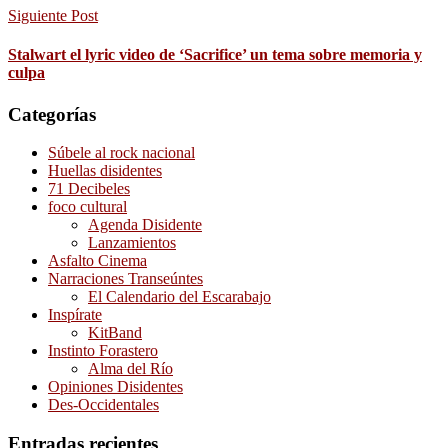
Siguiente Post
Stalwart el lyric video de ‘Sacrifice’ un tema sobre memoria y
culpa
Categorías
Súbele al rock nacional
Huellas disidentes
71 Decibeles
foco cultural
Agenda Disidente
Lanzamientos
Asfalto Cinema
Narraciones Transeúntes
El Calendario del Escarabajo
Inspírate
KitBand
Instinto Forastero
Alma del Río
Opiniones Disidentes
Des-Occidentales
Entradas recientes