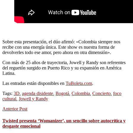
Sobre esta presentación, el dúo afirmó: «Colombia siempre nos
recibe con una energía única. Este show es nuestra forma de
devolverles todo ese amor, pero ahora en otra dimensión».
Con más de 25 años de trayectoria, Jowell y Randy son referentes
del reguetón surgido en Puerto Rico y su expansión en América
Latina.
Las entradas están disponibles en
TuBoleta.com
.
Tags:
3D
,
agenda disidente
,
Bogotá
,
Colombia
,
Concierto
,
foco
cultural
,
Jowell y Randy
Anterior Post
Twisted presenta ‘Womanizer’, un sencillo sobre autocrítica y
desgaste emocional