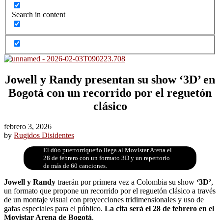
Search in content
Jowell y Randy presentan su show ‘3D’ en
Bogotá con un recorrido por el reguetón
clásico
febrero 3, 2026
by
Rugidos Disidentes
El dúo puertorriqueño llega al Movistar Arena el
28 de febrero con un formato 3D y un repertorio
de más de 60 canciones.
Jowell y Randy
traerán por primera vez a Colombia su show
‘3D’
,
un formato que propone un recorrido por el reguetón clásico a través
de un montaje visual con proyecciones tridimensionales y uso de
gafas especiales para el público.
La cita será el 28 de febrero en el
Movistar Arena de Bogotá
.