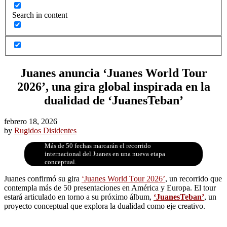
Search in content
Juanes anuncia ‘Juanes World Tour
2026’, una gira global inspirada en la
dualidad de ‘JuanesTeban’
febrero 18, 2026
by
Rugidos Disidentes
Más de 50 fechas marcarán el recorrido
internacional del Juanes en una nueva etapa
conceptual.
Juanes confirmó su gira
‘Juanes World Tour 2026’
, un recorrido que
contempla más de 50 presentaciones en América y Europa. El tour
estará articulado en torno a su próximo álbum,
‘JuanesTeban’
, un
proyecto conceptual que explora la dualidad como eje creativo.