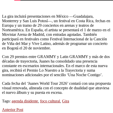
La gira incluirá presentaciones en México —Guadalajara,
Monterrey y San Luis Potosí—, un festival en Costa Rica, fechas en
Europa y un tramo de 29 conciertos en arenas y teatros de
Norteamérica. En España, el artista se presentará el 1 de marzo en el
Movistar Arena de Madrid, con entradas agotadas. También
participará en festivales como Festival Internacional de la Canción
de Viña del Mar y Vive Latino, además de programar un concierto
en Bogotá el 20 de noviembre.
Con 29 premios entre GRAMMY y Latin GRAMMY y más de dos
décadas de trayectoria, Juanes ha consolidado una presencia
constante en escenarios internacionales. En el marco de esta nueva
gira, recibirá el Premio Lo Nuestro a la Trayectoria y suma
nominaciones adicionales por el sencillo ‘Una Noche Contigo’.
Cada fecha del ‘Juanes World Tour 2026’ contará con una propuesta
visual renovada, alineada con el concepto de dualidad que atraviesa
el nuevo álbum y su puesta en escena.
Tags:
agenda disidente
,
foco cultural
,
Gira
Anterior Post