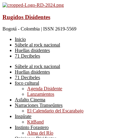
Rugidos Disidentes
Bogotá - Colombia | ISSN 2619-5569
Inicio
Súbele al rock nacional
Huellas disidentes
71 Decibeles
Súbele al rock nacional
Huellas disidentes
71 Decibeles
foco cultural
Agenda Disidente
Lanzamientos
Asfalto Cinema
Narraciones Transeúntes
El Calendario del Escarabajo
Inspírate
KitBand
Instinto Forastero
Alma del Río