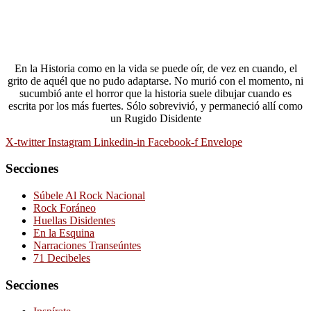
En la Historia como en la vida se puede oír, de vez en cuando, el
grito de aquél que no pudo adaptarse. No murió con el momento, ni
sucumbió ante el horror que la historia suele dibujar cuando es
escrita por los más fuertes. Sólo sobrevivió, y permaneció allí como
un Rugido Disidente
X-twitter
Instagram
Linkedin-in
Facebook-f
Envelope
Secciones
Súbele Al Rock Nacional
Rock Foráneo
Huellas Disidentes
En la Esquina
Narraciones Transeúntes
71 Decibeles
Secciones