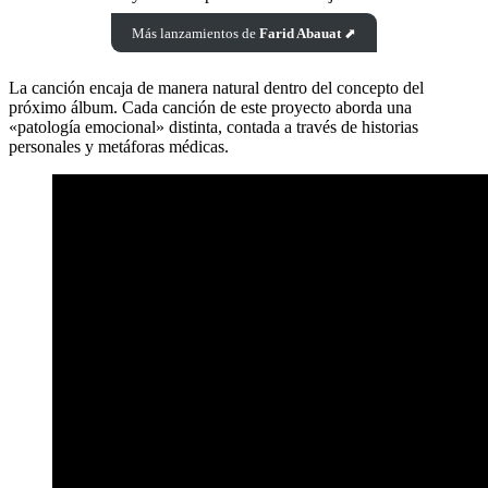
Más lanzamientos de
Farid Abauat
⬈
La canción encaja de manera natural dentro del concepto del
próximo álbum. Cada canción de este proyecto aborda una
«patología emocional» distinta, contada a través de historias
personales y metáforas médicas.