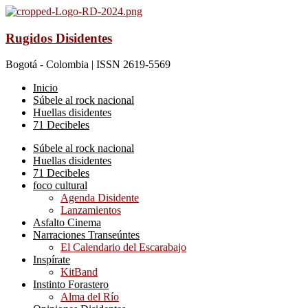
Rugidos Disidentes
Bogotá - Colombia | ISSN 2619-5569
Inicio
Súbele al rock nacional
Huellas disidentes
71 Decibeles
Súbele al rock nacional
Huellas disidentes
71 Decibeles
foco cultural
Agenda Disidente
Lanzamientos
Asfalto Cinema
Narraciones Transeúntes
El Calendario del Escarabajo
Inspírate
KitBand
Instinto Forastero
Alma del Río