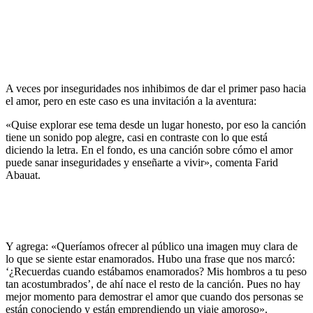
A veces por inseguridades nos inhibimos de dar el primer paso hacia
el amor, pero en este caso es una invitación a la aventura:
«Quise explorar ese tema desde un lugar honesto, por eso la canción
tiene un sonido pop alegre, casi en contraste con lo que está
diciendo la letra. En el fondo, es una canción sobre cómo el amor
puede sanar inseguridades y enseñarte a vivir», comenta Farid
Abauat.
Y agrega: «Queríamos ofrecer al público una imagen muy clara de
lo que se siente estar enamorados. Hubo una frase que nos marcó:
‘¿Recuerdas cuando estábamos enamorados? Mis hombros a tu peso
tan acostumbrados’, de ahí nace el resto de la canción. Pues no hay
mejor momento para demostrar el amor que cuando dos personas se
están conociendo y están emprendiendo un viaje amoroso».