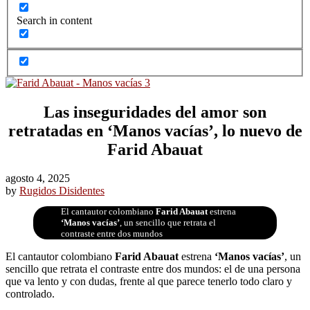
Search in content
Las inseguridades del amor son
retratadas en ‘Manos vacías’, lo nuevo de
Farid Abauat
agosto 4, 2025
by
Rugidos Disidentes
El cantautor colombiano
Farid Abauat
estrena
‘Manos vacías’
, un sencillo que retrata el
contraste entre dos mundos
El cantautor colombiano
Farid Abauat
estrena
‘Manos vacías’
, un
sencillo que retrata el contraste entre dos mundos: el de una persona
que va lento y con dudas, frente al que parece tenerlo todo claro y
controlado.