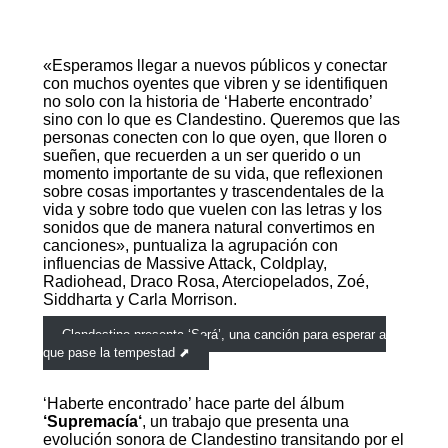
«Esperamos llegar a nuevos públicos y conectar
con muchos oyentes que vibren y se identifiquen
no solo con la historia de ‘Haberte encontrado’
sino con lo que es Clandestino. Queremos que las
personas conecten con lo que oyen, que lloren o
sueñen, que recuerden a un ser querido o un
momento importante de su vida, que reflexionen
sobre cosas importantes y trascendentales de la
vida y sobre todo que vuelen con las letras y los
sonidos que de manera natural convertimos en
canciones», puntualiza la agrupación con
influencias de Massive Attack, Coldplay,
Radiohead, Draco Rosa, Aterciopelados, Zoé,
Siddharta y Carla Morrison.
Clandestino presenta ‘Será’, una canción para esperar a
que pase la tempestad ⬈
‘Haberte encontrado’ hace parte del álbum
‘
S
upremacía
‘
, un trabajo que presenta una
evolución sonora de Clandestino transitando por el