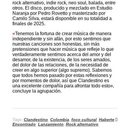
rock alternativo, indie rock, neo soul, balada, entre
otros. El disco, producido y mezclado en Estudio
Naranja por Pedro Rovetto y masterizado por
Camilo Silva, estará disponible en su totalidad a
finales de 2025.
«
Tenemos la fortuna de crear música de manera
independiente y sin afán, por esto sentimos que
nuestras canciones son honestas, sin más
pretensiones que hacer música que refleje lo que
verdaderamente sentimos acerca del amor y del
desamor, de la existencia, de los seres amados,
del dolor de las relaciones, de la necesidad de
creer en algo superior (algo supremo). Sabemos
que todos hemos pasado por estas reflexiones y
por momentos de dolor, así que Clandestino es
una excelente compañía para afrontar todo esto»,
concluye la agrupación.
Tags:
Clandestino
,
Colombia
,
foco cultural
,
Haberte
Encontrado
,
Lanzamiento
,
Rock alternativo