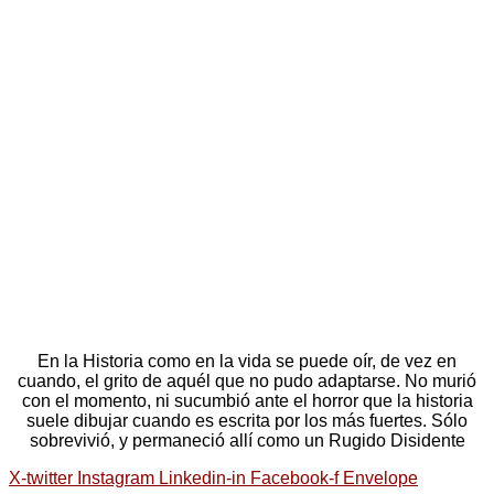
En la Historia como en la vida se puede oír, de vez en
cuando, el grito de aquél que no pudo adaptarse. No murió
con el momento, ni sucumbió ante el horror que la historia
suele dibujar cuando es escrita por los más fuertes. Sólo
sobrevivió, y permaneció allí como un Rugido Disidente
X-twitter
Instagram
Linkedin-in
Facebook-f
Envelope