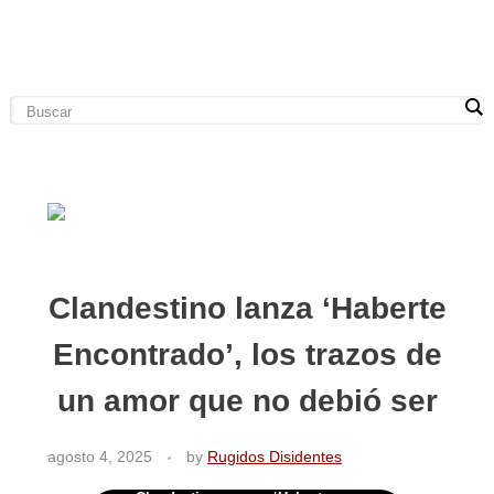
Rugidos Disidentes
Bogotá - Colombia | ISSN 2619-5569
Clandestino lanza ‘Haberte
Encontrado’, los trazos de
un amor que no debió ser
agosto 4, 2025
by
Rugidos Disidentes