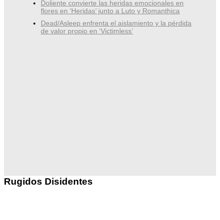
Doliente convierte las heridas emocionales en
flores en ‘Heridas’ junto a Luto y Romanthica
Dead/Asleep enfrenta el aislamiento y la pérdida
de valor propio en ‘Victimless’
Rugidos Disidentes