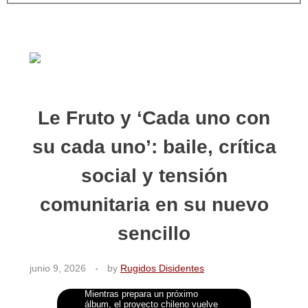
Le Fruto y ‘Cada uno con
su cada uno’: baile, crítica
social y tensión
comunitaria en su nuevo
sencillo
junio 9, 2026
by
Rugidos Disidentes
Mientras prepara un próximo
álbum, el proyecto chileno vuelve