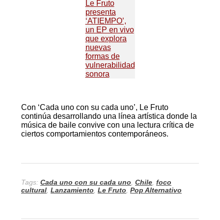
Le Fruto
presenta
‘ATIEMPO’,
un EP en vivo
que explora
nuevas
formas de
vulnerabilidad
sonora
Con ‘Cada uno con su cada uno’, Le Fruto
continúa desarrollando una línea artística donde la
música de baile convive con una lectura crítica de
ciertos comportamientos contemporáneos.
Tags:
Cada uno con su cada uno
,
Chile
,
foco
cultural
,
Lanzamiento
,
Le Fruto
,
Pop Alternativo