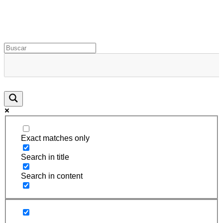
Rugidos Disidentes
Bogotá - Colombia | ISSN 2619-5569
Exact matches only
Search in title
Search in content