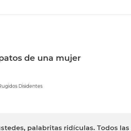
apatos de una mujer
Rugidos Disidentes
edes, palabritas ridículas. Todos las 