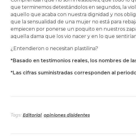
que terminemos detestándolos en segundos, la violen
aquello que acaba con nuestra dignidad y nos oblig
que la sensualidad de una mujer no está para rebajar
empiecen por ponerse un poquito en nuestros zapato
aquella dama que los vio nacer y en lo que sentirían
¿Entendieron o necesitan plastilina?
*Basado en testimonios reales, los nombres de la
*Las cifras suministradas corresponden al period
Tags:
Editorial
,
opiniones disidentes