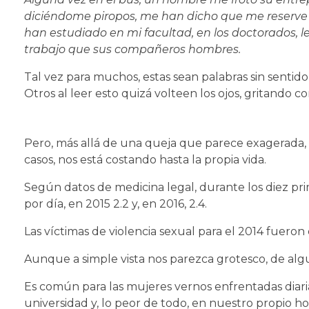
diciéndome piropos, me han dicho que me reserve m
han estudiado en mi facultad, en los doctorados,
trabajo que sus compañeros hombres.
Tal vez para muchos, estas sean palabras sin sentid
Otros al leer esto quizá volteen los ojos, gritando 
Pero, más allá de una queja que parece exagerada, 
casos, nos está costando hasta la propia vida.
Según datos de medicina legal, durante los diez p
por día, en 2015 2.2 y, en 2016, 2.4.
Las víctimas de violencia sexual para el 2014 fueron 
Aunque a simple vista nos parezca grotesco, de alg
Es común para las mujeres vernos enfrentadas diariam
universidad y, lo peor de todo, en nuestro propio 