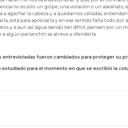
cia no es sólo un golpe, una violación o un asesinato, 
a a agachar la cabeza y a quedarnos calladas, entienda
la, está para apreciarla y en ese sentido falta todo por 
s y si aun así sigue siendo tan difícil, piensen por un
 si algún parlanchín se atreve a ofenderla.
s entrevistadas fueron cambiados para proteger su pr
o estudiado para el momento en que se escribió la col