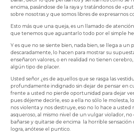
encima, pasándose de la raya y tratándonos de «p
sobre nosotras y que somos libres de expresarnos co
Esto más que una queja, es un llamado de atención 
que tenemos que aguantarlo todo por el simple he
Y es que no se siente bien, nada bien, se llega a un
descaradamente, lo hacen para mostrar su supuesta 
enseñaron valores, o en realidad no tienen cerebro
algún tipo de placer.
Usted señor ¿es de aquellos que se rasga las vestidur
profundamente indignado sin dejar de pensar en c
frente a usted no pierde oportunidad para dejar ver
pues déjeme decirle, eso a ella no sólo le molesta, l
nos violenta y nos destruye, eso no lo hace a usted 
asqueroso, al mismo nivel de un vulgar violador, no 
bañarse y quitarse de encima la horrible sensación
logra, anótese el puntico.