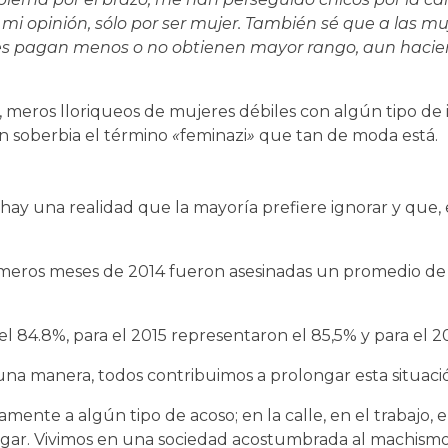
i opinión, sólo por ser mujer. También sé que a las mu
 les pagan menos o no obtienen mayor rango, aun haci
o, meros lloriqueos de mujeres débiles con algún tipo de
con soberbia el término
«
feminazi
»
que tan de moda está.
hay una realidad que la mayoría prefiere ignorar y que
rimeros meses de 2014 fueron asesinadas un promedio de
el 84.8%, para el 2015 representaron el 85,5% y para el 2
una manera, todos contribuimos a prolongar esta situaci
ente a algún tipo de acoso; en la calle, en el trabajo, e
hogar. Vivimos en una sociedad acostumbrada al machism