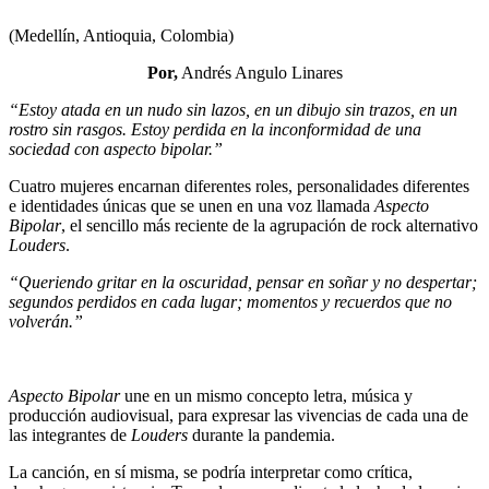
(Medellín, Antioquia, Colombia)
Por,
Andrés Angulo Linares
“Estoy atada en un nudo sin lazos, en un dibujo sin trazos, en un
rostro sin rasgos. Estoy perdida en la inconformidad de una
sociedad con aspecto bipolar.”
Cuatro mujeres encarnan diferentes roles, personalidades diferentes
e identidades únicas que se unen en una voz llamada
Aspecto
Bipolar
, el sencillo más reciente de la agrupación de rock alternativo
Louders
.
“Queriendo gritar en la oscuridad, pensar en soñar y no despertar;
segundos perdidos en cada lugar; momentos y recuerdos que no
volverán.”
Aspecto Bipolar
une en un mismo concepto letra, música y
producción audiovisual, para expresar las vivencias de cada una de
las integrantes de
Louders
durante la pandemia.
La canción, en sí misma, se podría interpretar como crítica,