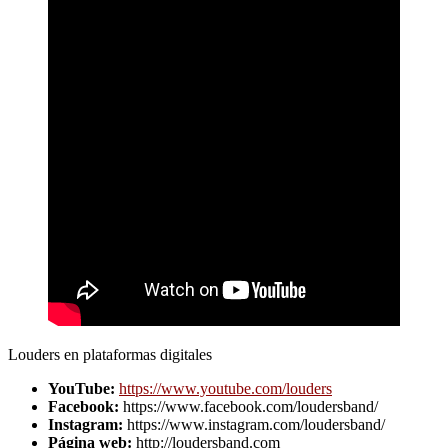
Louders en plataformas digitales
YouTube:
https://www.youtube.com/louders
Facebook:
https://www.facebook.com/loudersband/
Instagram:
https://www.instagram.com/loudersband/
Página web:
http://loudersband.com