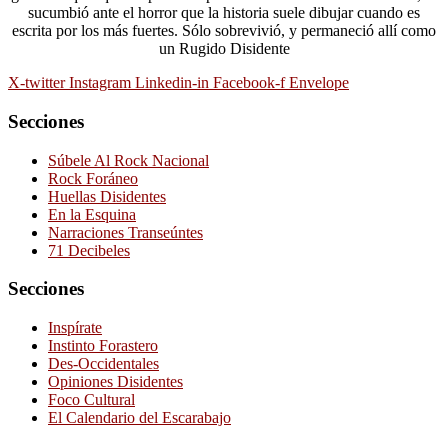
sucumbió ante el horror que la historia suele dibujar cuando es
escrita por los más fuertes. Sólo sobrevivió, y permaneció allí como
un Rugido Disidente
X-twitter
Instagram
Linkedin-in
Facebook-f
Envelope
Secciones
Súbele Al Rock Nacional
Rock Foráneo
Huellas Disidentes
En la Esquina
Narraciones Transeúntes
71 Decibeles
Secciones
Inspírate
Instinto Forastero
Des-Occidentales
Opiniones Disidentes
Foco Cultural
El Calendario del Escarabajo