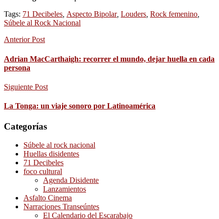
Tags:
71 Decibeles
,
Aspecto Bipolar
,
Louders
,
Rock femenino
,
Súbele al Rock Nacional
Anterior Post
Adrian MacCarthaigh: recorrer el mundo, dejar huella en cada
persona
Siguiente Post
La Tonga: un viaje sonoro por Latinoamérica
Categorías
Súbele al rock nacional
Huellas disidentes
71 Decibeles
foco cultural
Agenda Disidente
Lanzamientos
Asfalto Cinema
Narraciones Transeúntes
El Calendario del Escarabajo