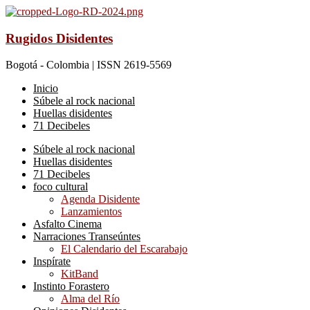
Rugidos Disidentes
Bogotá - Colombia | ISSN 2619-5569
Inicio
Súbele al rock nacional
Huellas disidentes
71 Decibeles
Súbele al rock nacional
Huellas disidentes
71 Decibeles
foco cultural
Agenda Disidente
Lanzamientos
Asfalto Cinema
Narraciones Transeúntes
El Calendario del Escarabajo
Inspírate
KitBand
Instinto Forastero
Alma del Río