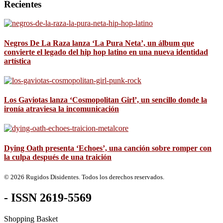
Recientes
Negros De La Raza lanza ‘La Pura Neta’, un álbum que
convierte el legado del hip hop latino en una nueva identidad
artística
Los Gaviotas lanza ‘Cosmopolitan Girl’, un sencillo donde la
ironía atraviesa la incomunicación
Dying Oath presenta ‘Echoes’, una canción sobre romper con
la culpa después de una traición
© 2026 Rugidos Disidentes. Todos los derechos reservados.
- ISSN 2619-5569
Shopping Basket