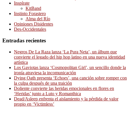
Inspírate
KitBand
Instinto Forastero
Alma del Río
Opiniones Disidentes
Des-Occidentales
Entradas recientes
Negros De La Raza lanza ‘La Pura Neta’, un álbum que
convierte el legado del hip hop latino en una nueva identidad
artística
Los Gaviotas lanza ‘Cosmopolitan Girl’, un sencillo donde la
ironía atraviesa la incomunicación
Dying Oath presenta ‘Echoes’, una canción sobre romper con
la culpa después de una traición
Doliente convierte las heridas emocionales en flores en
‘Heridas’ junto a Luto y Romanthica
Dead/Asleep enfrenta el aislamiento y la pérdida de valor
propio en ‘Victimless’