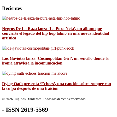
Recientes
Negros De La Raza lanza ‘La Pura Neta’, un álbum que
convierte el legado del hip hop latino en una nueva identidad
artística
Los Gaviotas lanza ‘Cosmopolitan Girl’, un sencillo donde la
ironía atraviesa la incomunicación
Dying Oath presenta ‘Echoes’, una canción sobre romper con
la culpa después de una traición
© 2026 Rugidos Disidentes. Todos los derechos reservados.
- ISSN 2619-5569