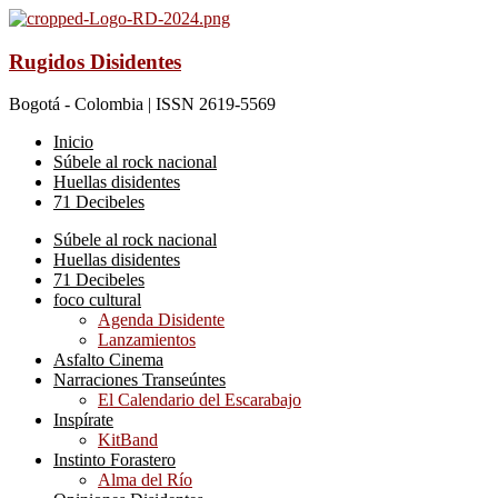
Rugidos Disidentes
Bogotá - Colombia | ISSN 2619-5569
Inicio
Súbele al rock nacional
Huellas disidentes
71 Decibeles
Súbele al rock nacional
Huellas disidentes
71 Decibeles
foco cultural
Agenda Disidente
Lanzamientos
Asfalto Cinema
Narraciones Transeúntes
El Calendario del Escarabajo
Inspírate
KitBand
Instinto Forastero
Alma del Río