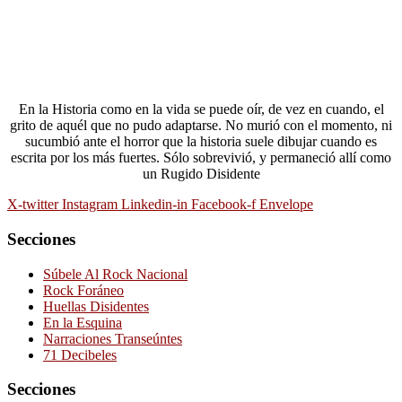
En la Historia como en la vida se puede oír, de vez en cuando, el
grito de aquél que no pudo adaptarse. No murió con el momento, ni
sucumbió ante el horror que la historia suele dibujar cuando es
escrita por los más fuertes. Sólo sobrevivió, y permaneció allí como
un Rugido Disidente
X-twitter
Instagram
Linkedin-in
Facebook-f
Envelope
Secciones
Súbele Al Rock Nacional
Rock Foráneo
Huellas Disidentes
En la Esquina
Narraciones Transeúntes
71 Decibeles
Secciones