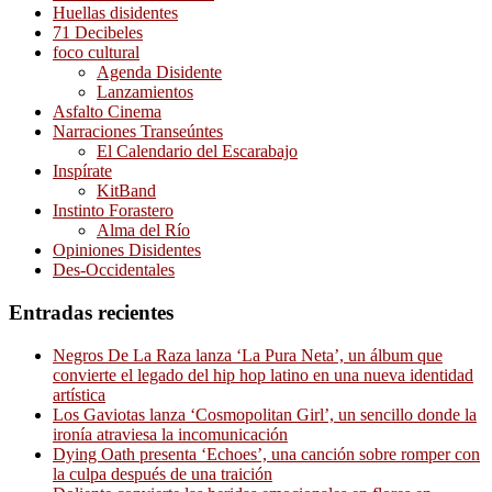
Huellas disidentes
71 Decibeles
foco cultural
Agenda Disidente
Lanzamientos
Asfalto Cinema
Narraciones Transeúntes
El Calendario del Escarabajo
Inspírate
KitBand
Instinto Forastero
Alma del Río
Opiniones Disidentes
Des-Occidentales
Entradas recientes
Negros De La Raza lanza ‘La Pura Neta’, un álbum que
convierte el legado del hip hop latino en una nueva identidad
artística
Los Gaviotas lanza ‘Cosmopolitan Girl’, un sencillo donde la
ironía atraviesa la incomunicación
Dying Oath presenta ‘Echoes’, una canción sobre romper con
la culpa después de una traición