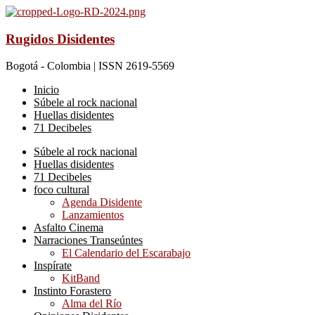
Rugidos Disidentes
Bogotá - Colombia | ISSN 2619-5569
Inicio
Súbele al rock nacional
Huellas disidentes
71 Decibeles
Súbele al rock nacional
Huellas disidentes
71 Decibeles
foco cultural
Agenda Disidente
Lanzamientos
Asfalto Cinema
Narraciones Transeúntes
El Calendario del Escarabajo
Inspírate
KitBand
Instinto Forastero
Alma del Río