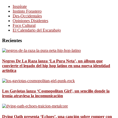
Inspírate
Instinto Forastero
Des-Occidentales
Opiniones Disidentes
Foco Cultural
El Calendario del Escarabajo
Recientes
Negros De La Raza lanza ‘La Pura Neta’, un álbum que
convierte el legado del hip hop latino en una nueva identidad
artística
Los Gaviotas lanza ‘Cosmopolitan Girl’, un sencillo donde la
ironía atraviesa la incomunicación
Dying Oath presenta ‘Echoes’, una canción sobre romper con