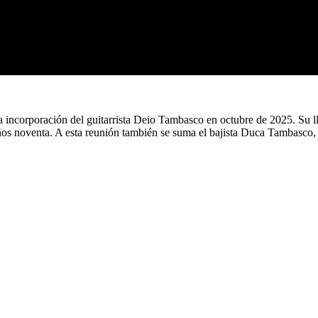
 incorporación del guitarrista Deio Tambasco en octubre de 2025. Su l
años noventa. A esta reunión también se suma el bajista Duca Tambasc