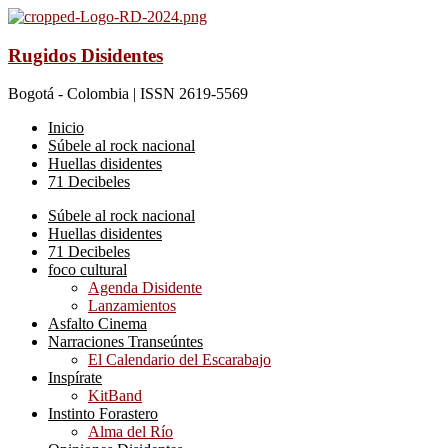
Rugidos Disidentes
Bogotá - Colombia | ISSN 2619-5569
Inicio
Súbele al rock nacional
Huellas disidentes
71 Decibeles
Súbele al rock nacional
Huellas disidentes
71 Decibeles
foco cultural
Agenda Disidente
Lanzamientos
Asfalto Cinema
Narraciones Transeúntes
El Calendario del Escarabajo
Inspírate
KitBand
Instinto Forastero
Alma del Río