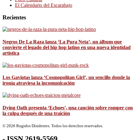
El Calendario del Escarabajo
Recientes
Negros De La Raza lanza ‘La Pura Neta’, un álbum que
convierte el legado del hip hop latino en una nueva identidad
artística
Los Gaviotas lanza ‘Cosmopolitan Girl’, un sencillo donde la
ironía atraviesa la incomunicación
Dying Oath presenta ‘Echoes’, una canción sobre romper con
la culpa después de una traición
© 2026 Rugidos Disidentes. Todos los derechos reservados.
- ISSN 2619-5569