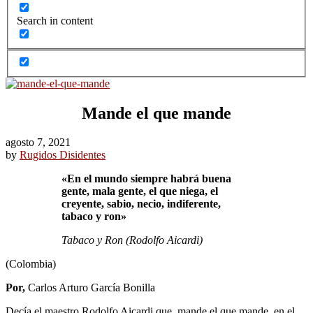
Search in content
Mande el que mande
agosto 7, 2021
by
Rugidos Disidentes
«En el mundo siempre habrá buena
gente, mala gente, el que niega, el
creyente, sabio, necio, indiferente,
tabaco y ron»
Tabaco y Ron (Rodolfo Aicardi)
(Colombia)
Por,
Carlos Arturo García Bonilla
Decía el maestro Rodolfo Aicardi que, mande el que mande, en el