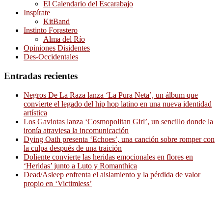
El Calendario del Escarabajo
Inspírate
KitBand
Instinto Forastero
Alma del Río
Opiniones Disidentes
Des-Occidentales
Entradas recientes
Negros De La Raza lanza ‘La Pura Neta’, un álbum que
convierte el legado del hip hop latino en una nueva identidad
artística
Los Gaviotas lanza ‘Cosmopolitan Girl’, un sencillo donde la
ironía atraviesa la incomunicación
Dying Oath presenta ‘Echoes’, una canción sobre romper con
la culpa después de una traición
Doliente convierte las heridas emocionales en flores en
‘Heridas’ junto a Luto y Romanthica
Dead/Asleep enfrenta el aislamiento y la pérdida de valor
propio en ‘Victimless’