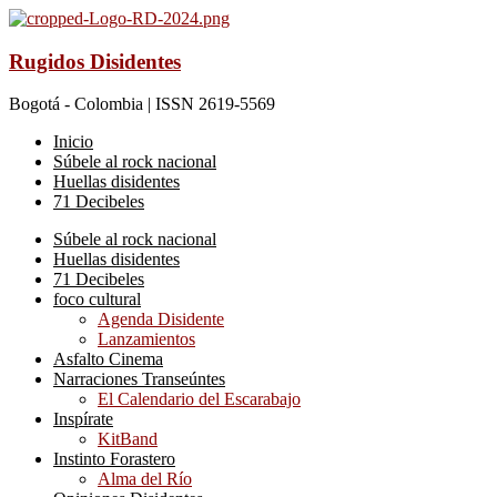
Rugidos Disidentes
Bogotá - Colombia | ISSN 2619-5569
Inicio
Súbele al rock nacional
Huellas disidentes
71 Decibeles
Súbele al rock nacional
Huellas disidentes
71 Decibeles
foco cultural
Agenda Disidente
Lanzamientos
Asfalto Cinema
Narraciones Transeúntes
El Calendario del Escarabajo
Inspírate
KitBand
Instinto Forastero
Alma del Río