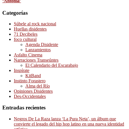
‘Antonia’
Categorías
Súbele al rock nacional
Huellas disidentes
71 Decibeles
foco cultural
Agenda Disidente
Lanzamientos
Asfalto Cinema
Narraciones Transeúntes
El Calendario del Escarabajo
Inspírate
KitBand
Instinto Forastero
Alma del Río
Opiniones Disidentes
Des-Occidentales
Entradas recientes
Negros De La Raza lanza ‘La Pura Neta’, un álbum que
convierte el legado del hip hop latino en una nueva identidad