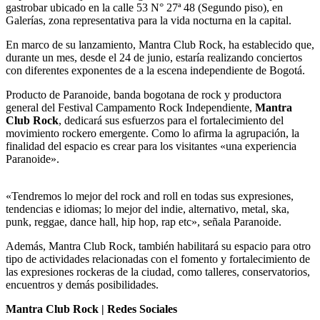
gastrobar ubicado en la calle 53 N° 27ª 48 (Segundo piso), en
Galerías, zona representativa para la vida nocturna en la capital.
En marco de su lanzamiento, Mantra Club Rock, ha establecido que,
durante un mes, desde el 24 de junio, estaría realizando conciertos
con diferentes exponentes de a la escena independiente de Bogotá.
Producto de Paranoide, banda bogotana de rock y productora
general del Festival Campamento Rock Independiente,
Mantra
Club Rock
, dedicará sus esfuerzos para el fortalecimiento del
movimiento rockero emergente. Como lo afirma la agrupación, la
finalidad del espacio es crear para los visitantes «una experiencia
Paranoide».
«Tendremos lo mejor del rock and roll en todas sus expresiones,
tendencias e idiomas; lo mejor del indie, alternativo, metal, ska,
punk, reggae, dance hall, hip hop, rap etc», señala Paranoide.
Además, Mantra Club Rock, también habilitará su espacio para otro
tipo de actividades relacionadas con el fomento y fortalecimiento de
las expresiones rockeras de la ciudad, como talleres, conservatorios,
encuentros y demás posibilidades.
Mantra Club Rock | Redes Sociales