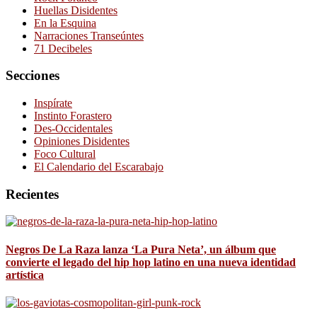
Huellas Disidentes
En la Esquina
Narraciones Transeúntes
71 Decibeles
Secciones
Inspírate
Instinto Forastero
Des-Occidentales
Opiniones Disidentes
Foco Cultural
El Calendario del Escarabajo
Recientes
Negros De La Raza lanza ‘La Pura Neta’, un álbum que
convierte el legado del hip hop latino en una nueva identidad
artística