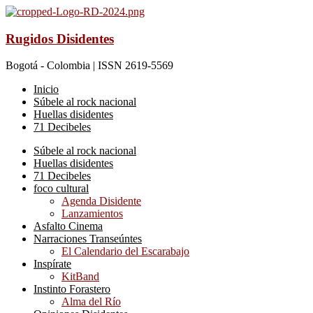
Rugidos Disidentes
Bogotá - Colombia | ISSN 2619-5569
Inicio
Súbele al rock nacional
Huellas disidentes
71 Decibeles
Súbele al rock nacional
Huellas disidentes
71 Decibeles
foco cultural
Agenda Disidente
Lanzamientos
Asfalto Cinema
Narraciones Transeúntes
El Calendario del Escarabajo
Inspírate
KitBand
Instinto Forastero
Alma del Río