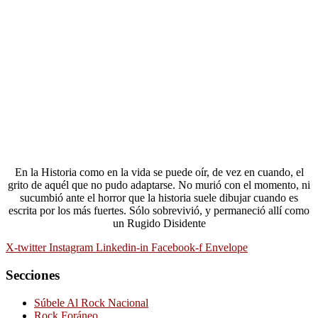
En la Historia como en la vida se puede oír, de vez en cuando, el
grito de aquél que no pudo adaptarse. No murió con el momento, ni
sucumbió ante el horror que la historia suele dibujar cuando es
escrita por los más fuertes. Sólo sobrevivió, y permaneció allí como
un Rugido Disidente
X-twitter
Instagram
Linkedin-in
Facebook-f
Envelope
Secciones
Súbele Al Rock Nacional
Rock Foráneo