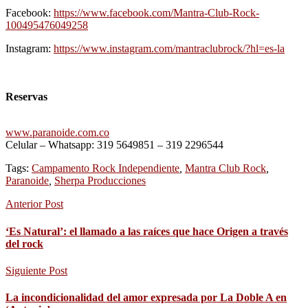
Facebook:
https://www.facebook.com/Mantra-Club-Rock-
100495476049258
Instagram:
https://www.instagram.com/mantraclubrock/?hl=es-la
Reservas
www.paranoide.com.co
Celular – Whatsapp: 319 5649851 – 319 2296544
Tags:
Campamento Rock Independiente
,
Mantra Club Rock
,
Paranoide
,
Sherpa Producciones
Anterior Post
‘Es Natural’: el llamado a las raíces que hace Origen a través
del rock
Siguiente Post
La incondicionalidad del amor expresada por La Doble A en