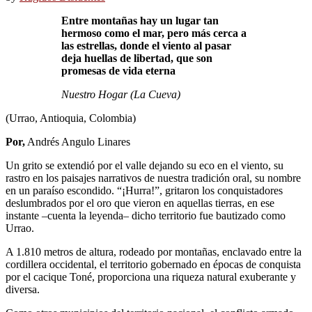
Entre montañas hay un lugar tan
hermoso como el mar, pero más cerca a
las estrellas, donde el viento al pasar
deja huellas de libertad, que son
promesas de vida eterna
Nuestro Hogar (La Cueva)
(Urrao, Antioquia, Colombia)
Por,
Andrés Angulo Linares
Un grito se extendió por el valle dejando su eco en el viento, su
rastro en los paisajes narrativos de nuestra tradición oral, su nombre
en un paraíso escondido. “¡Hurra!”, gritaron los conquistadores
deslumbrados por el oro que vieron en aquellas tierras, en ese
instante –cuenta la leyenda– dicho territorio fue bautizado como
Urrao.
A 1.810 metros de altura, rodeado por montañas, enclavado entre la
cordillera occidental, el territorio gobernado en épocas de conquista
por el cacique Toné, proporciona una riqueza natural exuberante y
diversa.