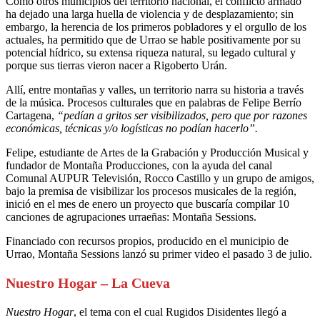
Como otros municipios del territorio nacional, el conflicto armado
ha dejado una larga huella de violencia y de desplazamiento; sin
embargo, la herencia de los primeros pobladores y el orgullo de los
actuales, ha permitido que de Urrao se hable positivamente por su
potencial hídrico, su extensa riqueza natural, su legado cultural y
porque sus tierras vieron nacer a Rigoberto Urán.
Allí, entre montañas y valles, un territorio narra su historia a través
de la música. Procesos culturales que en palabras de Felipe Berrío
Cartagena,
“pedían a gritos ser visibilizados, pero que por razones
económicas, técnicas y/o logísticas no podían hacerlo”.
Felipe, estudiante de Artes de la Grabación y Producción Musical y
fundador de Montaña Producciones, con la ayuda del canal
Comunal AUPUR Televisión, Rocco Castillo y un grupo de amigos,
bajo la premisa de visibilizar los procesos musicales de la región,
inició en el mes de enero un proyecto que buscaría compilar 10
canciones de agrupaciones urraeñas: Montaña Sessions.
Financiado con recursos propios, producido en el municipio de
Urrao, Montaña Sessions lanzó su primer video el pasado 3 de julio.
Nuestro Hogar – La Cueva
Nuestro Hogar
, el tema con el cual Rugidos Disidentes llegó a