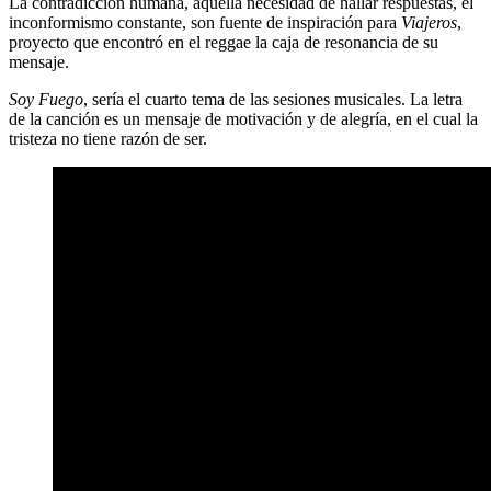
La contradicción humana, aquella necesidad de hallar respuestas, el
inconformismo constante, son fuente de inspiración para
Viajeros
,
proyecto que encontró en el reggae la caja de resonancia de su
mensaje.
Soy Fuego
, sería el cuarto tema de las sesiones musicales. La letra
de la canción es un mensaje de motivación y de alegría, en el cual la
tristeza no tiene razón de ser.