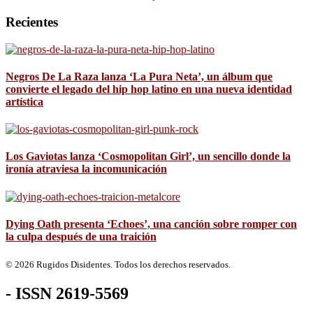
Recientes
Negros De La Raza lanza ‘La Pura Neta’, un álbum que
convierte el legado del hip hop latino en una nueva identidad
artística
Los Gaviotas lanza ‘Cosmopolitan Girl’, un sencillo donde la
ironía atraviesa la incomunicación
Dying Oath presenta ‘Echoes’, una canción sobre romper con
la culpa después de una traición
© 2026 Rugidos Disidentes. Todos los derechos reservados.
- ISSN 2619-5569