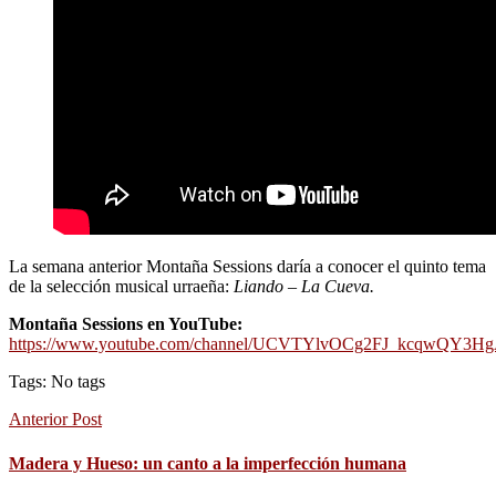
La semana anterior Montaña Sessions daría a conocer el quinto tema
de la selección musical urraeña:
Liando – La Cueva.
Montaña Sessions en YouTube:
https://www.youtube.com/channel/UCVTYlvOCg2FJ_kcqwQY3H
Tags: No tags
Anterior Post
Madera y Hueso: un canto a la imperfección humana