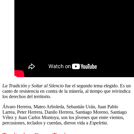
La Tradición y Soltar al Silencio
fue el segundo tema elegido. Es un
canto de resistencia en contra de la minería, al tiempo que reivindica
los derechos del territorio.
Álvaro Herrera, Mateo Arboleda, Sebastián Urán, Juan Pablo
Larrea, Peter Herrera, Danilo Herrera, Santiago Moreno, Santiago
Vélez y Juan Carlos Montoya, son los jóvenes que entre vientos,
percusiones, teclados y cuerdas, dieron vida a
Espeletia
.