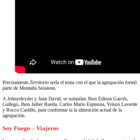
Precisamente,
Territorio
sería el tema con el que la agrupación formó
parte de Montaña Sessions.
A Johnysleyder y Juan David, se sumarían Jhon Edison Garcés,
Gallego, Jhon Jaiber Rueda, Carlos Mario Espinosa, Yeison Laverde
y Rocco Castillo, para conformar la la alineación actual de la
agrupación.
Soy Fuego – Viajeros