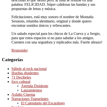
describan lo que siento pero, al final se resume en una
palabra: FELICIDAD. Súper calidosas las bandas y sus
propuestas de letras y música.
Felicitaciones, está muy sonoro el nombre de Montaña
Sessions, retumba identitario, original y donde quiero
encontrar sonidos únicos y refrescantes.
Un saludo especial para los chicos de La Cueva y a Sergio,
para que estos espacios si no para saludar a los amigos.
Cuenten con una seguidora y replicados más. Fuerte abrazo!
Responder
Categorías
Súbele al rock nacional
Huellas disidentes
71 Decibeles
foco cultural
Agenda Disidente
Lanzamientos
Asfalto Cinema
Narraciones Transeúntes
El Calendario del Escarabajo