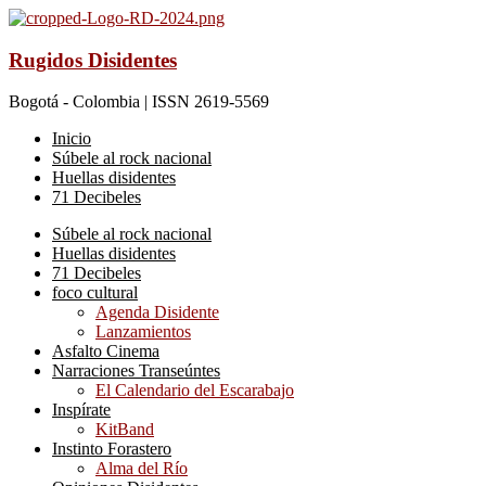
Rugidos Disidentes
Bogotá - Colombia | ISSN 2619-5569
Inicio
Súbele al rock nacional
Huellas disidentes
71 Decibeles
Súbele al rock nacional
Huellas disidentes
71 Decibeles
foco cultural
Agenda Disidente
Lanzamientos
Asfalto Cinema
Narraciones Transeúntes
El Calendario del Escarabajo
Inspírate
KitBand
Instinto Forastero
Alma del Río