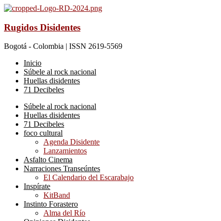
Rugidos Disidentes
Bogotá - Colombia | ISSN 2619-5569
Inicio
Súbele al rock nacional
Huellas disidentes
71 Decibeles
Súbele al rock nacional
Huellas disidentes
71 Decibeles
foco cultural
Agenda Disidente
Lanzamientos
Asfalto Cinema
Narraciones Transeúntes
El Calendario del Escarabajo
Inspírate
KitBand
Instinto Forastero
Alma del Río