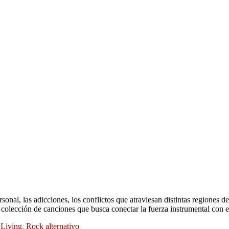
sonal, las adicciones, los conflictos que atraviesan distintas regiones
 colección de canciones que busca conectar la fuerza instrumental con 
 Living
,
Rock alternativo