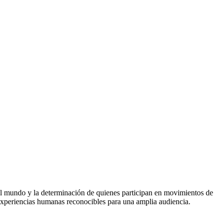
 del mundo y la determinación de quienes participan en movimientos de
experiencias humanas reconocibles para una amplia audiencia.