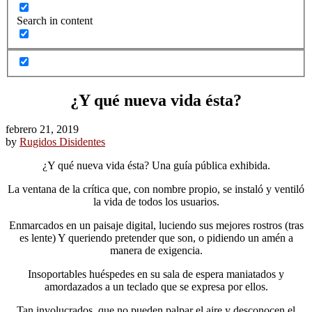
Search in content
¿Y qué nueva vida ésta?
febrero 21, 2019
by
Rugidos Disidentes
¿Y qué nueva vida ésta? Una guía pública exhibida.
La ventana de la crítica que, con nombre propio, se instaló y ventiló
la vida de todos los usuarios.
Enmarcados en un paisaje digital, luciendo sus mejores rostros (tras
es lente) Y queriendo pretender que son, o pidiendo un amén a
manera de exigencia.
Insoportables huéspedes en su sala de espera maniatados y
amordazados a un teclado que se expresa por ellos.
Tan involucrados, que no pueden palpar el aire y desconocen el