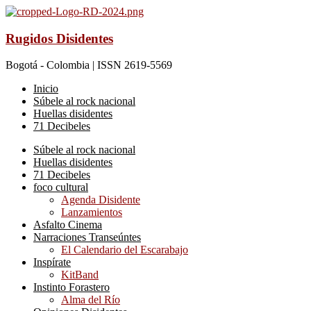
Rugidos Disidentes
Bogotá - Colombia | ISSN 2619-5569
Inicio
Súbele al rock nacional
Huellas disidentes
71 Decibeles
Súbele al rock nacional
Huellas disidentes
71 Decibeles
foco cultural
Agenda Disidente
Lanzamientos
Asfalto Cinema
Narraciones Transeúntes
El Calendario del Escarabajo
Inspírate
KitBand
Instinto Forastero
Alma del Río