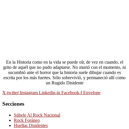
En la Historia como en la vida se puede oír, de vez en cuando, el
grito de aquél que no pudo adaptarse. No murió con el momento, ni
sucumbió ante el horror que la historia suele dibujar cuando es
escrita por los más fuertes. Sólo sobrevivió, y permaneció allí como
un Rugido Disidente
X-twitter
Instagram
Linkedin-in
Facebook-f
Envelope
Secciones
Súbele Al Rock Nacional
Rock Foráneo
Huellas Disidentes