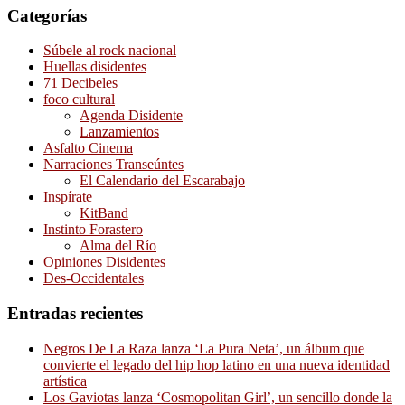
Categorías
Súbele al rock nacional
Huellas disidentes
71 Decibeles
foco cultural
Agenda Disidente
Lanzamientos
Asfalto Cinema
Narraciones Transeúntes
El Calendario del Escarabajo
Inspírate
KitBand
Instinto Forastero
Alma del Río
Opiniones Disidentes
Des-Occidentales
Entradas recientes
Negros De La Raza lanza ‘La Pura Neta’, un álbum que
convierte el legado del hip hop latino en una nueva identidad
artística
Los Gaviotas lanza ‘Cosmopolitan Girl’, un sencillo donde la