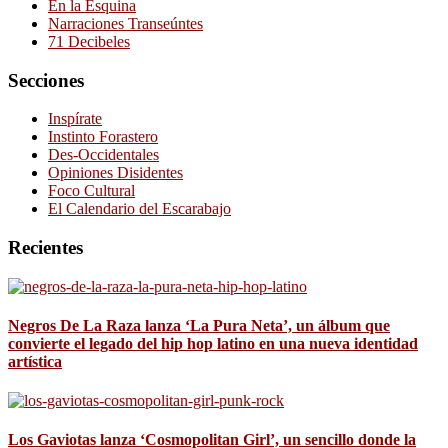
En la Esquina
Narraciones Transeúntes
71 Decibeles
Secciones
Inspírate
Instinto Forastero
Des-Occidentales
Opiniones Disidentes
Foco Cultural
El Calendario del Escarabajo
Recientes
Negros De La Raza lanza ‘La Pura Neta’, un álbum que
convierte el legado del hip hop latino en una nueva identidad
artística
Los Gaviotas lanza ‘Cosmopolitan Girl’, un sencillo donde la