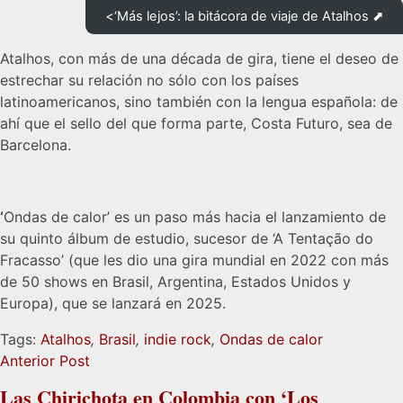
<‘Más lejos’: la bitácora de viaje de Atalhos ⬈
Atalhos, con más de una década de gira, tiene el deseo de
estrechar su relación no sólo con los países
latinoamericanos, sino también con la lengua española: de
ahí que el sello del que forma parte, Costa Futuro, sea de
Barcelona.
‘
Ondas de calor’ es un paso más hacia el lanzamiento de
su quinto álbum de estudio, sucesor de ‘A Tentação do
Fracasso’ (que les dio una gira mundial en 2022 con más
de 50 shows en Brasil, Argentina, Estados Unidos y
Europa), que se lanzará en 2025.
Tags:
Atalhos
,
Brasil
,
indie rock
,
Ondas de calor
Anterior Post
Las Chirichota en Colombia con ‘Los