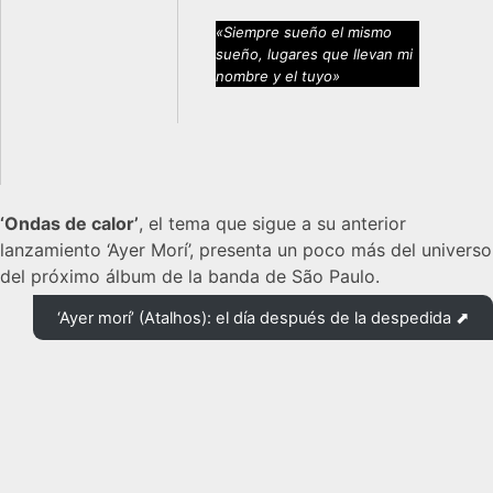
«Siempre sueño el mismo
sueño, lugares que llevan mi
nombre y el tuyo»
‘Ondas de calor’
, el tema que sigue a su anterior
lanzamiento ‘Ayer Morí’, presenta un poco más del universo
del próximo álbum de la banda de São Paulo.
‘Ayer morí’ (Atalhos): el día después de la despedida ⬈