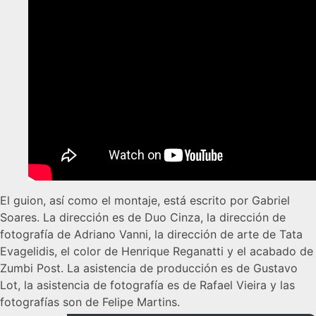
El guion, así como el montaje, está escrito por Gabriel
Soares. La dirección es de Duo Cinza, la dirección de
fotografía de Adriano Vanni, la dirección de arte de Tata
Evagelidis, el color de Henrique Reganatti y el acabado de
Zumbi Post. La asistencia de producción es de Gustavo
Lot, la asistencia de fotografía es de Rafael Vieira y las
fotografías son de Felipe Martins.