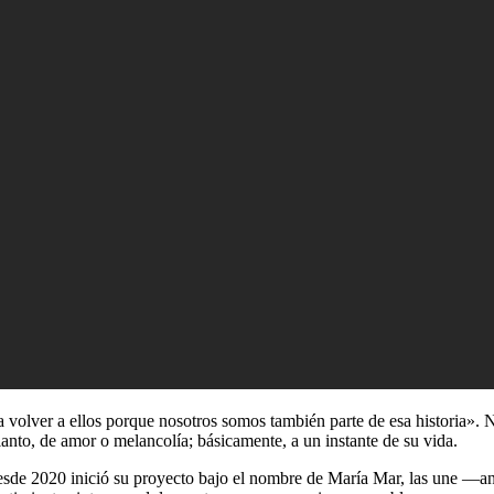
a volver a ellos porque nosotros somos también parte de esa historia»
llanto, de amor o melancolía; básicamente, a un instante de su vida.
de 2020 inició su proyecto bajo el nombre de María Mar, las une ―ante