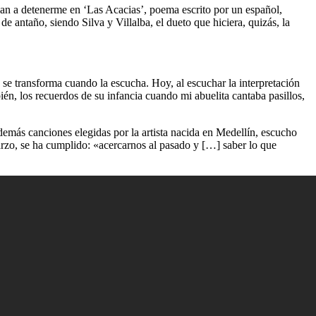
van a detenerme en ‘Las Acacias’, poema escrito por un español,
antaño, siendo Silva y Villalba, el dueto que hiciera, quizás, la
 se transforma cuando la escucha. Hoy, al escuchar la interpretación
n, los recuerdos de su infancia cuando mi abuelita cantaba pasillos,
demás canciones elegidas por la artista nacida en Medellín, escucho
arzo, se ha cumplido: «acercarnos al pasado y […] saber lo que