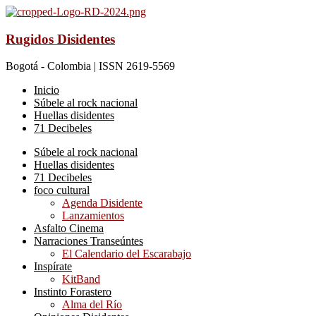
Rugidos Disidentes
Bogotá - Colombia | ISSN 2619-5569
Inicio
Súbele al rock nacional
Huellas disidentes
71 Decibeles
Súbele al rock nacional
Huellas disidentes
71 Decibeles
foco cultural
Agenda Disidente
Lanzamientos
Asfalto Cinema
Narraciones Transeúntes
El Calendario del Escarabajo
Inspírate
KitBand
Instinto Forastero
Alma del Río