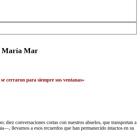
or María Mar
re; se cerraron para siempre sus ventanas»
o; diez conversaciones cortas con nuestros abuelos, que transportan a
emia―, llevarnos a esos recuerdos que han permanecido intactos en su