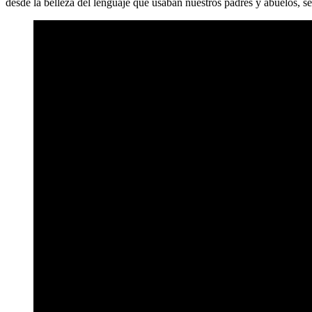
desde la belleza del lenguaje que usaban nuestros padres y abuelos, s