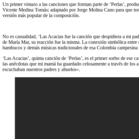
Un primer vistazo a las canciones que forman parte de ‘Perlas’, produ
Vicente Medina Tomás; adaptado por Jorge Molina Cano para que tomará 
versión más popular de la composición.
No es casualidad, ‘Las Acacias fue la canción que despidiera a mi padr
de María Mar, su reacción fue la misma. La conexión simbólica entre 
bambucos y demás músicas tradicionales de esa Colombia campesina q
‘Las Acacias’, quinta canción de ‘Perlas’, es el primer sorbo de ese 
las anécdotas que mi mamá ha guardado celosamente a través de los año
escuchaban nuestros padres y abuelos».