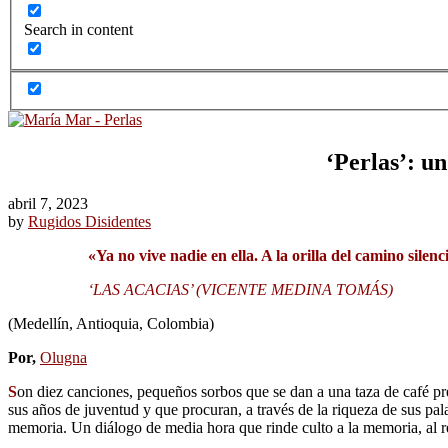
Search in content
‘Perlas’: u
abril 7, 2023
by
Rugidos Disidentes
«Ya no vive nadie en ella. A la orilla del camino sile
‘LAS ACACIAS’ (VICENTE MEDINA TOMÁS)
(Medellín, Antioquia, Colombia)
Por,
Olugna
S
on diez canciones, pequeños sorbos que se dan a una taza de café pr
sus años de juventud y que procuran, a través de la riqueza de sus p
memoria. Un diálogo de media hora que rinde culto a la memoria, al re