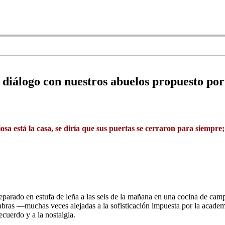
n diálogo con nuestros abuelos propuesto p
nciosa está la casa, se diría que sus puertas se cerraron para siemp
eparado en estufa de leña a las seis de la mañana en una cocina de camp
alabras ―muchas veces alejadas a la sofisticación impuesta por la acad
cuerdo y a la nostalgia.