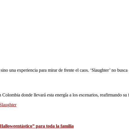
sino una experiencia para mirar de frente el caos. ‘Slaughter’ no busca
 Colombia donde llevará esta energía a los escenarios, reafirmando su f
Slaughter
alloweentástico” para toda la familia