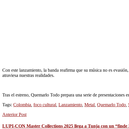
Con este lanzamiento, la banda reafirma que su música no es evasión, 
atraviesa nuestras realidades.
Tras el estreno, Quemarlo Todo prepara una serie de presentaciones en
Tags:
Colombia
,
foco cultural
,
Lanzamiento
,
Metal
,
Quemarlo Todo
,
Anterior Post
LUPI-CON Master Collections 2025 llega a Tunja con un “finde H