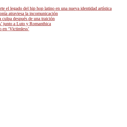
 el legado del hip hop latino en una nueva identidad artística
ronía atraviesa la incomunicación
 culpa después de una traición
as’ junto a Luto y Romanthica
o en ‘Victimless’