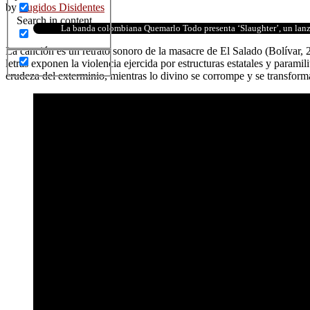
by
Rugidos Disidentes
Search in content
La banda colombiana Quemarlo Todo presenta ‘Slaughter’, un lanz
La canción es un retrato sonoro de la masacre de El Salado (Bolívar, 
letras exponen la violencia ejercida por estructuras estatales y parami
crudeza del exterminio, mientras lo divino se corrompe y se transfor