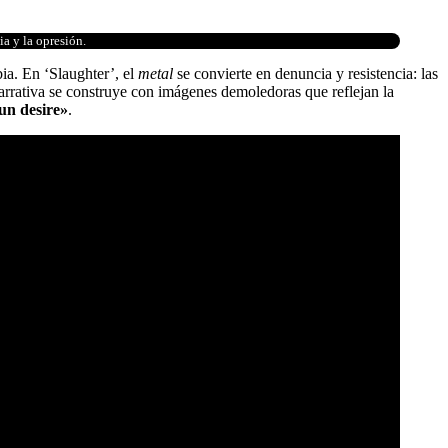
ia y la opresión.
ia. En ‘Slaughter’, el
metal
se convierte en denuncia y resistencia: las
a narrativa se construye con imágenes demoledoras que reflejan la
un desire»
.