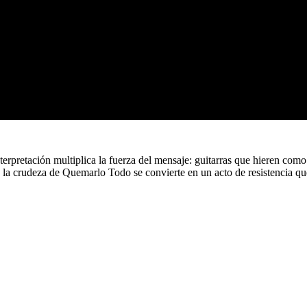
erpretación multiplica la fuerza del mensaje: guitarras que hieren com
os, la crudeza de Quemarlo Todo se convierte en un acto de resistencia q