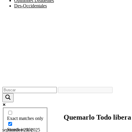
Opiniones Disidentes
Des-Occidentales
Quemarlo Todo libera ‘
Exact matches only
Search in title
septiembre 23, 2025