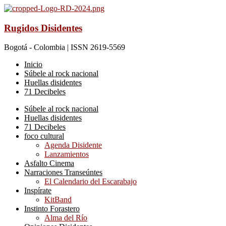
Rugidos Disidentes
Bogotá - Colombia | ISSN 2619-5569
Inicio
Súbele al rock nacional
Huellas disidentes
71 Decibeles
Súbele al rock nacional
Huellas disidentes
71 Decibeles
foco cultural
Agenda Disidente
Lanzamientos
Asfalto Cinema
Narraciones Transeúntes
El Calendario del Escarabajo
Inspírate
KitBand
Instinto Forastero
Alma del Río