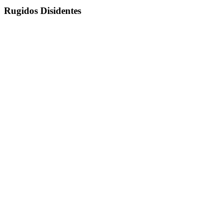
Rugidos Disidentes