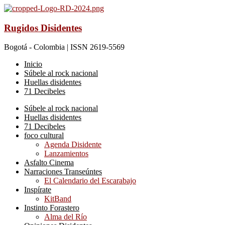
Rugidos Disidentes
Bogotá - Colombia | ISSN 2619-5569
Inicio
Súbele al rock nacional
Huellas disidentes
71 Decibeles
Súbele al rock nacional
Huellas disidentes
71 Decibeles
foco cultural
Agenda Disidente
Lanzamientos
Asfalto Cinema
Narraciones Transeúntes
El Calendario del Escarabajo
Inspírate
KitBand
Instinto Forastero
Alma del Río