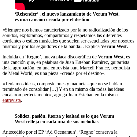
‘Reisender’ , el nuevo lanzamiento de Verum West,
es una canción creada por el destino
«Siempre nos hemos caracterizado por la no radicalización de los
sonidos, exploramos, compartimos y respetamos las diferentes
corrientes o estilos musicales que suelen ser escuchadas por nosotros
mismos y por los seguidores de la banda». Explica
Verum West.
Incluida en ‘Regno’, nueva placa discográfica de
Verum West
, es
una canción que, en palabras de Juan Esteban Ramírez, guitarrista
de la agrupación, en una entrevista para Marcell France, periodista
de Metal World, es una pieza «creada por el destino».
«Teníamos ideas, composiciones y maquetas que no se habían
terminado de consolidar […] Y en un mismo día todas las ideas
encajaron perfectamente», agrega Juan Esteban en la misma
entrevista
.
Solidez, pasión, fuerza y lealtad es lo que Verum
West refleja en cada una de sus melodías
Antecedido por el EP ‘Ad Ocenamun’, ‘Regno’ conserva la