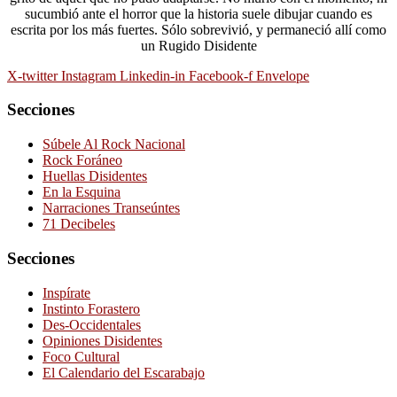
sucumbió ante el horror que la historia suele dibujar cuando es
escrita por los más fuertes. Sólo sobrevivió, y permaneció allí como
un Rugido Disidente
X-twitter
Instagram
Linkedin-in
Facebook-f
Envelope
Secciones
Súbele Al Rock Nacional
Rock Foráneo
Huellas Disidentes
En la Esquina
Narraciones Transeúntes
71 Decibeles
Secciones
Inspírate
Instinto Forastero
Des-Occidentales
Opiniones Disidentes
Foco Cultural
El Calendario del Escarabajo