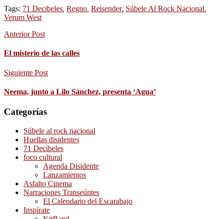
Tags:
71 Decibeles
,
Regno
,
Reisender
,
Súbele Al Rock Nacional
,
Verum West
Anterior Post
El misterio de las calles
Siguiente Post
Neema, junto a Lilo Sánchez, presenta ‘Agua’
Categorías
Súbele al rock nacional
Huellas disidentes
71 Decibeles
foco cultural
Agenda Disidente
Lanzamientos
Asfalto Cinema
Narraciones Transeúntes
El Calendario del Escarabajo
Inspírate
KitBand