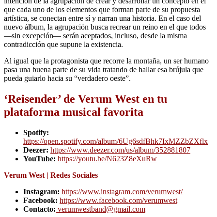
intención de la agrupación de crear y desarrollar un concepto en el
que cada uno de los elementos que forman parte de su propuesta
artística, se conectan entre sí y narran una historia. En el caso del
nuevo álbum, la agrupación busca recrear un reino en el que todos
―sin excepción― serán aceptados, incluso, desde la misma
contradicción que supune la existencia.
Al igual que la protagonista que recorre la montaña, un ser humano
pasa una buena parte de su vida tratando de hallar esa brújula que
pueda guiarlo hacia su “verdadero oeste”.
‘Reisender’ de Verum West en tu
plataforma musical favorita
Spotify:
https://open.spotify.com/album/6Ug6sdfBhk7IxMZZbZXflx
Deezer:
https://www.deezer.com/us/album/352881807
YouTube:
https://youtu.be/N623Z8eXuRw
Verum West | Redes Sociales
Instagram:
https://www.instagram.com/verumwest/
Facebook:
https://www.facebook.com/verumwest
Contacto:
verumwestband
@gmail.com