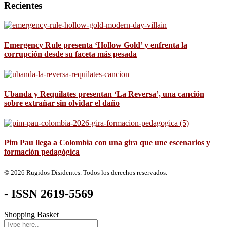
Recientes
Emergency Rule presenta ‘Hollow Gold’ y enfrenta la
corrupción desde su faceta más pesada
Ubanda y Requilates presentan ‘La Reversa’, una canción
sobre extrañar sin olvidar el daño
Pim Pau llega a Colombia con una gira que une escenarios y
formación pedagógica
© 2026 Rugidos Disidentes. Todos los derechos reservados.
- ISSN 2619-5569
Shopping Basket