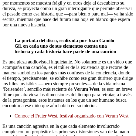
por momentos se muestra frágil y en otros deja al descubierto su
dureza, se proyecta como un gran interrogante que permite observar
el pasado como esa historia que ―para bien o para mal― ya ha sido
escrita, mientras que hace del futuro una hoja en blanco que espera
por una nueva historia.
La portada del disco, realizada por Juan Camilo
Gil, en cada uno de sus elementos cuenta una
historia y cada historia hace parte de una canción
Es una pieza audiovisual inquietante. No solamente es un video que
acompaña una canción, es el tráiler de la existencia que recorre de
manera simbólica los parajes más confusos de la conciencia, donde
el tiempo, precisamente, se exhibe como ese gran titiritero que dirige
los hilos invisibles ―pero siempre presentes― de la vida misma.
‘Reisender’, sencillo más reciente de
Verum West
, es eso: un breve
filme que atraviesa las dimensiones del tiempo para retratar, a través
de la protagonista, esos instantes en los que un ser humano busca
encontrar a ese niño que aún habita en su interior.
Conoce el Frater West, festival organizado con Verum West
Es una canción agresiva en la que cada elemento involucrado
cumple con un propósito: las primeras distorsiones van de la mano