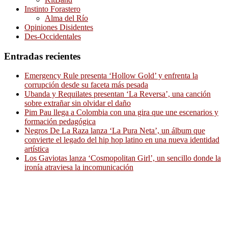
Instinto Forastero
Alma del Río
Opiniones Disidentes
Des-Occidentales
Entradas recientes
Emergency Rule presenta ‘Hollow Gold’ y enfrenta la
corrupción desde su faceta más pesada
Ubanda y Requilates presentan ‘La Reversa’, una canción
sobre extrañar sin olvidar el daño
Pim Pau llega a Colombia con una gira que une escenarios y
formación pedagógica
Negros De La Raza lanza ‘La Pura Neta’, un álbum que
convierte el legado del hip hop latino en una nueva identidad
artística
Los Gaviotas lanza ‘Cosmopolitan Girl’, un sencillo donde la
ironía atraviesa la incomunicación