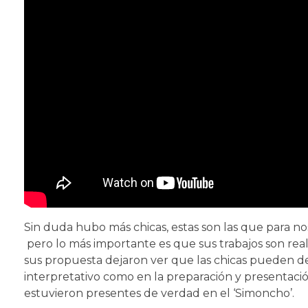
Sin duda hubo más chicas, estas son las que para no
pero lo más importante es que sus trabajos son rea
sus propuesta dejaron ver que las chicas pueden des
interpretativo como en la preparación y presentaci
estuvieron presentes de verdad en el ‘Simoncho’.