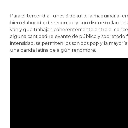
Para el tercer día, lunes 3 de julio, la maquinaria 
bien elaborado, de recorrido y con discurso claro, 
van y que trabajan coherentemente entre el concept
alguna cantidad relevante de público y sobretodo f
intensidad, se permiten los sonidos pop y la mayorí
una banda latina de algún renombre.