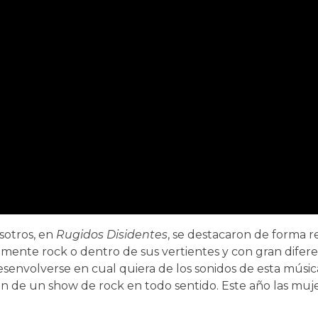
sotros, en
Rugidos Disidentes
, se destacaron de forma r
lmente rock o dentro de sus vertientes y con gran difere
envolverse en cual quiera de los sonidos de esta música
ón de un show de rock en todo sentido. Este año las muj