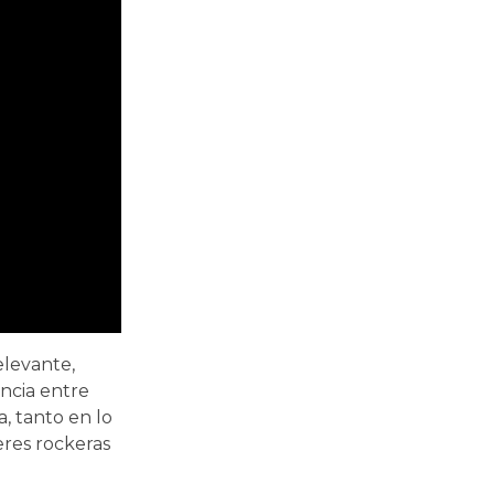
elevante,
ncia entre
, tanto en lo
eres rockeras