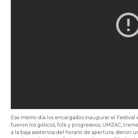
Ese mismo día los encargados inaugurar el Festival 
fueron los góticos, folk y progresivos, UMZAC, tr
a la baja asistencia del horario de apertura, dieron