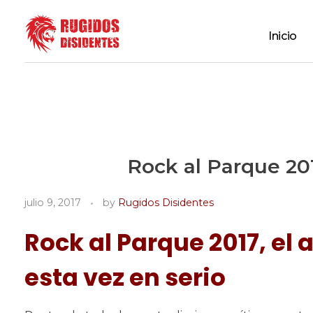
Inicio
Rugidos Disidentes
Bogotá - Colombia | ISSN 2619-5569
Rock al Parque 201
julio 9, 2017
by
Rugidos Disidentes
Rock al Parque 2017, el 
esta vez en serio