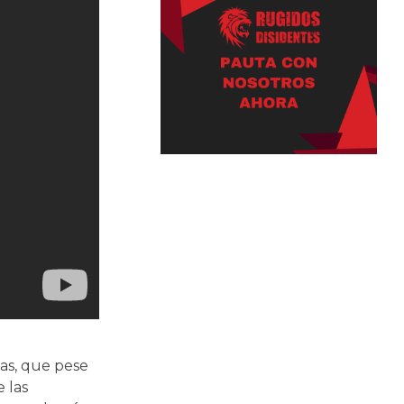
as, que pese
 las