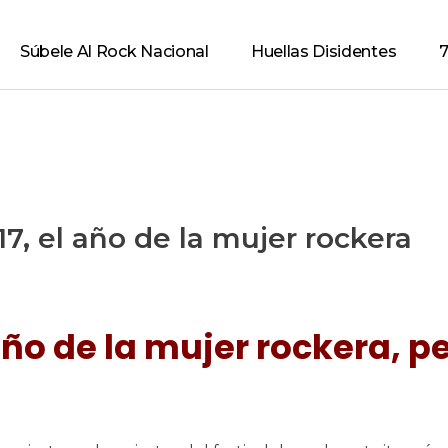
Súbele Al Rock Nacional
Huellas Disidentes
7
7, el año de la mujer rockera
año de la mujer rockera, p