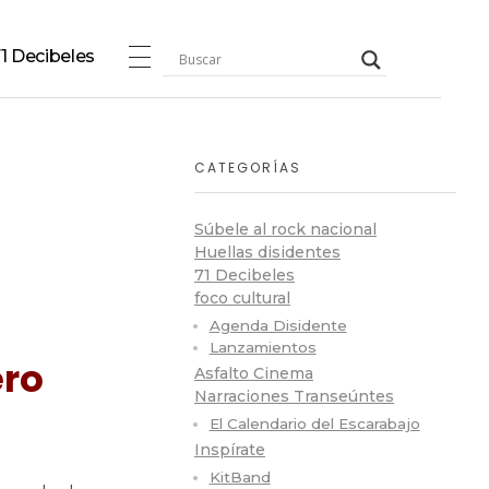
1 Decibeles
CATEGORÍAS
Súbele al rock nacional
Huellas disidentes
71 Decibeles
foco cultural
Agenda Disidente
Lanzamientos
ero
Asfalto Cinema
Narraciones Transeúntes
El Calendario del Escarabajo
Inspírate
KitBand