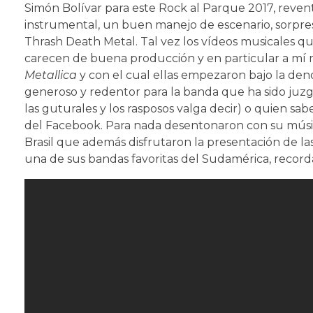
Simón Bolívar para este Rock al Parque 2017, revent
instrumental, un buen manejo de escenario, sorpresa
Thrash Death Metal. Tal vez los vídeos musicales qu
carecen de buena producción y en particular a mí 
Metallica
y con el cual ellas empezaron bajo la den
generoso y redentor para la banda que ha sido juzga
las guturales y los rasposos valga decir) o quien sa
del Facebook. Para nada desentonaron con su músic
Brasil que además disfrutaron la presentación de las
una de sus bandas favoritas del Sudamérica, record