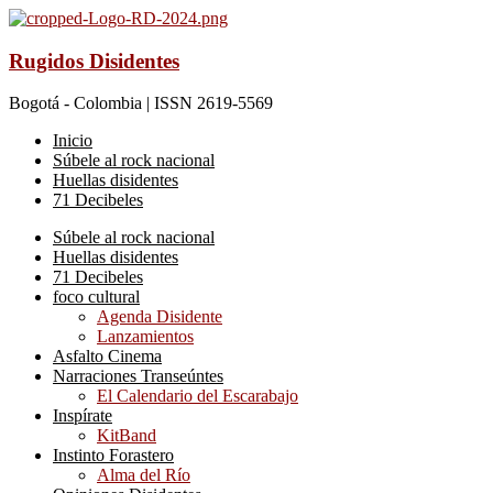
Rugidos Disidentes
Bogotá - Colombia | ISSN 2619-5569
Inicio
Súbele al rock nacional
Huellas disidentes
71 Decibeles
Súbele al rock nacional
Huellas disidentes
71 Decibeles
foco cultural
Agenda Disidente
Lanzamientos
Asfalto Cinema
Narraciones Transeúntes
El Calendario del Escarabajo
Inspírate
KitBand
Instinto Forastero
Alma del Río