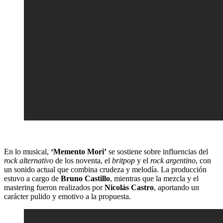
En lo musical,
‘Memento Mori’
se sostiene sobre influencias del
rock alternativo
de los noventa, el
britpop
y el
rock argentino
, con
un sonido actual que combina crudeza y melodía. La producción
estuvo a cargo de
Bruno Castillo
, mientras que la mezcla y el
mastering fueron realizados por
Nicolás Castro
, aportando un
carácter pulido y emotivo a la propuesta.