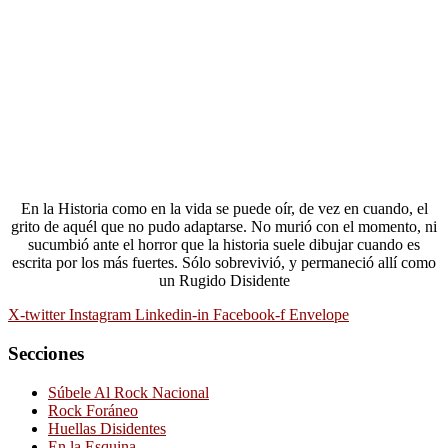
En la Historia como en la vida se puede oír, de vez en cuando, el
grito de aquél que no pudo adaptarse. No murió con el momento, ni
sucumbió ante el horror que la historia suele dibujar cuando es
escrita por los más fuertes. Sólo sobrevivió, y permaneció allí como
un Rugido Disidente
X-twitter
Instagram
Linkedin-in
Facebook-f
Envelope
Secciones
Súbele Al Rock Nacional
Rock Foráneo
Huellas Disidentes
En la Esquina