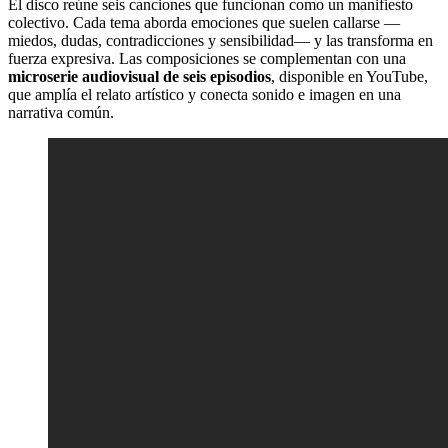
El disco reúne seis canciones que funcionan como un manifiesto
colectivo. Cada tema aborda emociones que suelen callarse —
miedos, dudas, contradicciones y sensibilidad— y las transforma en
fuerza expresiva. Las composiciones se complementan con una
microserie audiovisual de seis episodios
, disponible en YouTube,
que amplía el relato artístico y conecta sonido e imagen en una
narrativa común.