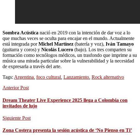
Sombra Acústica
nació en 2019 con la intención de dar voz a lo
que muchas veces se oculta para encajar en el mundo. Actualmente
está integrada por
Michel Martínez
(batería y voz),
Iván Tamayo
(guitarra y coros) y
Nicolás Lucero
(bajo). Los tres comparten su
formación como tecnólogos médicos, un trasfondo que imprime a su
música una mirada particular sobre la vulnerabilidad y la necesidad
de expresarla a través del arte.
Tags:
Argentina
,
foco cultural
,
Lanzamiento
,
Rock alternativo
Anterior Post
Dream Theater Live Experience 2025 llega a Colombia con
invitados de lujo
Siguiente Post
Zona Costera presenta la sesión acústica de ‘No Pienso en Ti’