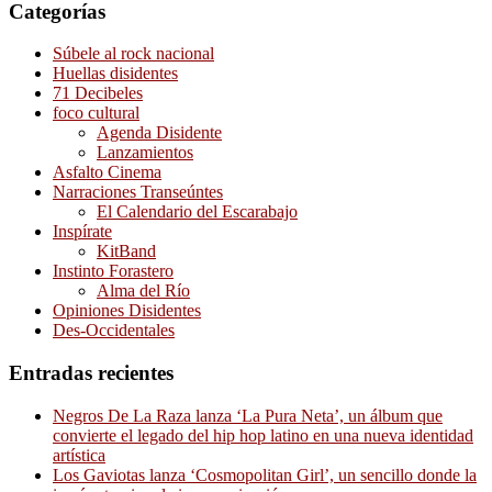
Categorías
Súbele al rock nacional
Huellas disidentes
71 Decibeles
foco cultural
Agenda Disidente
Lanzamientos
Asfalto Cinema
Narraciones Transeúntes
El Calendario del Escarabajo
Inspírate
KitBand
Instinto Forastero
Alma del Río
Opiniones Disidentes
Des-Occidentales
Entradas recientes
Negros De La Raza lanza ‘La Pura Neta’, un álbum que
convierte el legado del hip hop latino en una nueva identidad
artística
Los Gaviotas lanza ‘Cosmopolitan Girl’, un sencillo donde la