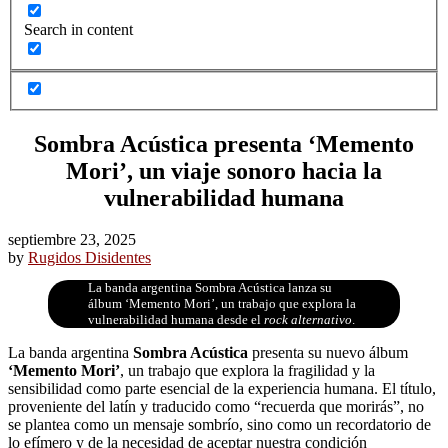
Search in content
Sombra Acústica presenta ‘Memento
Mori’, un viaje sonoro hacia la
vulnerabilidad humana
septiembre 23, 2025
by
Rugidos Disidentes
La banda argentina Sombra Acústica lanza su
álbum ‘Memento Mori’, un trabajo que explora la
vulnerabilidad humana desde el
rock alternativo
.
La banda argentina
Sombra Acústica
presenta su nuevo álbum
‘Memento Mori’
, un trabajo que explora la fragilidad y la
sensibilidad como parte esencial de la experiencia humana. El título,
proveniente del latín y traducido como “recuerda que morirás”, no
se plantea como un mensaje sombrío, sino como un recordatorio de
lo efímero y de la necesidad de aceptar nuestra condición