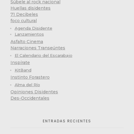
Súbele al rock nacional
Huellas disidentes
71 Decibeles
foco cultural
Agenda Disidente
Lanzamientos
Asfalto Cinema
Narraciones Transeúntes
El Calendario del Escarabajo
Inspírate
KitBand
Instinto Forastero
Alma del Río
Opiniones Disidentes
Des-Occidentales
ENTRADAS RECIENTES