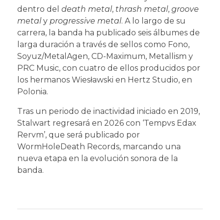
dentro del
death metal
,
thrash metal
,
groove
metal
y
progressive metal
. A lo largo de su
carrera, la banda ha publicado seis álbumes de
larga duración a través de sellos como Fono,
Soyuz/MetalAgen, CD-Maximum, Metallism y
PRC Music, con cuatro de ellos producidos por
los hermanos Wiesławski en Hertz Studio, en
Polonia.
Tras un periodo de inactividad iniciado en 2019,
Stalwart regresará en 2026 con ‘Tempvs Edax
Rervm’, que será publicado por
WormHoleDeath Records, marcando una
nueva etapa en la evolución sonora de la
banda.