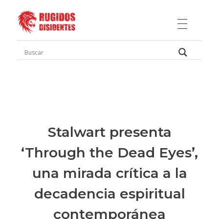
Rugidos Disidentes
Bogotá - Colombia | ISSN 2619-5569
Stalwart presenta
‘Through the Dead Eyes’,
una mirada crítica a la
decadencia espiritual
contemporánea