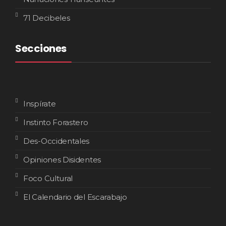
71 Decibeles
Secciones
Inspírate
Instinto Forastero
Des-Occidentales
Opiniones Disidentes
Foco Cultural
El Calendario del Escarabajo