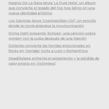
Negros De La Raza lanza ‘La Pura Neta’, un álbum
que convierte el legado del hip hop latino en una
nueva identidad artística
Los Gaviotas lanza ‘Cosmopolitan Girl’, un sencillo
donde la ironía atraviesa la incomunicación
Dying Oath presenta ‘Echoes’, una canción sobre
romper con la culpa después de una traición
Doliente convierte las heridas emocionales en
flores en ‘Heridas’ junto a Luto y Romanthica
Dead/Asleep enfrenta el aislamiento y la pérdida de
valor propio en ‘Victimless’