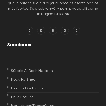
que la historia suele dibujar cuando es escrita por los
más fuertes. Sólo sobrevivió, y permaneció allí como
un Rugido Disidente
Secciones
Súbele Al Rock Nacional
Rock Foráneo
Huellas Disidentes
En la Esquina
Narraciones Transeúntes