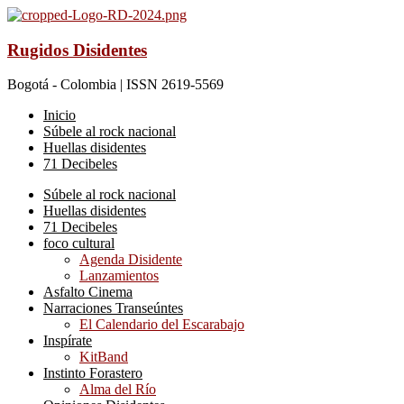
Rugidos Disidentes
Bogotá - Colombia | ISSN 2619-5569
Inicio
Súbele al rock nacional
Huellas disidentes
71 Decibeles
Súbele al rock nacional
Huellas disidentes
71 Decibeles
foco cultural
Agenda Disidente
Lanzamientos
Asfalto Cinema
Narraciones Transeúntes
El Calendario del Escarabajo
Inspírate
KitBand
Instinto Forastero
Alma del Río