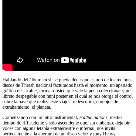
Hablando del álbum en sí, se puede decir que es uno de los mejores
discos de Thrash nacional facturados hasta el momento, un apartado
gráfico destacable, formato físico que vale la pena coleccionar y un
libreto despegable con mini poster en el cual se nos otorga el control
sobre la nave que realiza este viaje a redescubrir, con ojos de
extrañamiento, el planeta.
Comenzando con un intro instrumental,
Hallucinations
, medio
tiempo de riff cadente y sólo ascendente que, sin embargo, deja oír
voces con alguna letanía extraterrestre o infernal, nos invita
perfectamente a la apertura de un disco veloz y muy Heavy.