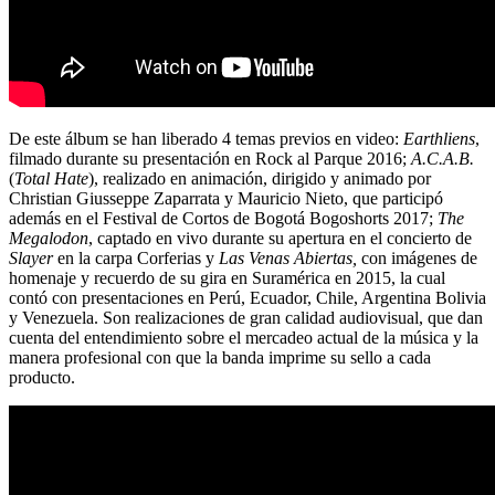
De este álbum se han liberado 4 temas previos en video:
Earthliens
,
filmado durante su presentación en Rock al Parque 2016;
A.C.A.B.
(
Total Hate
), realizado en animación, dirigido y animado por
Christian Giusseppe Zaparrata y Mauricio Nieto, que participó
además en el Festival de Cortos de Bogotá Bogoshorts 2017;
The
Megalodon
, captado en vivo durante su apertura en el concierto de
Slayer
en la carpa Corferias y
Las Venas Abiertas,
con imágenes de
homenaje y recuerdo de su gira en Suramérica en 2015, la cual
contó con presentaciones en Perú, Ecuador, Chile, Argentina Bolivia
y Venezuela. Son realizaciones de gran calidad audiovisual, que dan
cuenta del entendimiento sobre el mercadeo actual de la música y la
manera profesional con que la banda imprime su sello a cada
producto.