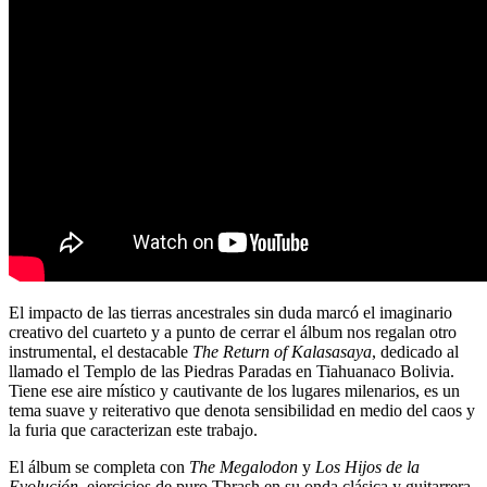
El impacto de las tierras ancestrales sin duda marcó el imaginario
creativo del cuarteto y a punto de cerrar el álbum nos regalan otro
instrumental, el destacable
The Return of Kalasasaya
, dedicado al
llamado el Templo de las Piedras Paradas en Tiahuanaco Bolivia.
Tiene ese aire místico y cautivante de los lugares milenarios, es un
tema suave y reiterativo que denota sensibilidad en medio del caos y
la furia que caracterizan este trabajo.
El álbum se completa con
The Megalodon
y
Los Hijos de la
Evolución
, ejercicios de puro Thrash en su onda clásica y guitarrera,