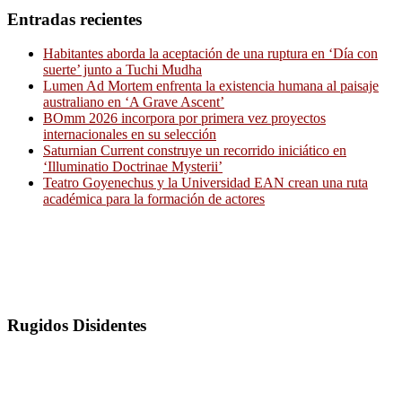
Entradas recientes
Habitantes aborda la aceptación de una ruptura en ‘Día con
suerte’ junto a Tuchi Mudha
Lumen Ad Mortem enfrenta la existencia humana al paisaje
australiano en ‘A Grave Ascent’
BOmm 2026 incorpora por primera vez proyectos
internacionales en su selección
Saturnian Current construye un recorrido iniciático en
‘Illuminatio Doctrinae Mysterii’
Teatro Goyenechus y la Universidad EAN crean una ruta
académica para la formación de actores
Rugidos Disidentes