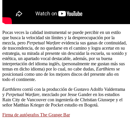
Pocas veces la calidad instrumental se puede percibir en un estilo
que busca la velocidad sin límites y la despreocupación por la
mezcla, pero
Perpetual Warfare
evidencia sus ganas de continuidad,
de trascendencia, de no quedarse en el camino y logra acertar en su
estrategia, su mirada al presente sin descuidar la escuela, su sonido y
estética, un apartado vocal destacable, además, por su buena
interpretación del idioma inglés, (personalmente me gustan más sus
temas en dicho idioma) por lo cual, no cabe dudas,
Eartlhiens
se
posicionará como uno de los mejores discos del presente año en
todo el continente.
Earthliens
corrió con la producción de Gustavo Adolfo Valderrama
y
Perpetual Warfare
, mezclado por Jesse Gander en los estudios
Rain City de Vancouver con ingeniería de Christian Giussepe y el
señor Matthias Krieger de Pocket estudio en Bogotá.
Firma de autógrafos The Grange Bar