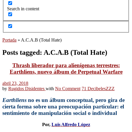
Search in content
Portada
»
A.C.A.B (Total Hate)
Posts tagged: A.C.A.B (Total Hate)
Thrash liberador para alienígenas terrestres:
Earthliens, nuevo álbum de Perpetual Warfare
abril 23, 2018
by
Rugidos Disidentes
with
No Comment
71 Decibeles
ZZZ
Earthliens
no es un álbum conceptual, pero gira de
cierta forma sobre una preocupación particular: el
sentimiento de manipulación social o individual
Por,
Luis Alfredo López