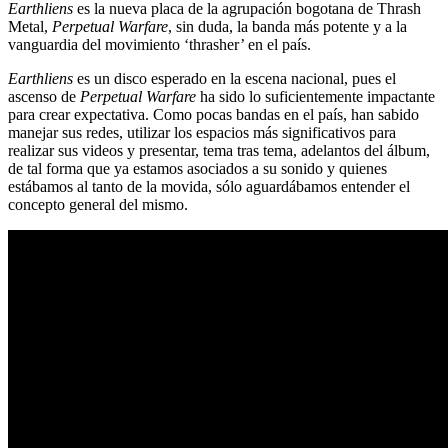
Earthliens
es la nueva placa de la agrupación bogotana de Thrash
Metal,
Perpetual Warfare
, sin duda, la banda más potente y a la
vanguardia del movimiento ‘thrasher’ en el país.
Earthliens
es un disco esperado en la escena nacional, pues el
ascenso de
Perpetual Warfare
ha sido lo suficientemente impactante
para crear expectativa. Como pocas bandas en el país, han sabido
manejar sus redes, utilizar los espacios más significativos para
realizar sus videos y presentar, tema tras tema, adelantos del álbum,
de tal forma que ya estamos asociados a su sonido y quienes
estábamos al tanto de la movida, sólo aguardábamos entender el
concepto general del mismo.