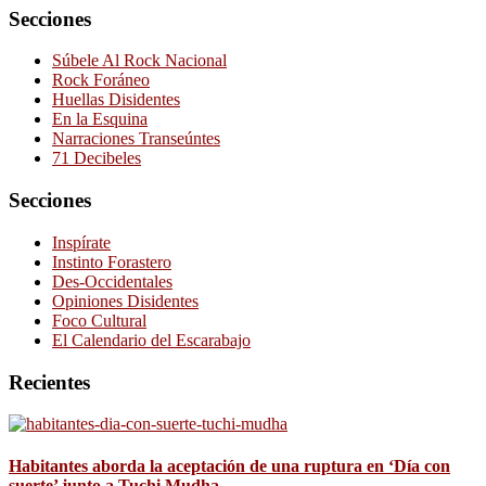
Secciones
Súbele Al Rock Nacional
Rock Foráneo
Huellas Disidentes
En la Esquina
Narraciones Transeúntes
71 Decibeles
Secciones
Inspírate
Instinto Forastero
Des-Occidentales
Opiniones Disidentes
Foco Cultural
El Calendario del Escarabajo
Recientes
Habitantes aborda la aceptación de una ruptura en ‘Día con
suerte’ junto a Tuchi Mudha