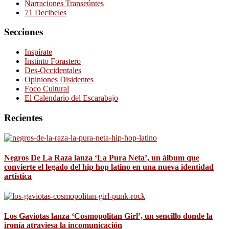
Narraciones Transeúntes
71 Decibeles
Secciones
Inspírate
Instinto Forastero
Des-Occidentales
Opiniones Disidentes
Foco Cultural
El Calendario del Escarabajo
Recientes
Negros De La Raza lanza ‘La Pura Neta’, un álbum que
convierte el legado del hip hop latino en una nueva identidad
artística
Los Gaviotas lanza ‘Cosmopolitan Girl’, un sencillo donde la
ironía atraviesa la incomunicación