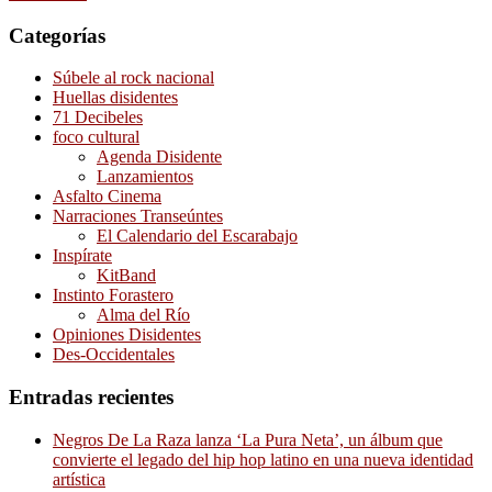
Categorías
Súbele al rock nacional
Huellas disidentes
71 Decibeles
foco cultural
Agenda Disidente
Lanzamientos
Asfalto Cinema
Narraciones Transeúntes
El Calendario del Escarabajo
Inspírate
KitBand
Instinto Forastero
Alma del Río
Opiniones Disidentes
Des-Occidentales
Entradas recientes
Negros De La Raza lanza ‘La Pura Neta’, un álbum que
convierte el legado del hip hop latino en una nueva identidad
artística