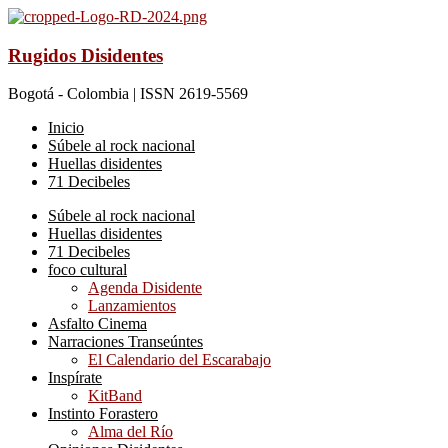
Rugidos Disidentes
Bogotá - Colombia | ISSN 2619-5569
Inicio
Súbele al rock nacional
Huellas disidentes
71 Decibeles
Súbele al rock nacional
Huellas disidentes
71 Decibeles
foco cultural
Agenda Disidente
Lanzamientos
Asfalto Cinema
Narraciones Transeúntes
El Calendario del Escarabajo
Inspírate
KitBand
Instinto Forastero
Alma del Río