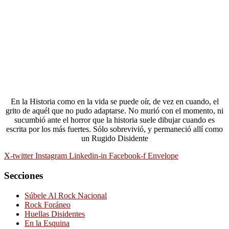
En la Historia como en la vida se puede oír, de vez en cuando, el
grito de aquél que no pudo adaptarse. No murió con el momento, ni
sucumbió ante el horror que la historia suele dibujar cuando es
escrita por los más fuertes. Sólo sobrevivió, y permaneció allí como
un Rugido Disidente
X-twitter
Instagram
Linkedin-in
Facebook-f
Envelope
Secciones
Súbele Al Rock Nacional
Rock Foráneo
Huellas Disidentes
En la Esquina