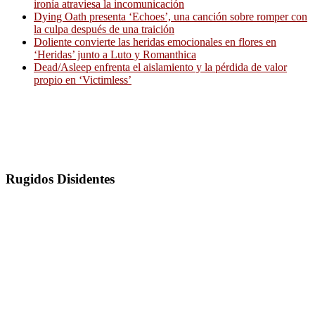
ironía atraviesa la incomunicación
Dying Oath presenta ‘Echoes’, una canción sobre romper con
la culpa después de una traición
Doliente convierte las heridas emocionales en flores en
‘Heridas’ junto a Luto y Romanthica
Dead/Asleep enfrenta el aislamiento y la pérdida de valor
propio en ‘Victimless’
Rugidos Disidentes