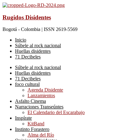
Rugidos Disidentes
Bogotá - Colombia | ISSN 2619-5569
Inicio
Súbele al rock nacional
Huellas disidentes
71 Decibeles
Súbele al rock nacional
Huellas disidentes
71 Decibeles
foco cultural
Agenda Disidente
Lanzamientos
Asfalto Cinema
Narraciones Transeúntes
El Calendario del Escarabajo
Inspírate
KitBand
Instinto Forastero
Alma del Río