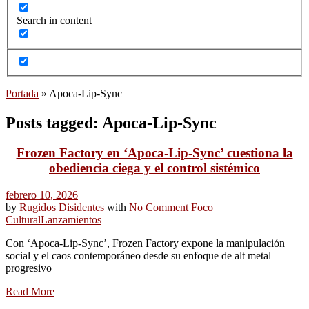
Search in content
Portada
»
Apoca-Lip-Sync
Posts tagged: Apoca-Lip-Sync
Frozen Factory en ‘Apoca-Lip-Sync’ cuestiona la
obediencia ciega y el control sistémico
febrero 10, 2026
by
Rugidos Disidentes
with
No Comment
Foco
Cultural
Lanzamientos
Con ‘Apoca-Lip-Sync’, Frozen Factory expone la manipulación
social y el caos contemporáneo desde su enfoque de alt metal
progresivo
Read More