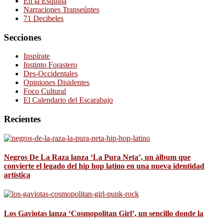
En la Esquina
Narraciones Transeúntes
71 Decibeles
Secciones
Inspírate
Instinto Forastero
Des-Occidentales
Opiniones Disidentes
Foco Cultural
El Calendario del Escarabajo
Recientes
Negros De La Raza lanza ‘La Pura Neta’, un álbum que
convierte el legado del hip hop latino en una nueva identidad
artística
Los Gaviotas lanza ‘Cosmopolitan Girl’, un sencillo donde la