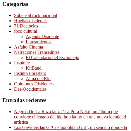
Categorías
Súbele al rock nacional
Huellas disidentes
71 Decibeles
foco cultural
Agenda Disidente
Lanzamientos
Asfalto Cinema
Narraciones Transeúntes
El Calendario del Escarabajo
Inspírate
KitBand
Instinto Forastero
Alma del Río
Opiniones Disidentes
Des-Occidentales
Entradas recientes
Negros De La Raza lanza ‘La Pura Neta’, un álbum que
convierte el legado del hip hop latino en una nueva identidad
artística
Los Gaviotas lanza ‘Cosmopolitan Girl’, un sencillo donde la