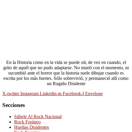
En la Historia como en la vida se puede oír, de vez en cuando, el
grito de aquél que no pudo adaptarse. No murió con el momento, ni
sucumbió ante el horror que la historia suele dibujar cuando es
escrita por los más fuertes. Sólo sobrevivió, y permaneció allí como
un Rugido Disidente
X-twitter
Instagram
Linkedin-in
Facebook-f
Envelope
Secciones
Súbele Al Rock Nacional
Rock Foráneo
Huellas Disidentes