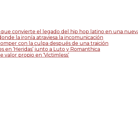
que convierte el legado del hip hop latino en una nueva 
 donde la ironía atraviesa la incomunicación
romper con la culpa después de una traición
es en ‘Heridas’ junto a Luto y Romanthica
 valor propio en ‘Victimless’