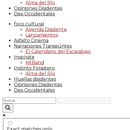
Alma del Río
Opiniones Disidentes
Des-Occidentales
foco cultural
Agenda Disidente
Lanzamientos
Asfalto Cinema
Narraciones Transeúntes
El Calendario del Escarabajo
Inspírate
KitBand
Instinto Forastero
Alma del Río
Huellas disidentes
Opiniones Disidentes
Des-Occidentales
Exact matches only