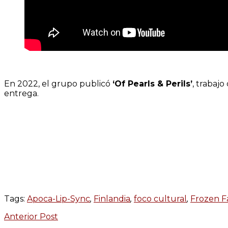
En 2022, el grupo publicó
‘Of Pearls & Perils’
, trabaj
entrega.
Tags:
Apoca-Lip-Sync
,
Finlandia
,
foco cultural
,
Frozen F
Anterior Post