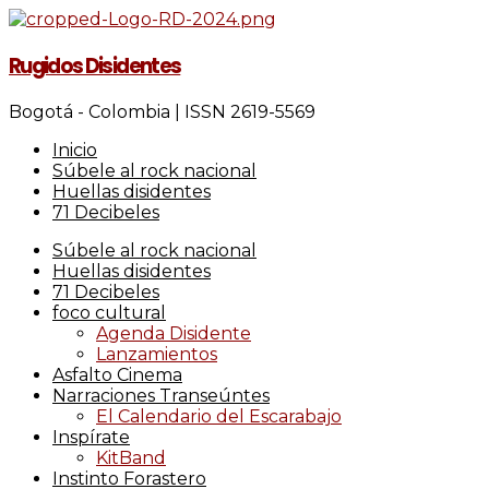
Rugidos Disidentes
Bogotá - Colombia | ISSN 2619-5569
Inicio
Súbele al rock nacional
Huellas disidentes
71 Decibeles
Súbele al rock nacional
Huellas disidentes
71 Decibeles
foco cultural
Agenda Disidente
Lanzamientos
Asfalto Cinema
Narraciones Transeúntes
El Calendario del Escarabajo
Inspírate
KitBand
Instinto Forastero