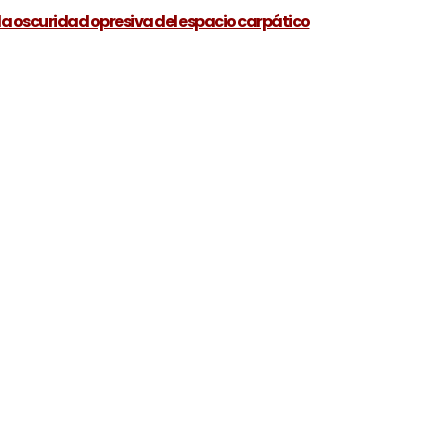
la oscuridad opresiva del espacio carpático