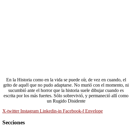
En la Historia como en la vida se puede oír, de vez en cuando, el
grito de aquél que no pudo adaptarse. No murió con el momento, ni
sucumbió ante el horror que la historia suele dibujar cuando es
escrita por los más fuertes. Sólo sobrevivió, y permaneció allí como
un Rugido Disidente
X-twitter
Instagram
Linkedin-in
Facebook-f
Envelope
Secciones