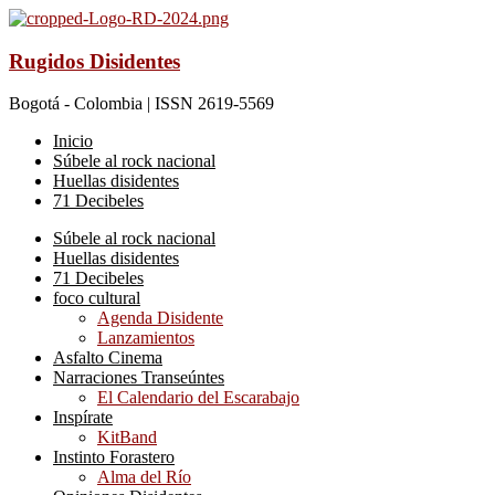
Rugidos Disidentes
Bogotá - Colombia | ISSN 2619-5569
Inicio
Súbele al rock nacional
Huellas disidentes
71 Decibeles
Súbele al rock nacional
Huellas disidentes
71 Decibeles
foco cultural
Agenda Disidente
Lanzamientos
Asfalto Cinema
Narraciones Transeúntes
El Calendario del Escarabajo
Inspírate
KitBand
Instinto Forastero
Alma del Río