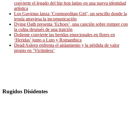
convierte el legado del hip hop latino en una nueva identidad
artística
Los Gaviotas lanza ‘Cosmopolitan Girl’, un sencillo donde la
ironía atraviesa la incomunicación
Dying Oath presenta ‘Echoes’, una canción sobre romper con
la culpa después de una traición
Doliente convierte las heridas emocionales en flores en
‘Heridas’ junto a Luto y Romanthica
Dead/Asleep enfrenta el aislamiento y la pérdida de valor
propio en ‘Victimless’
Rugidos Disidentes