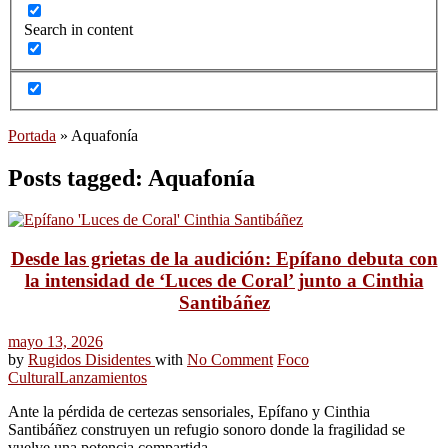
Search in content
Portada
»
Aquafonía
Posts tagged: Aquafonía
Desde las grietas de la audición: Epífano debuta con
la intensidad de ‘Luces de Coral’ junto a Cinthia
Santibáñez
mayo 13, 2026
by
Rugidos Disidentes
with
No Comment
Foco
Cultural
Lanzamientos
Ante la pérdida de certezas sensoriales, Epífano y Cinthia
Santibáñez construyen un refugio sonoro donde la fragilidad se
vuelve una potencia compartida.