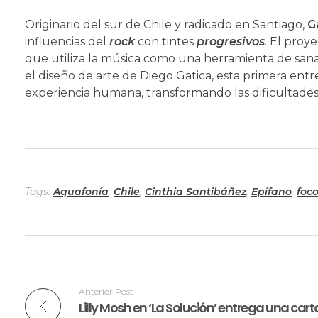
Originario del sur de Chile y radicado en Santiago,
G
influencias del
rock
con tintes
progresivos
. El proy
que utiliza la música como una herramienta de sana
el diseño de arte de Diego Gatica, esta primera entre
experiencia humana, transformando las dificultades 
Tags:
Aquafonía
,
Chile
,
Cinthia Santibáñez
,
Epífano
,
foco
Anterior Post