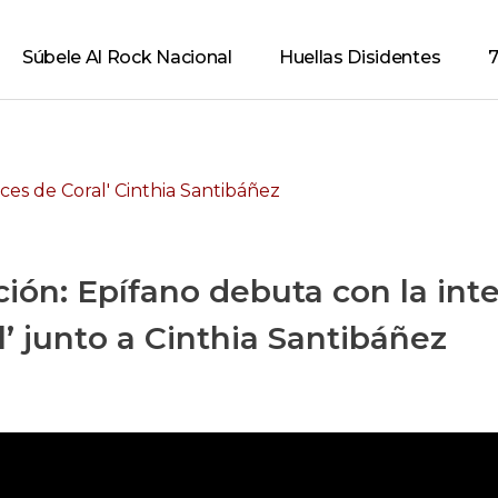
Súbele Al Rock Nacional
Huellas Disidentes
7
ición: Epífano debuta con la int
l’ junto a Cinthia Santibáñez