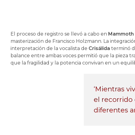
El proceso de registro se llevó a cabo en
Mammoth C
masterización de Francisco Holzmann. La integració
interpretación de la vocalista de
Crisálida
terminó de
balance entre ambas voces permitió que la pieza tra
que la fragilidad y la potencia convivan en un equi
‘Mientras vi
el recorrido
diferentes a