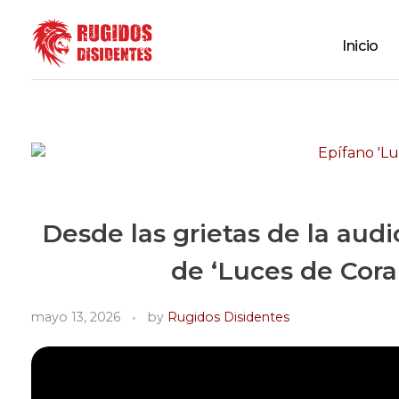
Inicio
Rugidos Disidentes
Bogotá - Colombia | ISSN 2619-5569
Desde las grietas de la aud
de ‘Luces de Cora
mayo 13, 2026
by
Rugidos Disidentes