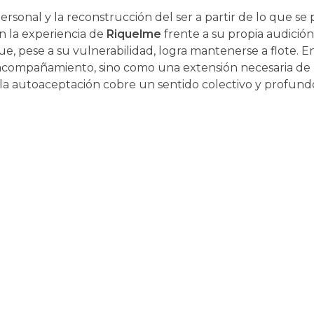
ersonal y la reconstrucción del ser a partir de lo que s
n la experiencia de
Riquelme
frente a su propia audición,
e, pese a su vulnerabilidad, logra mantenerse a flote. E
ompañamiento, sino como una extensión necesaria de la
 la autoaceptación cobre un sentido colectivo y profund