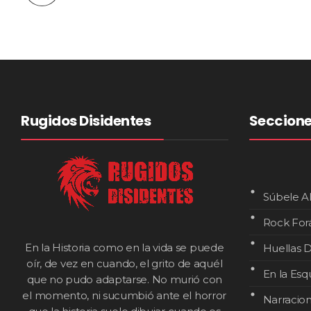
Rugidos Disidentes
Seccion
Súbele A
Rock For
En la Historia como en la vida se puede
Huellas D
oír, de vez en cuando, el grito de aquél
En la Esq
que no pudo adaptarse. No murió con
el momento, ni sucumbió ante el horror
Narracio