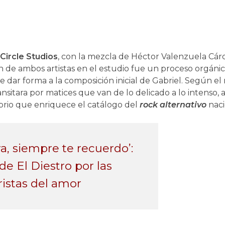
ircle Studios
, con la mezcla de Héctor Valenzuela Cárd
n de ambos artistas en el estudio fue un proceso orgáni
 dar forma a la composición inicial de Gabriel. Según el 
nsitara por matices que van de lo delicado a lo intenso,
librio que enriquece el catálogo del
rock alternativo
naci
va, siempre te recuerdo’:
 de El Diestro por las
ristas del amor