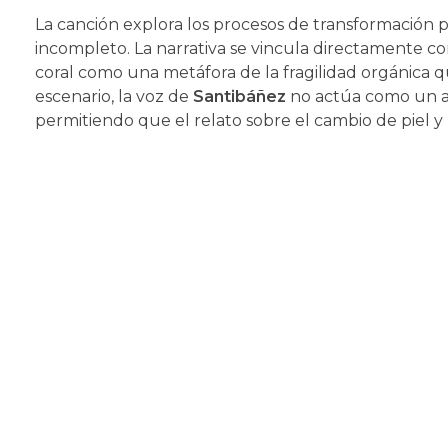
La canción explora los procesos de transformación p
incompleto. La narrativa se vincula directamente co
coral como una metáfora de la fragilidad orgánica qu
escenario, la voz de
Santibáñez
no actúa como un ac
permitiendo que el relato sobre el cambio de piel y