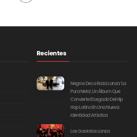
Recientes
Negros De La Raza Lanza ‘La
Pura Neta’, Un Álbum Que
Convierte El Legado Del Hip
Hop Latino En Una Nueva
Identidad Artística
Los Gaviotas Lanza