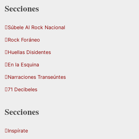
Secciones
Súbele Al Rock Nacional
Rock Foráneo
Huellas Disidentes
En la Esquina
Narraciones Transeúntes
71 Decibeles
Secciones
Inspírate