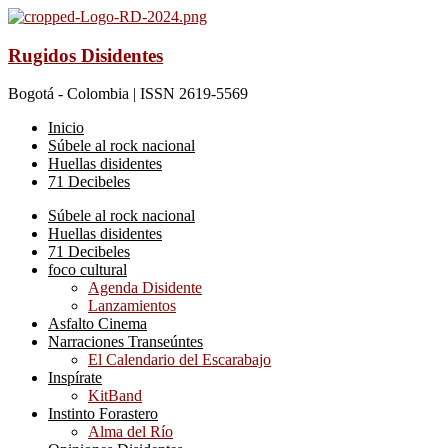
Rugidos Disidentes
Bogotá - Colombia | ISSN 2619-5569
Inicio
Súbele al rock nacional
Huellas disidentes
71 Decibeles
Súbele al rock nacional
Huellas disidentes
71 Decibeles
foco cultural
Agenda Disidente
Lanzamientos
Asfalto Cinema
Narraciones Transeúntes
El Calendario del Escarabajo
Inspírate
KitBand
Instinto Forastero
Alma del Río