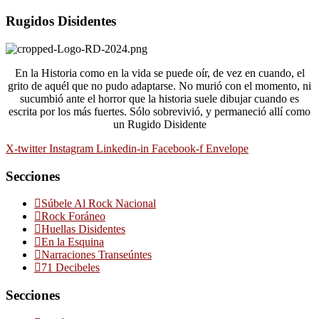
Rugidos Disidentes
En la Historia como en la vida se puede oír, de vez en cuando, el
grito de aquél que no pudo adaptarse. No murió con el momento, ni
sucumbió ante el horror que la historia suele dibujar cuando es
escrita por los más fuertes. Sólo sobrevivió, y permaneció allí como
un Rugido Disidente
X-twitter
Instagram
Linkedin-in
Facebook-f
Envelope
Secciones
Súbele Al Rock Nacional
Rock Foráneo
Huellas Disidentes
En la Esquina
Narraciones Transeúntes
71 Decibeles
Secciones