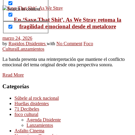
Search in content
En ‘Save That Shit’, As We Stray retoma la
fragilidad emocional desde el metalcore
marzo 24, 2026
by
Rugidos Disidentes
with
No Comment
Foco
Cultural
Lanzamientos
La banda presenta una reinterpretación que mantiene el conflicto
emocional del tema original desde otra perspectiva sonora.
Read More
Categorías
Súbele al rock nacional
Huellas disidentes
71 Decibeles
foco cultural
Agenda Disidente
Lanzamientos
Asfalto Cinema