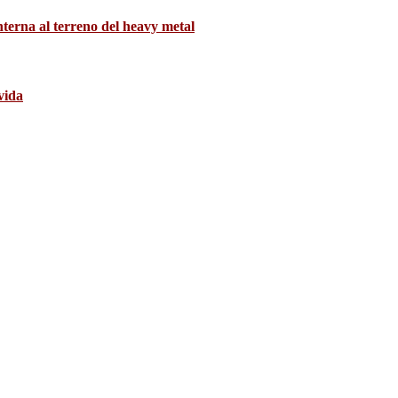
interna al terreno del heavy metal
vida