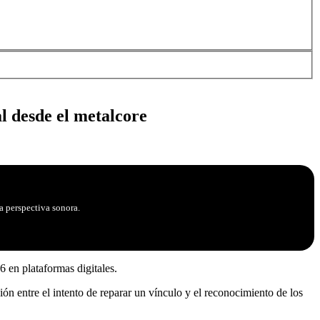
l desde el metalcore
a perspectiva sonora.
6 en plataformas digitales.
ón entre el intento de reparar un vínculo y el reconocimiento de los