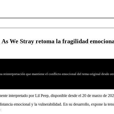
, As We Stray retoma la fragilidad emociona
a reinterpretación que mantiene el conflicto emocional del tema original desde otr
mente interpretado por Lil Peep, disponible desde el 20 de marzo de 202
stancia emocional y la vulnerabilidad. En su desarrollo, expone la tensi
.