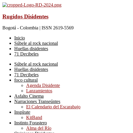
Rugidos Disidentes
Bogotá - Colombia | ISSN 2619-5569
Inicio
Súbele al rock nacional
Huellas disidentes
71 Decibeles
Súbele al rock nacional
Huellas disidentes
71 Decibeles
foco cultural
Agenda Disidente
Lanzamientos
Asfalto Cinema
Narraciones Transeúntes
El Calendario del Escarabajo
Inspírate
KitBand
Instinto Forastero
Alma del Río