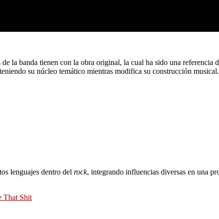
 de la banda tienen con la obra original, la cual ha sido una referencia 
nteniendo su núcleo temático mientras modifica su construcción musical.
tos lenguajes dentro del
rock
, integrando influencias diversas en una pr
 That Shit