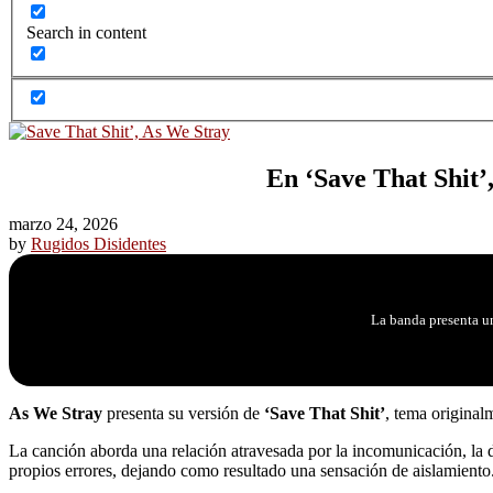
Search in content
En ‘Save That Shit’
marzo 24, 2026
by
Rugidos Disidentes
La banda presenta un
As We Stray
presenta su versión de
‘Save That Shit’
, tema original
La canción aborda una relación atravesada por la incomunicación, la di
propios errores, dejando como resultado una sensación de aislamiento