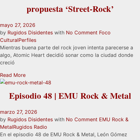
propuesta ‘Street-Rock’
mayo 27, 2026
by
Rugidos Disidentes
with
No Comment
Foco
Cultural
Perfiles
Mientras buena parte del rock joven intenta parecerse a
algo, Atomic Heart decidió sonar como la ciudad donde
creció
Read More
Episodio 48 | EMU Rock & Metal
marzo 27, 2026
by
Rugidos Disidentes
with
No Comment
EMU Rock &
Metal
Rugidos Radio
En el episodio 48 de EMU Rock & Metal, León Gómez