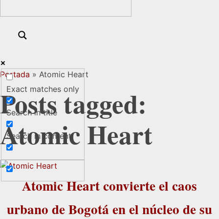
Portada
»
Atomic Heart
Exact matches only
Posts tagged:
Search in title
Atomic Heart
Search in content
Atomic Heart convierte el caos
urbano de Bogotá en el núcleo de su