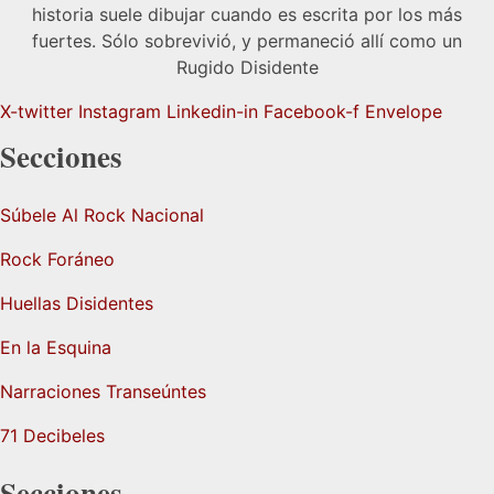
historia suele dibujar cuando es escrita por los más
fuertes. Sólo sobrevivió, y permaneció allí como un
Rugido Disidente
X-twitter
Instagram
Linkedin-in
Facebook-f
Envelope
Secciones
Súbele Al Rock Nacional
Rock Foráneo
Huellas Disidentes
En la Esquina
Narraciones Transeúntes
71 Decibeles
Secciones